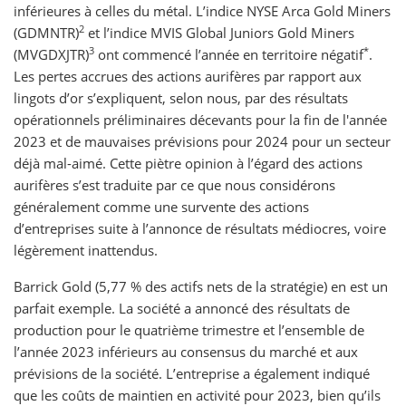
inférieures à celles du métal. L’indice NYSE Arca Gold Miners
2
(GDMNTR)
et l’indice MVIS Global Juniors Gold Miners
3
*
(MVGDXJTR)
ont commencé l’année en territoire négatif
.
Les pertes accrues des actions aurifères par rapport aux
lingots d’or s’expliquent, selon nous, par des résultats
opérationnels préliminaires décevants pour la fin de l'année
2023 et de mauvaises prévisions pour 2024 pour un secteur
déjà mal-aimé. Cette piètre opinion à l’égard des actions
aurifères s’est traduite par ce que nous considérons
généralement comme une survente des actions
d’entreprises suite à l’annonce de résultats médiocres, voire
légèrement inattendus.
Barrick Gold (5,77 % des actifs nets de la stratégie) en est un
parfait exemple. La société a annoncé des résultats de
production pour le quatrième trimestre et l’ensemble de
l’année 2023 inférieurs au consensus du marché et aux
prévisions de la société. L’entreprise a également indiqué
que les coûts de maintien en activité pour 2023, bien qu’ils