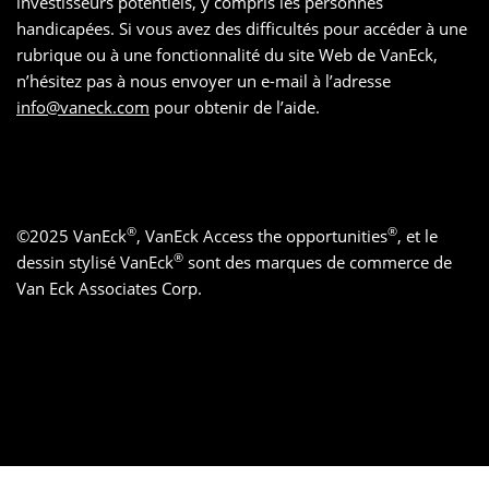
investisseurs potentiels, y compris les personnes
handicapées. Si vous avez des difficultés pour accéder à une
rubrique ou à une fonctionnalité du site Web de VanEck,
n’hésitez pas à nous envoyer un e-mail à l’adresse
info@vaneck.com
pour obtenir de l’aide.
®
®
©
2025
VanEck
, VanEck Access the opportunities
, et le
®
dessin stylisé VanEck
sont des marques de commerce de
Van Eck Associates Corp.