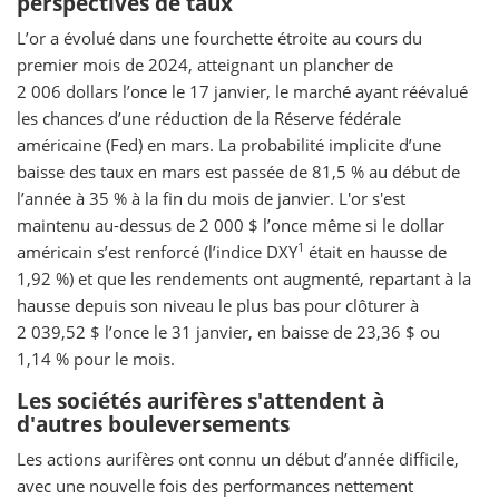
perspectives de taux
L’or a évolué dans une fourchette étroite au cours du
premier mois de 2024, atteignant un plancher de
2 006 dollars l’once le 17 janvier, le marché ayant réévalué
les chances d’une réduction de la Réserve fédérale
américaine (Fed) en mars. La probabilité implicite d’une
baisse des taux en mars est passée de 81,5 % au début de
l’année à 35 % à la fin du mois de janvier. L'or s'est
maintenu au-dessus de 2 000 $ l’once même si le dollar
1
américain s’est renforcé (l’indice DXY
était en hausse de
1,92 %) et que les rendements ont augmenté, repartant à la
hausse depuis son niveau le plus bas pour clôturer à
2 039,52 $ l’once le 31 janvier, en baisse de 23,36 $ ou
1,14 % pour le mois.
Les sociétés aurifères s'attendent à
d'autres bouleversements
Les actions aurifères ont connu un début d’année difficile,
avec une nouvelle fois des performances nettement