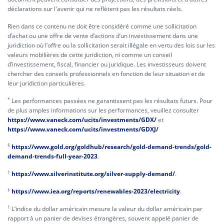
déclarations sur l'avenir qui ne reflètent pas les résultats réels.
Rien dans ce contenu ne doit être considéré comme une sollicitation
d’achat ou une offre de vente d’actions d’un investissement dans une
juridiction où l’offre ou la sollicitation serait illégale en vertu des lois sur les
valeurs mobilières de cette juridiction, ni comme un conseil
d’investissement, fiscal, financier ou juridique. Les investisseurs doivent
chercher des conseils professionnels en fonction de leur situation et de
leur juridiction particulières.
*
Les performances passées ne garantissent pas les résultats futurs. Pour
de plus amples informations sur les performances, veuillez consulter
https://www.vaneck.com/ucits/investments/GDX/
et
https://www.vaneck.com/ucits/investments/GDXJ/
§
https://www.gold.org/goldhub/research/gold-demand-trends/gold-
demand-trends-full-year-2023
.
†
https://www.silverinstitute.org/silver-supply-demand/
.
‡
https://www.iea.org/reports/renewables-2023/electricity
.
1
L’indice du dollar américain mesure la valeur du dollar américain par
rapport à un panier de devises étrangères, souvent appelé panier de