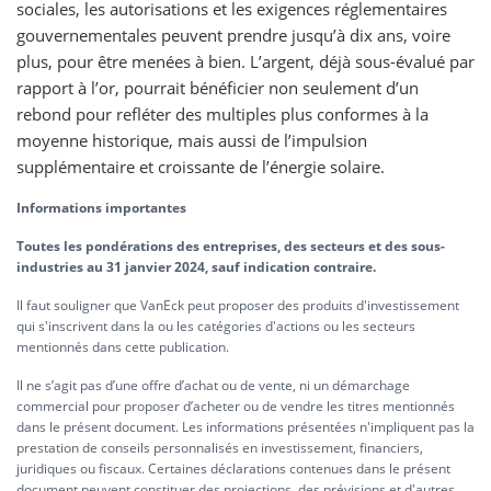
sociales, les autorisations et les exigences réglementaires
gouvernementales peuvent prendre jusqu’à dix ans, voire
plus, pour être menées à bien. L’argent, déjà sous-évalué par
rapport à l’or, pourrait bénéficier non seulement d’un
rebond pour refléter des multiples plus conformes à la
moyenne historique, mais aussi de l’impulsion
supplémentaire et croissante de l’énergie solaire.
Informations importantes
Toutes les pondérations des entreprises, des secteurs et des sous-
industries au 31 janvier 2024, sauf indication contraire.
Il faut souligner que VanEck peut proposer des produits d'investissement
qui s'inscrivent dans la ou les catégories d'actions ou les secteurs
mentionnés dans cette publication.
Il ne s’agit pas d’une offre d’achat ou de vente, ni un démarchage
commercial pour proposer d’acheter ou de vendre les titres mentionnés
dans le présent document. Les informations présentées n'impliquent pas la
prestation de conseils personnalisés en investissement, financiers,
juridiques ou fiscaux. Certaines déclarations contenues dans le présent
document peuvent constituer des projections, des prévisions et d'autres