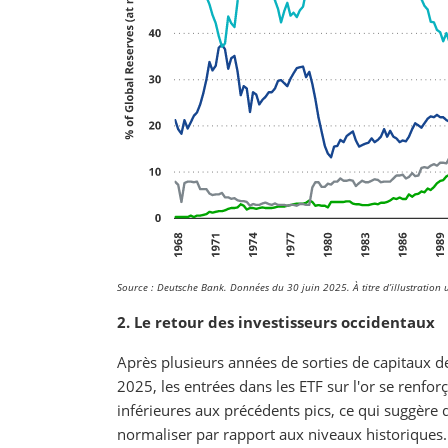
Source : Deutsche Bank. Données du 30 juin 2025. À titre d’illustration 
2. Le retour des investisseurs occidentaux
Après plusieurs années de sorties de capitaux d
2025, les entrées dans les ETF sur l'or se renfo
inférieures aux précédents pics, ce qui suggère q
normaliser par rapport aux niveaux historiques.