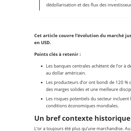
dédollarisation et des flux des investisseur
Cet article couvre l’évolution du marché ju
en USD.
Points clés à retenir :
Les banques centrales achètent de l’or à d
au dollar américain.
Les producteurs d’or ont bondi de 120 % d
des marges solides et une meilleure disci
Les risques potentiels du secteur incluent 
conditions économiques mondiales.
Un bref contexte historique
L’or a toujours été plus qu’une marchandise. Au 