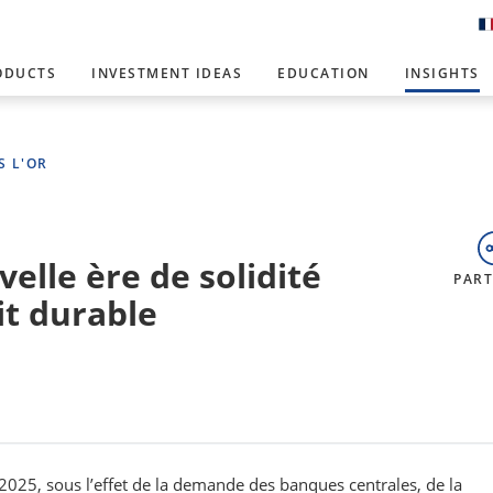
ODUCTS
INVESTMENT IDEAS
EDUCATION
INSIGHTS
S L'OR
velle ère de solidité
PAR
it durable
2025, sous l’effet de la demande des banques centrales, de la