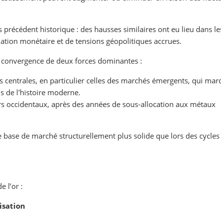
précédent historique : des hausses similaires ont eu lieu dans le
ation monétaire et de tensions géopolitiques accrues.
la convergence de deux forces dominantes :
s centrales, en particulier celles des marchés émergents, qui ma
els de l'histoire moderne.
urs occidentaux, après des années de sous-allocation aux métaux
base de marché structurellement plus solide que lors des cycles
e l’or :
isation