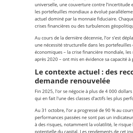
universelle, une couverture contre l’incertitude
les portefeuilles mondiaux a évolué parallèleme
actuel dominé par la monnaie fiduciaire. Chaque 
crises financières ou des turbulences géopolitiqu
Au cours de la dernière décennie, l’or s’est dé
une nécessité structurelle dans les portefeuilles
économiques – la crise financière mondiale, les 
après 2020 – ont mis en évidence sa capacité à p
Le contexte actuel : des rec
demande renouvelée
Fin 2025, l'or se négocie à plus de 4 000 dollars
qui en fait l'une des classes d'actifs les plus p
Au 31 octobre, l’or a progressé de 90 % au cour
performances passées ne sont pas un indicateur fi
à des risques, notamment la volatilité, le risque 
potentielle du capital. Les rendements de cet i