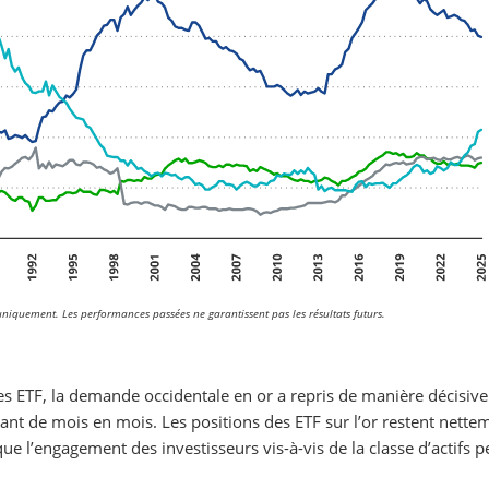
uniquement. Les performances passées ne garantissent pas les résultats futurs.
es ETF, la demande occidentale en or a repris de manière décisive
rçant de mois en mois. Les positions des ETF sur l’or restent nette
ue l’engagement des investisseurs vis-à-vis de la classe d’actifs p