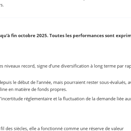
s.
squ’à fin octobre 2025. Toutes les performances sont expri
es niveaux record, signe d’une diversification à long terme par ra
epuis le début de l’année, mais pourraient rester sous-évalués, a
pline en matière de fonds propres.
l’incertitude réglementaire et la fluctuation de la demande liée au
fil des siècles, elle a fonctionné comme une réserve de valeur