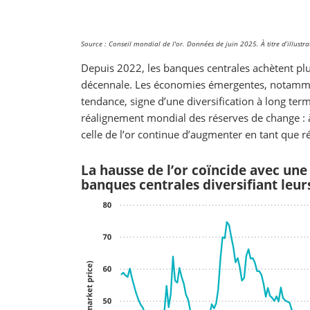
Source : Conseil mondial de l'or. Données de juin 2025. À titre d’illust
Depuis 2022, les banques centrales achètent plu
décennale. Les économies émergentes, notamment 
tendance, signe d’une diversification à long te
réalignement mondial des réserves de change : à 
celle de l’or continue d’augmenter en tant que r
La hausse de l’or coïncide avec une
banques centrales diversifiant leur