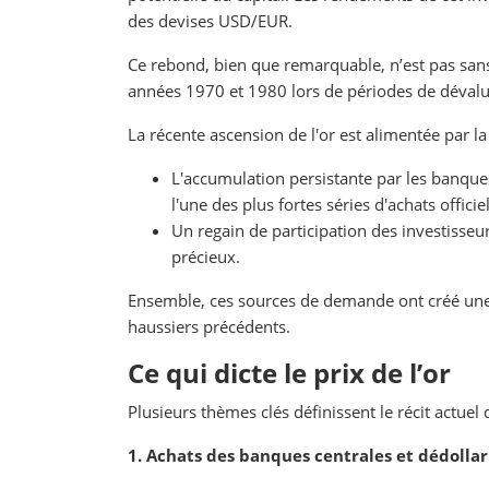
des devises USD/EUR.
Ce rebond, bien que remarquable, n’est pas sans 
années 1970 et 1980 lors de périodes de dévalu
La récente ascension de l'or est alimentée par 
L'accumulation persistante par les banque
l'une des plus fortes séries d'achats offici
Un regain de participation des investisse
précieux.
Ensemble, ces sources de demande ont créé une 
haussiers précédents.
Ce qui dicte le prix de l’or
Plusieurs thèmes clés définissent le récit actuel d
1. Achats des banques centrales et dédollar