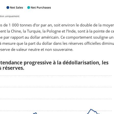
ration uniquement.
s de 1 000 tonnes d’or par an, soit environ le double de la moye
la Chine, la Turquie, la Pologne et l’Inde, sont à la pointe de c
rme par rapport au dollar américain. Ce comportement souligne un
mesure que la part du dollar dans les réserves officielles diminu
éserve de valeur neutre et non souveraine.
 tendance progressive à la dédollarisation, les
s réserves.