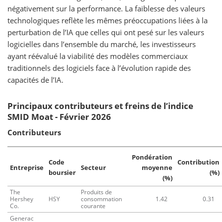
négativement sur la performance. La faiblesse des valeurs
technologiques reflète les mêmes préoccupations liées à la
perturbation de l’IA que celles qui ont pesé sur les valeurs
logicielles dans l’ensemble du marché, les investisseurs
ayant réévalué la viabilité des modèles commerciaux
traditionnels des logiciels face à l’évolution rapide des
capacités de l’IA.
Principaux contributeurs et freins de l’indice
SMID Moat - Février 2026
Contributeurs
Pondération
Code
Contribution
Entreprise
Secteur
moyenne
boursier
(%)
(%)
The
Produits de
Hershey
HSY
consommation
1.42
0.31
Co.
courante
Generac