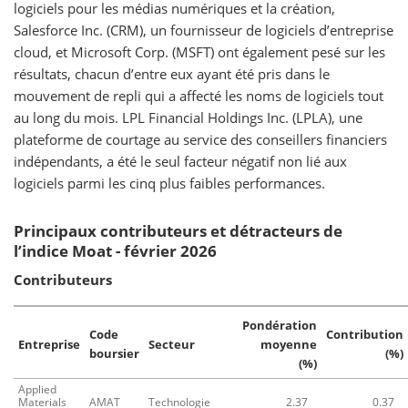
logiciels pour les médias numériques et la création,
Salesforce Inc. (CRM), un fournisseur de logiciels d’entreprise
cloud, et Microsoft Corp. (MSFT) ont également pesé sur les
résultats, chacun d’entre eux ayant été pris dans le
mouvement de repli qui a affecté les noms de logiciels tout
au long du mois. LPL Financial Holdings Inc. (LPLA), une
plateforme de courtage au service des conseillers financiers
indépendants, a été le seul facteur négatif non lié aux
logiciels parmi les cinq plus faibles performances.
Principaux contributeurs et détracteurs de
l’indice Moat - février 2026
Contributeurs
Pondération
Code
Contribution
Entreprise
Secteur
moyenne
boursier
(%)
(%)
Applied
Materials
AMAT
Technologie
2.37
0.37