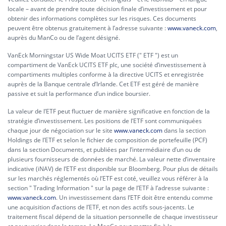
locale – avant de prendre toute décision finale d’investissement et pour
obtenir des informations complètes sur les risques. Ces documents
peuvent être obtenus gratuitement à l’adresse suivante :
www.vaneck.com
,
auprès du ManCo ou de l’agent désigné.
VanEck Morningstar US Wide Moat UCITS ETF (" ETF ") est un
compartiment de VanEck UCITS ETF plc, une société d’investissement à
compartiments multiples conforme à la directive UCITS et enregistrée
auprès de la Banque centrale d’Irlande. Cet ETF est géré de manière
passive et suit la performance d’un indice boursier.
La valeur de l’ETF peut fluctuer de manière significative en fonction de la
stratégie d’investissement. Les positions de l’ETF sont communiquées
chaque jour de négociation sur le site
www.vaneck.com
dans la section
Holdings de l’ETF et selon le fichier de composition de portefeuille (PCF)
dans la section Documents, et publiées par l’intermédiaire d’un ou de
plusieurs fournisseurs de données de marché. La valeur nette d’inventaire
indicative (iNAV) de l’ETF est disponible sur Bloomberg. Pour plus de détails
sur les marchés réglementés où l’ETF est coté, veuillez vous référer à la
section " Trading Information " sur la page de l’ETF à l’adresse suivante :
www.vaneck.com
. Un investissement dans l’ETF doit être entendu comme
une acquisition d’actions de l’ETF, et non des actifs sous-jacents. Le
traitement fiscal dépend de la situation personnelle de chaque investisseur