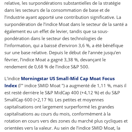
relative, les surpondérations substantielles de la stratégie
dans les secteurs de la consommation de base et de
l’industrie ayant apporté une contribution significative. La
surpondération de l’indice Moat dans le secteur de la santé a
également eu un effet de levier, tandis que sa sous-
pondération dans le secteur des technologies de
l’information, qui a baissé d’environ 3,6 %, a été bénéfique
sur une base relative. Depuis le début de l’année jusqu’en
février, l’indice Moat a gagné 3,38 %, devançant le
rendement de 0,68 % de l’indice S&P 500.
L'indice
Morningstar US Small-Mid Cap Moat Focus
Index
(l'" indice SMID Moat ") a augmenté de 1,11 %, mais il
est resté derrière le S&P MidCap 400 (+4,12 %) et du S&P
SmallCap 600 (+2,17 %). Les petites et moyennes
capitalisations ont largement surperformé les grandes
capitalisations au cours du mois, conformément à la
rotation en cours vers des zones du marché plus cycliques et
orientées vers la valeur. Au sein de l’indice SMID Moat, la