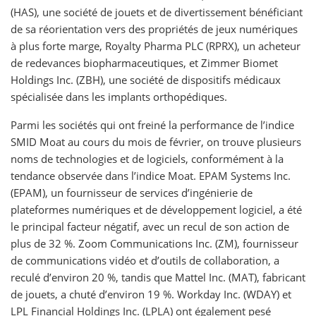
(HAS), une société de jouets et de divertissement bénéficiant
de sa réorientation vers des propriétés de jeux numériques
à plus forte marge, Royalty Pharma PLC (RPRX), un acheteur
de redevances biopharmaceutiques, et Zimmer Biomet
Holdings Inc. (ZBH), une société de dispositifs médicaux
spécialisée dans les implants orthopédiques.
Parmi les sociétés qui ont freiné la performance de l’indice
SMID Moat au cours du mois de février, on trouve plusieurs
noms de technologies et de logiciels, conformément à la
tendance observée dans l’indice Moat. EPAM Systems Inc.
(EPAM), un fournisseur de services d’ingénierie de
plateformes numériques et de développement logiciel, a été
le principal facteur négatif, avec un recul de son action de
plus de 32 %. Zoom Communications Inc. (ZM), fournisseur
de communications vidéo et d’outils de collaboration, a
reculé d’environ 20 %, tandis que Mattel Inc. (MAT), fabricant
de jouets, a chuté d’environ 19 %. Workday Inc. (WDAY) et
LPL Financial Holdings Inc. (LPLA) ont également pesé