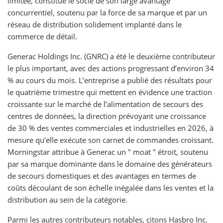
limitée, constitue le socle de son large avantage
concurrentiel, soutenu par la force de sa marque et par un
réseau de distribution solidement implanté dans le
commerce de détail.
Generac Holdings Inc. (GNRC) a été le deuxième contributeur
le plus important, avec des actions progressant d’environ 34
% au cours du mois. L’entreprise a publié des résultats pour
le quatrième trimestre qui mettent en évidence une traction
croissante sur le marché de l’alimentation de secours des
centres de données, la direction prévoyant une croissance
de 30 % des ventes commerciales et industrielles en 2026, à
mesure qu’elle exécute son carnet de commandes croissant.
Morningstar attribue à Generac un " moat " étroit, soutenu
par sa marque dominante dans le domaine des générateurs
de secours domestiques et des avantages en termes de
coûts découlant de son échelle inégalée dans les ventes et la
distribution au sein de la catégorie.
Parmi les autres contributeurs notables, citons Hasbro Inc.