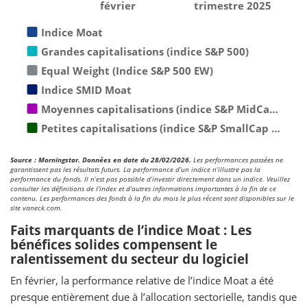
février
trimestre 2025
Indice Moat
Grandes capitalisations (indice S&P 500)
Equal Weight (Indice S&P 500 EW)
Indice SMID Moat
Moyennes capitalisations (indice S&P MidCa…
Petites capitalisations (indice S&P SmallCap …
Source : Morningstar. Données en date du 28/02/2026.
Les performances passées ne
garantissent pas les résultats futurs. La performance d’un indice n’illustre pas la
performance du fonds. Il n’est pas possible d’investir directement dans un indice. Veuillez
consulter les définitions de l’index et d’autres informations importantes à la fin de ce
contenu. Les performances des fonds à la fin du mois le plus récent sont disponibles sur le
site vaneck.com.
Faits marquants de l’indice Moat : Les
bénéfices solides compensent le
ralentissement du secteur du logiciel
En février, la performance relative de l’indice Moat a été
presque entièrement due à l’allocation sectorielle, tandis que