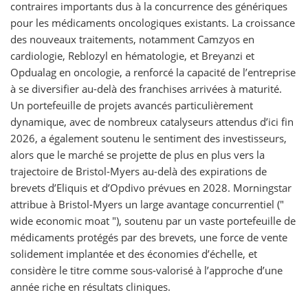
contraires importants dus à la concurrence des génériques
pour les médicaments oncologiques existants. La croissance
des nouveaux traitements, notamment Camzyos en
cardiologie, Reblozyl en hématologie, et Breyanzi et
Opdualag en oncologie, a renforcé la capacité de l’entreprise
à se diversifier au-delà des franchises arrivées à maturité.
Un portefeuille de projets avancés particulièrement
dynamique, avec de nombreux catalyseurs attendus d’ici fin
2026, a également soutenu le sentiment des investisseurs,
alors que le marché se projette de plus en plus vers la
trajectoire de Bristol-Myers au-delà des expirations de
brevets d’Eliquis et d’Opdivo prévues en 2028. Morningstar
attribue à Bristol-Myers un large avantage concurrentiel ("
wide economic moat "), soutenu par un vaste portefeuille de
médicaments protégés par des brevets, une force de vente
solidement implantée et des économies d’échelle, et
considère le titre comme sous-valorisé à l’approche d’une
année riche en résultats cliniques.