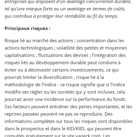
entreprises qui disposent d’un avantage concurrentiel durable,
tel qu’une marque forte ou un avantage en termes de coûts,
qui contribue à protéger leur rentabilité au fil du temps.
Principaux risques :
Risque lié au marché des actions ; concentration dans les
actions technologiques ; volatilité des petites et moyennes
capitalisations ; fluctuations des devises ; l’intégration des
risques liés au développement durable peut conduire à
éviter ou à désinvestir certains investissements, ce qui
pourrait limiter la diversification ; risque lié à la
méthodologie de l’indice - ce risque signifie que si l’indice
modifie ses règles ou les sociétés qui y sont incluses, cela
pourrait avoir une incidence sur la performance du fonds.
Ces facteurs peuvent entraîner des pertes importantes, et les
reprises passées peuvent ne pas se reproduire. Des
informations complètes sur tous les risques sont disponibles
dans le prospectus et dans le KID/KIID, qui peuvent être
consultés gratuitement sur le site vaneck.com. Les