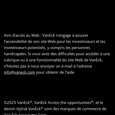
Avis d’accès au Web : VanEck s’engage à assurer
l’accessibilité de son site Web pour les investisseurs et les
investisseurs potentiels, y compris les personnes
handicapées. Si vous avez des difficultés pour accéder à une
rubrique ou à une fonctionnalité du site Web de VanEck,
n’hésitez pas à nous envoyer un e-mail à l’adresse
info@vaneck.com
pour obtenir de l’aide.
®
®
©
2025
VanEck
, VanEck Access the opportunities
, et le
®
dessin stylisé VanEck
sont des marques de commerce de
Van Eck Associates Corp.