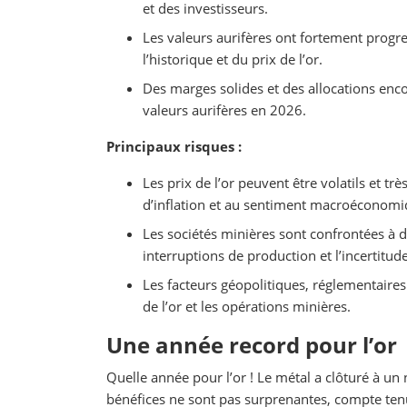
et des investisseurs.
Les valeurs aurifères ont fortement progr
l’historique et du prix de l’or.
Des marges solides et des allocations enco
valeurs aurifères en 2026.
Principaux risques :
Les prix de l’or peuvent être volatils et tr
d’inflation et au sentiment macroéconomi
Les sociétés minières sont confrontées à d
interruptions de production et l’incertitud
Les facteurs géopolitiques, réglementaires
de l’or et les opérations minières.
Une année record pour l’or
Quelle année pour l’or ! Le métal a clôturé à un
bénéfices ne sont pas surprenantes, compte tenu 