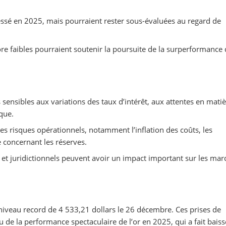
essé en 2025, mais pourraient rester sous-évaluées au regard de
re faibles pourraient soutenir la poursuite de la surperformance
ès sensibles aux variations des taux d’intérêt, aux attentes en mati
que.
es risques opérationnels, notamment l’inflation des coûts, les
e concernant les réserves.
 et juridictionnels peuvent avoir un impact important sur les mar
 niveau record de 4 533,21 dollars le 26 décembre. Ces prises de
de la performance spectaculaire de l’or en 2025, qui a fait baiss