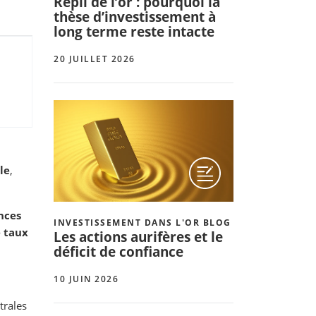
Repli de l’or : pourquoi la
thèse d’investissement à
long terme reste intacte
20 JUILLET 2026
le
,
nces
INVESTISSEMENT DANS L'OR BLOG
 taux
Les actions aurifères et le
déficit de confiance
10 JUIN 2026
trales