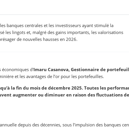
les banques centrales et les investisseurs ayant stimulé la
 les lingots et, malgré des gains importants, les valorisations
 présager de nouvelles hausses en 2026.
es économiques d'
Imaru Casanova, Gestionnaire de portefeuil
inière et les avantages de l’or pour les portefeuilles.
usqu’à la fin du mois de décembre 2025. Toutes les performa
vent augmenter ou diminuer en raison des fluctuations de
n annuelle depuis des décennies, sous l’impulsion des banques cen