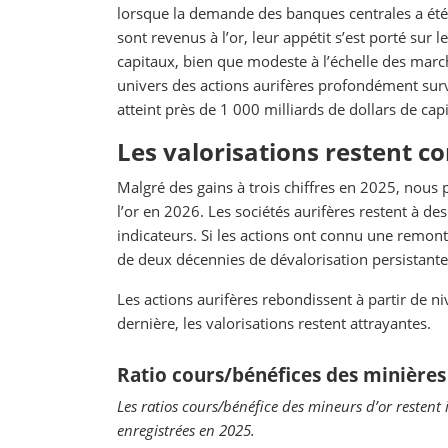
lorsque la demande des banques centrales a été l
sont revenus à l’or, leur appétit s’est porté sur l
capitaux, bien que modeste à l’échelle des march
univers des actions aurifères profondément surve
atteint près de 1 000 milliards de dollars de cap
Les valorisations restent c
Malgré des gains à trois chiffres en 2025, nous
l’or en 2026. Les sociétés aurifères restent à d
indicateurs. Si les actions ont connu une remon
de deux décennies de dévalorisation persistante
Les actions aurifères rebondissent à partir de n
dernière, les valorisations restent attrayantes.
Ratio cours/bénéfices des minières
Les ratios cours/bénéfice des mineurs d’or resten
enregistrées en 2025.