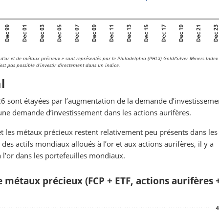
d'or et de métaux précieux » sont représentés par le Philadelphia (PHLX) Gold/Silver Miners Index 
est pas possible d’investir directement dans un indice.
l
026 sont étayées par l’augmentation de la demande d’investisseme
 une demande d’investissement dans les actions aurifères.
t les métaux précieux restent relativement peu présents dans les
s actifs mondiaux alloués à l’or et aux actions aurifères, il y a
l’or dans les portefeuilles mondiaux.
 métaux précieux (FCP + ETF, actions aurifères 