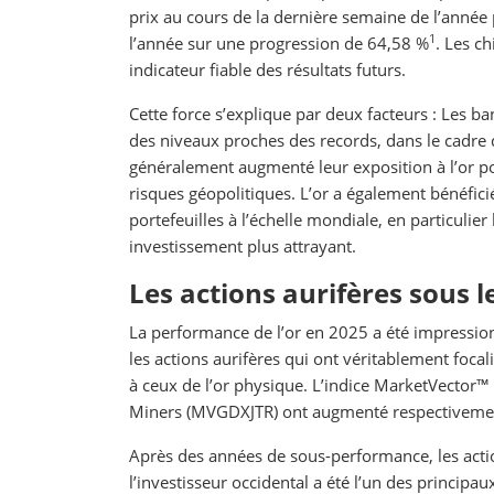
prix au cours de la dernière semaine de l’année 
1
l’année sur une progression de 64,58 %
. Les c
indicateur fiable des résultats futurs.
Cette force s’explique par deux facteurs : Les b
des niveaux proches des records, dans le cadre 
généralement augmenté leur exposition à l’or pour
risques géopolitiques. L’or a également bénéficié
portefeuilles à l’échelle mondiale, en particulier
investissement plus attrayant.
Les actions aurifères sous l
La performance de l’or en 2025 a été impression
les actions aurifères qui ont véritablement focal
à ceux de l’or physique. L’indice MarketVector
Miners (MVGDXJTR) ont augmenté respectiveme
Après des années de sous-performance, les actio
l’investisseur occidental a été l’un des principa