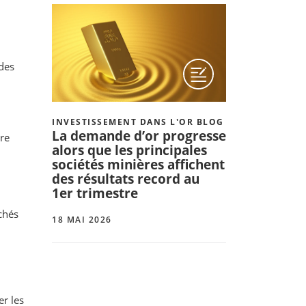
 des
INVESTISSEMENT DANS L'OR BLOG
La demande d’or progresse
ère
alors que les principales
sociétés minières affichent
des résultats record au
1er trimestre
chés
18 MAI 2026
er les