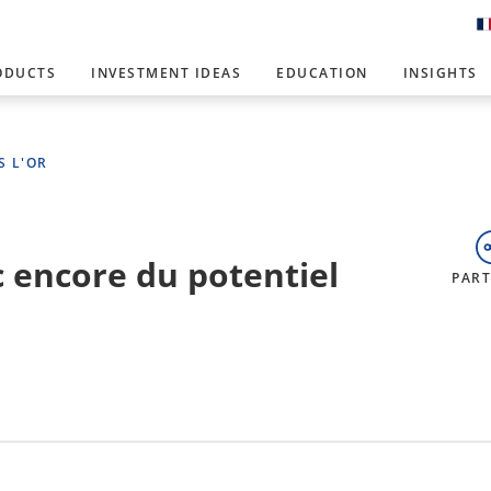
ODUCTS
INVESTMENT IDEAS
EDUCATION
INSIGHTS
S L'OR
 encore du potentiel
PAR