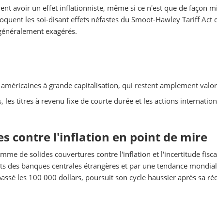
nt avoir un effet inflationniste, même si ce n'est que de façon m
voquent les soi-disant effets néfastes du Smoot-Hawley Tariff Act 
 généralement exagérés.
s américaines à grande capitalisation, qui restent amplement valor
 les titres à revenu fixe de courte durée et les actions internation
es contre l'inflation en point de mire
mme de solides couvertures contre l'inflation et l'incertitude fisca
ats des banques centrales étrangères et par une tendance mondial
assé les 100 000 dollars, poursuit son cycle haussier après sa ré