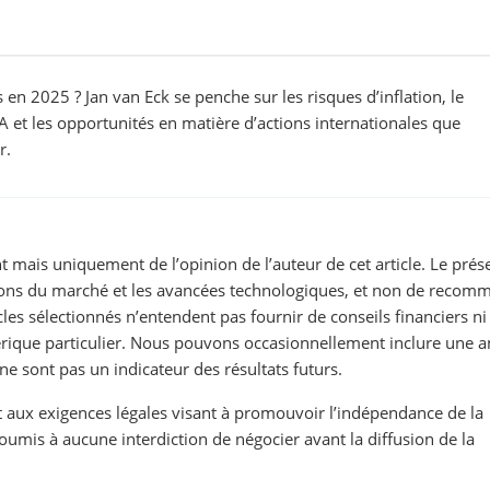
 en 2025 ? Jan van Eck se penche sur les risques d’inflation, le
IA et les opportunités en matière d’actions internationales que
r.
t mais uniquement de l’opinion de l’auteur de cet article. Le prés
utions du marché et les avancées technologiques, et non de recom
cles sélectionnés n’entendent pas fournir de conseils financiers ni
ique particulier. Nous pouvons occasionnellement inclure une a
 sont pas un indicateur des résultats futurs.
aux exigences légales visant à promouvoir l’indépendance de la
oumis à aucune interdiction de négocier avant la diffusion de la