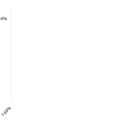
,4%
140%