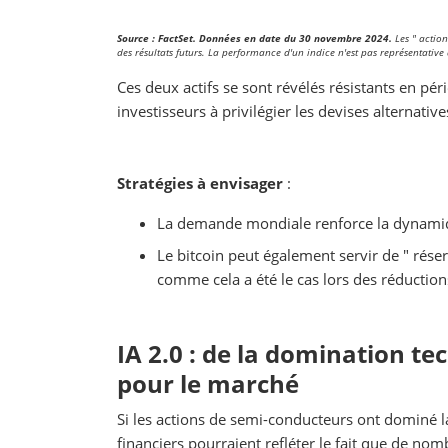
Source : FactSet. Données en date du 30 novembre 2024.
Les " action
des résultats futurs. La performance d'un indice n'est pas représentative
Ces deux actifs se sont révélés résistants en pér
investisseurs à privilégier les devises alternatives
Stratégies à envisager
:
La demande mondiale renforce la dynamique
Le bitcoin peut également servir de " réser
comme cela a été le cas lors des réductio
IA 2.0 : de la domination t
pour le marché
Si les actions de semi-conducteurs ont dominé 
financiers pourraient refléter le fait que de nomb