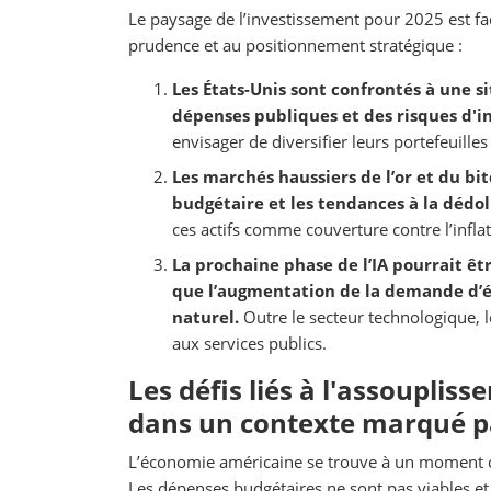
Le paysage de l’investissement pour 2025 est f
prudence et au positionnement stratégique :
Les États-Unis sont confrontés à une si
dépenses publiques et des risques d'in
envisager de diversifier leurs portefeuilles
Les marchés haussiers de l’or et du bit
budgétaire et les tendances à la dédol
ces actifs comme couverture contre l’infla
La prochaine phase de l’IA pourrait êt
que l’augmentation de la demande d’éle
naturel.
Outre le secteur technologique, le
aux services publics.
Les défis liés à l'assouplis
dans un contexte marqué pa
L’économie américaine se trouve à un moment cri
Les dépenses budgétaires ne sont pas viables et