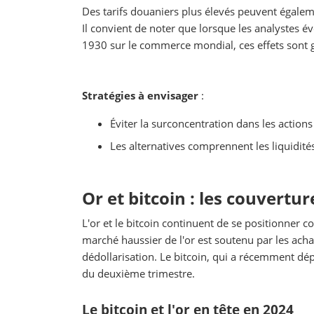
Des tarifs douaniers plus élevés peuvent égaleme
Il convient de noter que lorsque les analystes é
1930 sur le commerce mondial, ces effets sont
Stratégies à envisager
:
Éviter la surconcentration dans les action
Les alternatives comprennent les liquidités,
Or et bitcoin : les couvertur
L'or et le bitcoin continuent de se positionner co
marché haussier de l'or est soutenu par les ach
dédollarisation. Le bitcoin, qui a récemment dép
du deuxième trimestre.
Le bitcoin et l'or en tête en 2024