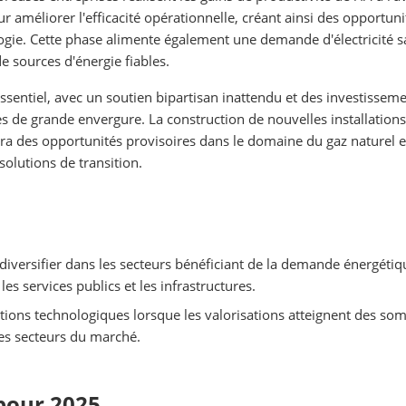
ur améliorer l'efficacité opérationnelle, créant ainsi des opportuni
logie. Cette phase alimente également une demande d'électricité 
e sources d'énergie fiables.
sentiel, avec un soutien bipartisan inattendu et des investissem
es de grande envergure. La construction de nouvelles installations
era des opportunités provisoires dans le domaine du gaz naturel e
solutions de transition.
diversifier dans les secteurs bénéficiant de la demande énergétiq
les services publics et les infrastructures.
ations technologiques lorsque les valorisations atteignent des s
res secteurs du marché.
pour 2025