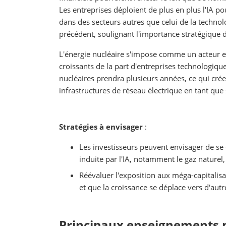
Les entreprises déploient de plus en plus l'IA po
dans des secteurs autres que celui de la techno
précédent, soulignant l'importance stratégique d
L'énergie nucléaire s'impose comme un acteur es
croissants de la part d'entreprises technologiqu
nucléaires prendra plusieurs années, ce qui cré
infrastructures de réseau électrique en tant que 
Stratégies à envisager
:
Les investisseurs peuvent envisager de se 
induite par l'IA, notamment le gaz naturel, 
Réévaluer l'exposition aux méga-capitalis
et que la croissance se déplace vers d'aut
Principaux enseignements 