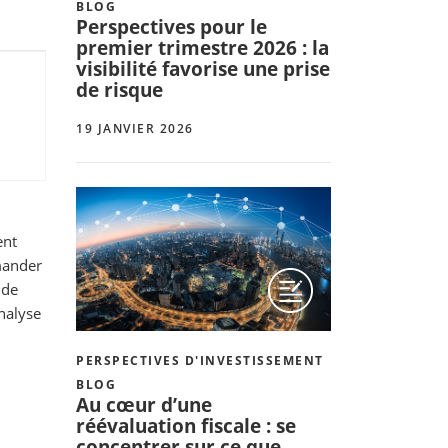
BLOG
Perspectives pour le
premier trimestre 2026 : la
visibilité favorise une prise
de risque
19 JANVIER 2026
ent
mander
 de
nalyse
PERSPECTIVES D'INVESTISSEMENT
BLOG
Au cœur d’une
réévaluation fiscale : se
concentrer sur ce que