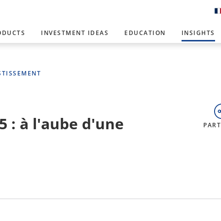
ODUCTS
INVESTMENT IDEAS
EDUCATION
INSIGHTS
STISSEMENT
 : à l'aube d'une
PAR