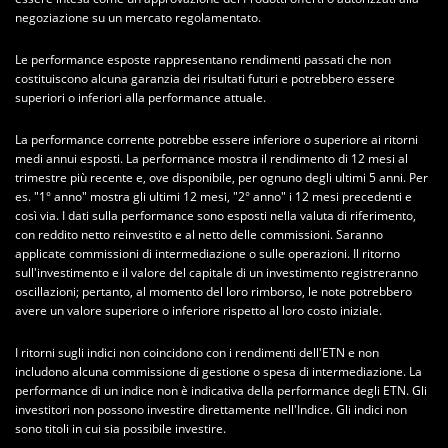
negoziazione su un mercato regolamentato.
Le performance esposte rappresentano rendimenti passati che non
costituiscono alcuna garanzia dei risultati futuri e potrebbero essere
superiori o inferiori alla performance attuale.
La performance corrente potrebbe essere inferiore o superiore ai ritorni
medi annui esposti. La performance mostra il rendimento di 12 mesi al
trimestre più recente e, ove disponibile, per ognuno degli ultimi 5 anni. Per
es. "1° anno" mostra gli ultimi 12 mesi, "2° anno" i 12 mesi precedenti e
così via. I dati sulla performance sono esposti nella valuta di riferimento,
con reddito netto reinvestito e al netto delle commissioni. Saranno
applicate commissioni di intermediazione o sulle operazioni. Il ritorno
sull'investimento e il valore del capitale di un investimento registreranno
oscillazioni; pertanto, al momento del loro rimborso, le note potrebbero
avere un valore superiore o inferiore rispetto al loro costo iniziale.
I ritorni sugli indici non coincidono con i rendimenti dell'ETN e non
includono alcuna commissione di gestione o spesa di intermediazione. La
performance di un indice non è indicativa della performance degli ETN. Gli
investitori non possono investire direttamente nell'Indice. Gli indici non
sono titoli in cui sia possibile investire.