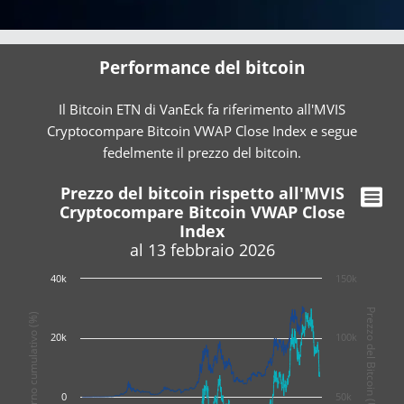
Performance del bitcoin
Il Bitcoin ETN di VanEck fa riferimento all'MVIS
Cryptocompare Bitcoin VWAP Close Index e segue
fedelmente il prezzo del bitcoin.
Prezzo del bitcoin rispetto all'MVIS
Cryptocompare Bitcoin VWAP Close
Index
al 13 febbraio 2026
40k
150k
Prezzo del Bitcoin (USD)
Ritorno cumulativo (%)
20k
100k
0
50k