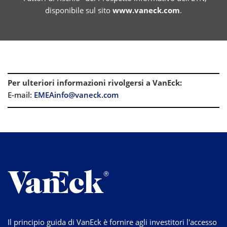
disponibile sul sito
www.vaneck.com
.
Per ulteriori informazioni rivolgersi a VanEck
:
E-mail:
EMEAinfo@vaneck.com
Il principio guida di VanEck è fornire agli investitori l'accesso