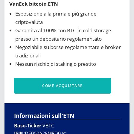
VanEck bitcoin ETN
Esposizione alla prima e più grande
criptovaluta
Garantita al 100% con BTC in cold storage
presso un depositario regolamentato
Negoziabile su borse regolamentate e broker
tradizionali
Nessun rischio di staking o prestito
COME ACQUISTARE
Informazioni sull'ETN
Base-Ticker
:
VBTC
ISIN
:
DE000A28M8D0