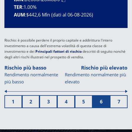
TER
:
1.00%
AUM
:
$442,6 Mln (dati al 06-08-2026)
Rischio: è possibile perdere il proprio capitale e addirittura l'intero
investimento a causa dell'estrema volatilità di questa classe di
investimento e dei
Principali fattori di rischio
descritti di seguito nonchè
degli altri rischi illustrati nel prospetto di vendita.
Rischio più basso
Rischio più elevato
Rendimento normalmente
Rendimento normalmente più
più basso
elevato
1
2
3
4
5
6
7