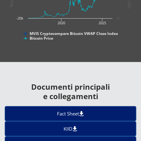
-20k
0
2020
2025
MVIS Cryptocompare Bitcoin VWAP Close Index
Bitcoin Price
Documenti principali
e collegamenti
Fact Sheet
KIID