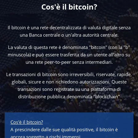
Cos'è il bitcoin?
Il bitcoin è una rete decentralizzata di valuta digitale senza
una Banca centrale o un'altra autorità centrale.
La valuta di questa rete è denominata "bitcoin" (con la "b"
minuscola) e può essere trasferita da un utente all'altro su
una rete peer-to-peer senza intermediari.
Le transazioni di bitcoin sono irreversibili, riservate, rapide,
globali, sicure e non richiedono autorizzazioni. Queste
transazioni sono registrate su una piattaforma di
distribuzione pubblica denominata "blockchain"
Cos'è il bitcoin?
A prescindere dalle sue qualità positive, il bitcoin è
ancora soggetto a rischi immensi…