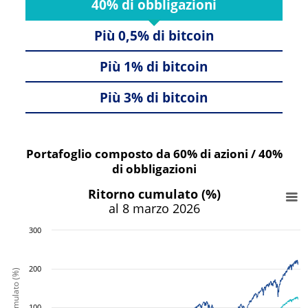
40% di obbligazioni
Più 0,5% di bitcoin
Più 1% di bitcoin
Più 3% di bitcoin
Portafoglio composto da 60% di azioni / 40%
di obbligazioni
Ritorno cumulato (%)
al 8 marzo 2026
300
200
Ritorno cumulato (%)
100