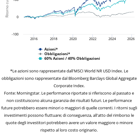
0
-100
2016
2018
2020
2022
2024
2026
Azioni*
Obbligazioni*
60% Azioni / 40% Obbligazioni
*Le azioni sono rappresentate dall'MSCI World NR USD Index. Le
obbligazioni sono rappresentate dal Bloomberg Barclays Global Aggregate
Corporate Index.
Fonte: Morningstar. Le performance riportate si riferiscono al passato e
non costituiscono alcuna garanzia dei risultati futuri. Le performance
future potrebbero essere minori o maggiori di quelle correnti. I ritorni sugli
investimenti possono fluttuare; di conseguenza, all'atto del rimborso le
quote degli investitori potrebbero avere un valore maggiore o minore
rispetto al loro costo originario.