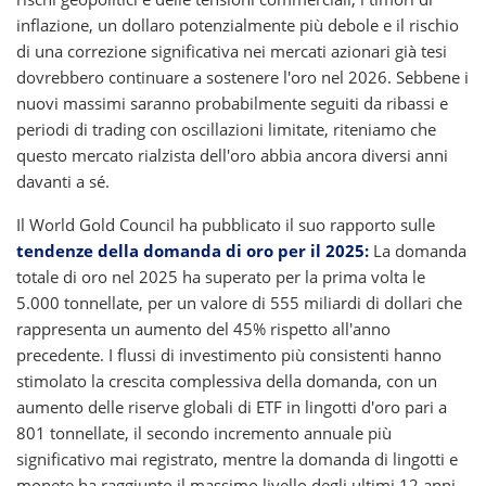
inflazione, un dollaro potenzialmente più debole e il rischio
di una correzione significativa nei mercati azionari già tesi
dovrebbero continuare a sostenere l'oro nel 2026. Sebbene i
nuovi massimi saranno probabilmente seguiti da ribassi e
periodi di trading con oscillazioni limitate, riteniamo che
questo mercato rialzista dell'oro abbia ancora diversi anni
davanti a sé.
Il World Gold Council ha pubblicato il suo rapporto sulle
tendenze della domanda di oro per il 2025:
La domanda
totale di oro nel 2025 ha superato per la prima volta le
5.000 tonnellate, per un valore di 555 miliardi di dollari che
rappresenta un aumento del 45% rispetto all'anno
precedente. I flussi di investimento più consistenti hanno
stimolato la crescita complessiva della domanda, con un
aumento delle riserve globali di ETF in lingotti d'oro pari a
801 tonnellate, il secondo incremento annuale più
significativo mai registrato, mentre la domanda di lingotti e
monete ha raggiunto il massimo livello degli ultimi 12 anni.