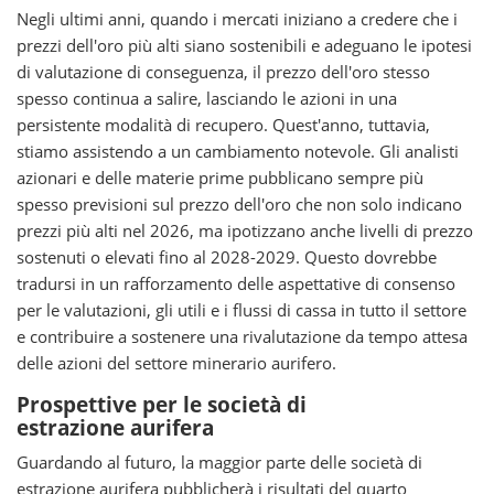
Negli ultimi anni, quando i mercati iniziano a credere che i
prezzi dell'oro più alti siano sostenibili e adeguano le ipotesi
di valutazione di conseguenza, il prezzo dell'oro stesso
spesso continua a salire, lasciando le azioni in una
persistente modalità di recupero. Quest'anno, tuttavia,
stiamo assistendo a un cambiamento notevole. Gli analisti
azionari e delle materie prime pubblicano sempre più
spesso previsioni sul prezzo dell'oro che non solo indicano
prezzi più alti nel 2026, ma ipotizzano anche livelli di prezzo
sostenuti o elevati fino al 2028-2029. Questo dovrebbe
tradursi in un rafforzamento delle aspettative di consenso
per le valutazioni, gli utili e i flussi di cassa in tutto il settore
e contribuire a sostenere una rivalutazione da tempo attesa
delle azioni del settore minerario aurifero.
Prospettive per le società di
estrazione aurifera
Guardando al futuro, la maggior parte delle società di
estrazione aurifera pubblicherà i risultati del quarto