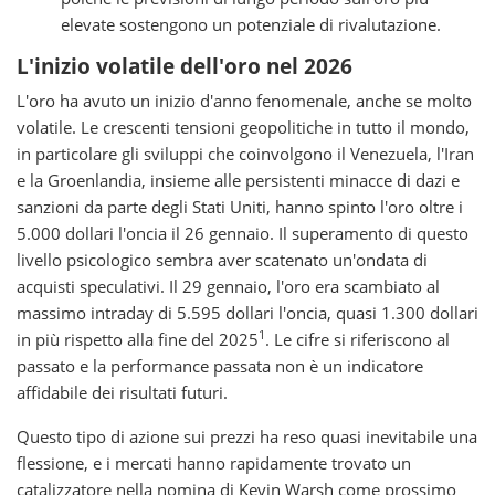
elevate sostengono un potenziale di rivalutazione.
L'inizio volatile dell'oro nel 2026
L'oro ha avuto un inizio d'anno fenomenale, anche se molto
volatile. Le crescenti tensioni geopolitiche in tutto il mondo,
in particolare gli sviluppi che coinvolgono il Venezuela, l'Iran
e la Groenlandia, insieme alle persistenti minacce di dazi e
sanzioni da parte degli Stati Uniti, hanno spinto l'oro oltre i
5.000 dollari l'oncia il 26 gennaio. Il superamento di questo
livello psicologico sembra aver scatenato un'ondata di
acquisti speculativi. Il 29 gennaio, l'oro era scambiato al
massimo intraday di 5.595 dollari l'oncia, quasi 1.300 dollari
1
in più rispetto alla fine del 2025
. Le cifre si riferiscono al
passato e la performance passata non è un indicatore
affidabile dei risultati futuri.
Questo tipo di azione sui prezzi ha reso quasi inevitabile una
flessione, e i mercati hanno rapidamente trovato un
catalizzatore nella nomina di Kevin Warsh come prossimo