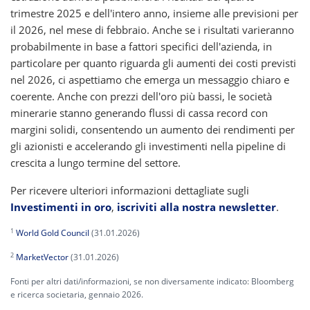
trimestre 2025 e dell'intero anno, insieme alle previsioni per
il 2026, nel mese di febbraio. Anche se i risultati varieranno
probabilmente in base a fattori specifici dell'azienda, in
particolare per quanto riguarda gli aumenti dei costi previsti
nel 2026, ci aspettiamo che emerga un messaggio chiaro e
coerente. Anche con prezzi dell'oro più bassi, le società
minerarie stanno generando flussi di cassa record con
margini solidi, consentendo un aumento dei rendimenti per
gli azionisti e accelerando gli investimenti nella pipeline di
crescita a lungo termine del settore.
Per ricevere ulteriori informazioni dettagliate sugli
Investimenti in oro
,
iscriviti alla nostra newsletter
.
1
World Gold Council
(31.01.2026)
2
MarketVector
(31.01.2026)
Fonti per altri dati/informazioni, se non diversamente indicato: Bloomberg
e ricerca societaria, gennaio 2026.