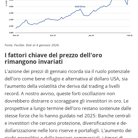
Fonte: FactSet. Dati al 4 gennaio 2026.
I fattori chiave del prezzo dell'oro
rimangono invariati
L'azione dei prezzi di gennaio ricorda sia il ruolo potenziale
dell'oro come bene rifugio e alternativa al dollaro USA, sia
l'aumento della volatilità che deriva dal trading a livelli
record. A nostro avviso, queste forti oscillazioni non
dovrebbero distrarre o scoraggiare gli investitori in oro. Le
prospettive a lungo termine dell'oro restano sostenute dalle
stesse forze che lo hanno guidato nel 2025: Banche centrali
e investitori che cercano protezione, diversificazione e de-
dollarizzazione nelle loro riserve e portafogli. L'aumento dei
rischi geopolitici e delle tensioni commerciali, i timori di