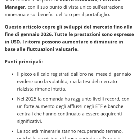
Manager
, con il suo punto di vista unico sull'estrazione
mineraria e sui benefici dell'oro per il portafoglio.
Questo articolo copre gli sviluppi del mercato fino alla
fine di gennaio 2026. Tutte le prestazioni sono espresse
in USD. I ritorni possono aumentare o diminuire in
base alle fluttuazioni valutarie.
Punti principali:
Il picco e il calo registrati dall'oro nel mese di gennaio
evidenziano la volatilità, ma la tesi del mercato
rialzista rimane intatta.
Nel 2025 la domanda ha raggiunto livelli record, con
un forte aumento degli afflussi negli ETF e banche
centrali che hanno continuato a essere acquirenti
significativi.
Le società minerarie stanno recuperando terreno,
poiché le previsioni di lungo periodo sull’oro più