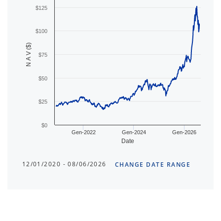
$125
$100
N A V ($)
$75
$50
$25
$0
Gen-2022
Gen-2024
Gen-2026
Date
12/01/2020 - 08/06/2026
CHANGE DATE RANGE