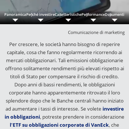
Panoramica
Perché investire
Caratteristiche
Performance
Documenti
Ri
Comunicazione di marketing
Per crescere, le società hanno bisogno di reperire
capitale, cosa che fanno regolarmente ricorrendo ai
mercati obbligazionari. Tali emissioni obbligazionarie
offrono solitamente rendimenti più elevati rispetto ai
titoli di Stato per compensare il rischio di credito.
Dopo anni di bassi rendimenti, le obbligazioni
corporate hanno apparentemente ritrovato il loro
splendore dopo che le Banche centrali hanno iniziato
ad aumentare i tassi di interesse. Se volete
investire
in obbligazioni
, potreste prendere in considerazione
l'ETF su obbligazioni corporate di VanEck
, che