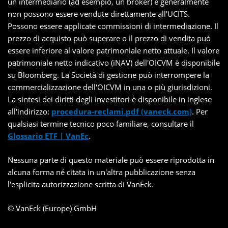
un intermediario (ad esempio, un broker) e generalmente
non possono essere vendute direttamente all'UCITS.
Possono essere applicate commissioni di intermediazione. Il
prezzo di acquisto può superare o il prezzo di vendita può
essere inferiore al valore patrimoniale netto attuale. Il valore
patrimoniale netto indicativo (iNAV) dell'OICVM è disponibile
su Bloomberg. La Società di gestione può interrompere la
commercializzazione dell'OICVM in una o più giurisdizioni.
La sintesi dei diritti degli investitori è disponibile in inglese
all'indirizzo:
procedura-reclami.pdf (vaneck.com)
. Per
qualsiasi termine tecnico poco familiare, consultare il
Glossario ETF | VanEc
.
Nessuna parte di questo materiale può essere riprodotta in
alcuna forma né citata in un'altra pubblicazione senza
l'esplicita autorizzazione scritta di VanEck.
© VanEck (Europe) GmbH