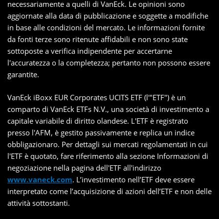
necessariamente a quelli di VanEck. Le opinioni sono
aggiornate alla data di pubblicazione e soggette a modifiche
in base alle condizioni del mercato. Le informazioni fornite
da fonti terze sono ritenute affidabili e non sono state
sottoposte a verifica indipendente per accertarne
l'accuratezza o la completezza; pertanto non possono essere
garantite.
VanEck iBoxx EUR Corporates UCITS ETF (l'"ETF") è un
comparto di VanEck ETFs N.V., una società di investimento a
capitale variabile di diritto olandese. L'ETF è registrato
presso l'AFM, è gestito passivamente e replica un indice
obbligazionaro. Per dettagli sui mercati regolamentati in cui
l'ETF è quotato, fare riferimento alla sezione Informazioni di
negoziazione nella pagina dell'ETF all'indirizzo
www.vaneck.com
. L’investimento nell’ETF deve essere
interpretato come l’acquisizione di azioni dell’ETF e non delle
attività sottostanti.