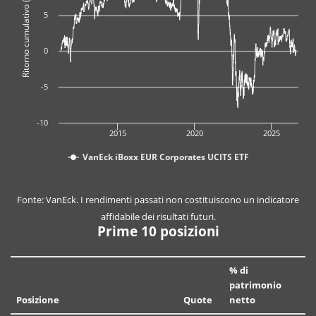
Ritorno cumulativo (%)
5
0
-5
-10
2015
2020
2025
VanEck iBoxx EUR Corporates UCITS ETF
Fonte: VanEck. I rendimenti passati non costituiscono un indicatore
affidabile dei risultati futuri.
Prime 10 posizioni
% di
patrimonio
Posizione
Quote
netto