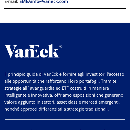
E-mail:
EMEAinfo@vaneck.com
Il principio guida di VanEck è fornire agli investitori l'accesso
alle opportunità che rafforzano i loro portafogli. Tramite
strategie
all´avanguardia
ed ETF costruiti in maniera
intelligente e innovativa, offriamo esposizioni che generano
valore aggiunto in settori, asset class e mercati emergenti,
nonché approcci differenziati a strategie tradizionali.