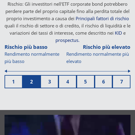
Rischio: Gli investitori nell'ETF corporate bond potrebbero
perdere parte del proprio capitale fino alla perdita totale del
proprio investimento a causa dei
Principali fattori di rischio
quali il rischio di settore o di credito, il rischio di liquidità e le
variazioni dei tassi di interesse, come descritto nei
KID
e
prospectus.
Rischio più basso
Rischio più elevato
Rendimento normalmente
Rendimento normalmente più
più basso
elevato
1
2
3
4
5
6
7