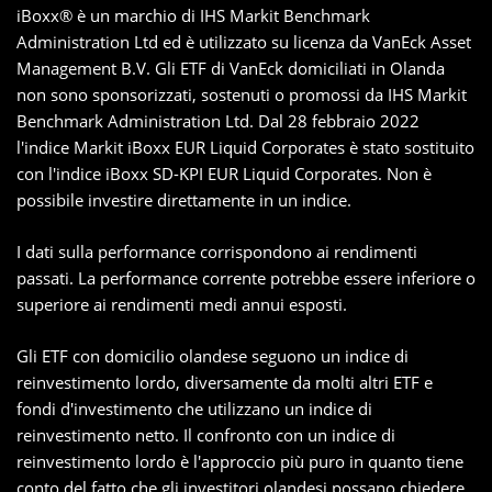
iBoxx® è un marchio di IHS Markit Benchmark
Administration Ltd ed è utilizzato su licenza da VanEck Asset
Management B.V. Gli ETF di VanEck domiciliati in Olanda
non sono sponsorizzati, sostenuti o promossi da IHS Markit
Benchmark Administration Ltd. Dal 28 febbraio 2022
l'indice Markit iBoxx EUR Liquid Corporates è stato sostituito
con l'indice iBoxx SD-KPI EUR Liquid Corporates. Non è
possibile investire direttamente in un indice.
I dati sulla performance corrispondono ai rendimenti
passati. La performance corrente potrebbe essere inferiore o
superiore ai rendimenti medi annui esposti.
Gli ETF con domicilio olandese seguono un indice di
reinvestimento lordo, diversamente da molti altri ETF e
fondi d'investimento che utilizzano un indice di
reinvestimento netto. Il confronto con un indice di
reinvestimento lordo è l'approccio più puro in quanto tiene
conto del fatto che gli investitori olandesi possano chiedere