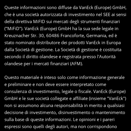
Queste informazioni sono diffuse da VanEck (Europe) GmbH,
che è una società autorizzata di investimento nel SEE ai sensi
della direttiva MiFID sui mercati degli strumenti finanziari
("MiFiD"). VanEck (Europe) GmbH ha la sua sede legale in
Kreuznacher Str. 30, 60486 Francoforte, Germania, ed è
stato nominato distributore dei prodotti VanEck in Europa
dalla Società di gestione. La Società di gestione è costituita
secondo il diritto olandese e registrata presso l'Autorità
olandese per i mercati finanziari (AFM).
Questo materiale è inteso solo come informazione generale
e preliminare e non deve essere interpretato come
consulenza di investimento, legale o fiscale. VanEck (Europe)
GmbH e le sue società collegate e affiliate (insieme "VanEck")
non si assumono alcuna responsabilità in merito a qualsiasi
decisione di investimento, disinvestimento o mantenimento
sulla base di queste informazioni. Le opinioni e i pareri
espressi sono quelli degli autori, ma non corrispondono