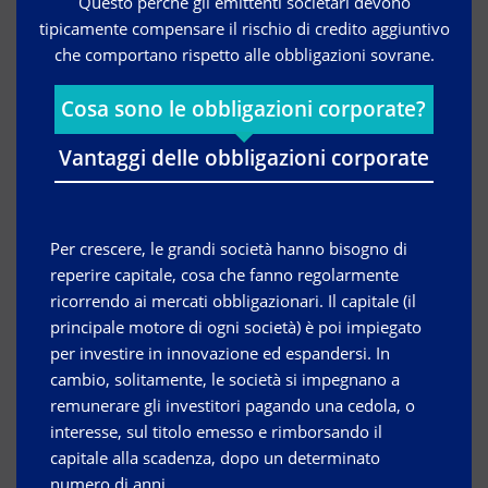
Questo perché gli emittenti societari devono
tipicamente compensare il rischio di credito aggiuntivo
che comportano rispetto alle obbligazioni sovrane.
Cosa sono le obbligazioni corporate?
Vantaggi delle obbligazioni corporate
Per crescere, le grandi società hanno bisogno di
reperire capitale, cosa che fanno regolarmente
ricorrendo ai mercati obbligazionari. Il capitale (il
principale motore di ogni società) è poi impiegato
per investire in innovazione ed espandersi. In
cambio, solitamente, le società si impegnano a
remunerare gli investitori pagando una cedola, o
interesse, sul titolo emesso e rimborsando il
capitale alla scadenza, dopo un determinato
numero di anni.