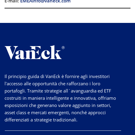
E-mail:
EMEAinfo@vaneck.com
Il principio guida di VanEck è fornire agli investitori
l'accesso alle opportunità che rafforzano i loro
portafogli. Tramite strategie
all´avanguardia
ed ETF
costruiti in maniera intelligente e innovativa, offriamo
esposizioni che generano valore aggiunto in settori,
asset class e mercati emergenti, nonché approcci
differenziati a strategie tradizionali.