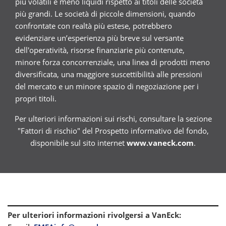
più volatili e meno liquidi rispetto ai titoli delle società
più grandi. Le società di piccole dimensioni, quando
confrontate con realtà più estese, potrebbero
evidenziare un’esperienza più breve sul versante
dell'operatività, risorse finanziarie più contenute,
minore forza concorrenziale, una linea di prodotti meno
diversificata, una maggiore suscettibilità alle pressioni
del mercato e un minore spazio di negoziazione per i
propri titoli.
Per ulteriori informazioni sui rischi, consultare la sezione
"Fattori di rischio" del Prospetto informativo del fondo,
disponibile sul sito internet
www.vaneck.com
.
Per ulteriori informazioni rivolgersi a VanEck
: