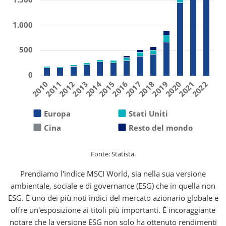
1.000
500
0
2019
2011
2016
2021
2013
2018
2010
2015
2020
2012
2017
2022
2014
Europa
Stati Uniti
Cina
Resto del mondo
Fonte: Statista.
Prendiamo l'indice MSCI World, sia nella sua versione
ambientale, sociale e di governance (ESG) che in quella non
ESG. È uno dei più noti indici del mercato azionario globale e
offre un'esposizione ai titoli più importanti. È incoraggiante
notare che la versione ESG non solo ha ottenuto rendimenti