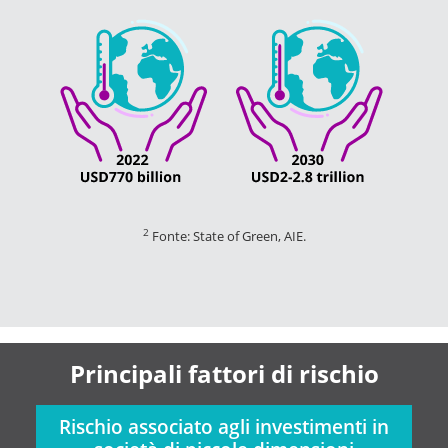
2
Fonte: State of Green, AIE.
Principali fattori di rischio
Rischio associato agli investimenti in