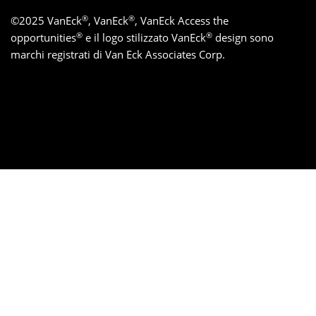
®
®
©
2025
VanEck
, VanEck
, VanEck Access the
®
®
opportunities
e il logo stilizzato VanEck
design sono
marchi registrati di Van Eck Associates Corp.