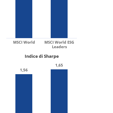
MSCI World
MSCI World ESG
Leaders
Indice di Sharpe
1,65
1,56