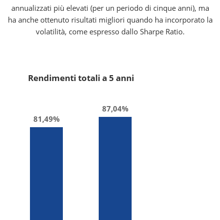
annualizzati più elevati (per un periodo di cinque anni), ma
ha anche ottenuto risultati migliori quando ha incorporato la
volatilità, come espresso dallo Sharpe Ratio.
Rendimenti totali a 5 anni
87,04%
81,49%