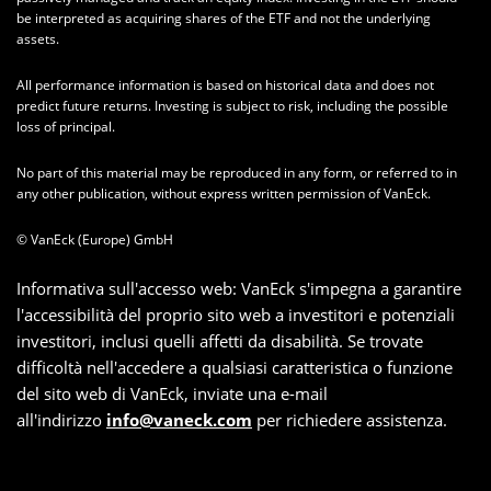
be interpreted as acquiring shares of the ETF and not the underlying
assets.
All performance information is based on historical data and does not
predict future returns. Investing is subject to risk, including the possible
loss of principal.
No part of this material may be reproduced in any form, or referred to in
any other publication, without express written permission of VanEck.
© VanEck (Europe) GmbH
Informativa sull'accesso web: VanEck s'impegna a garantire
l'accessibilità del proprio sito web a investitori e potenziali
investitori, inclusi quelli affetti da disabilità. Se trovate
difficoltà nell'accedere a qualsiasi caratteristica o funzione
del sito web di VanEck, inviate una e-mail
all'indirizzo
info@vaneck.com
per richiedere assistenza.