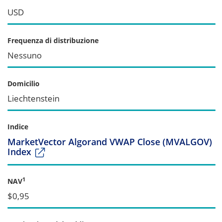
USD
Frequenza di distribuzione
Nessuno
Domicilio
Liechtenstein
Indice
MarketVector Algorand VWAP Close (MVALGOV)
Index
1
NAV
$0,95