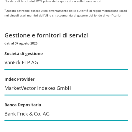
2
La data di lancio dell'ETN prima della quotazione sulla borsa valori.
*
Questo potrebbe essere visto diversamente dalle autorità di regolamentazione locali
nei singoli stati membri dell'UE e si raccomanda al gestore del fondo di verificarlo.
Gestione e fornitori di servizi
dati al 07 agosto 2026
Società di gestione
VanEck ETP AG
Index Provider
MarketVector Indexes GmbH
Banca Depositaria
Bank Frick & Co. AG