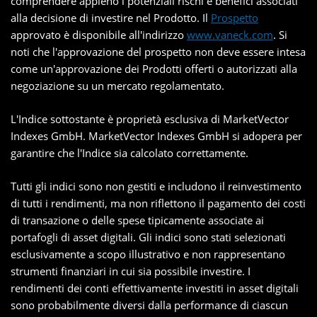
comprendere appieno i potenziali rischi e benefici associati
alla decisione di investire nel Prodotto. Il
Prospetto
approvato è disponibile all'indirizzo
www.vaneck.com
. Si
noti che l'approvazione del prospetto non deve essere intesa
come un'approvazione dei Prodotti offerti o autorizzati alla
negoziazione su un mercato regolamentato.
L'Indice sottostante è proprietà esclusiva di MarketVector
Indexes GmbH. MarketVector Indexes GmbH si adopera per
garantire che l'Indice sia calcolato correttamente.
Tutti gli indici sono non gestiti e includono il reinvestimento
di tutti i rendimenti, ma non riflettono il pagamento dei costi
di transazione o delle spese tipicamente associate ai
portafogli di asset digitali. Gli indici sono stati selezionati
esclusivamente a scopo illustrativo e non rappresentano
strumenti finanziari in cui sia possibile investire. I
rendimenti dei conti effettivamente investiti in asset digitali
sono probabilmente diversi dalla performance di ciascun