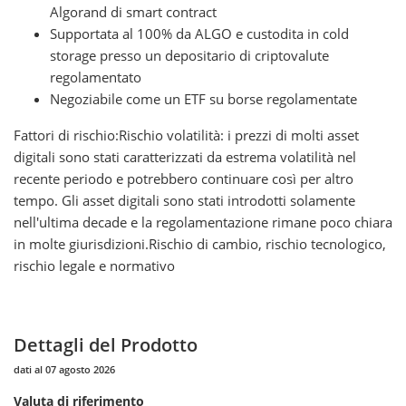
Algorand di smart contract
Supportata al 100% da ALGO e custodita in cold
storage presso un depositario di criptovalute
regolamentato
Negoziabile come un ETF su borse regolamentate
Fattori di rischio:Rischio volatilità: i prezzi di molti asset
digitali sono stati caratterizzati da estrema volatilità nel
recente periodo e potrebbero continuare così per altro
tempo. Gli asset digitali sono stati introdotti solamente
nell'ultima decade e la regolamentazione rimane poco chiara
in molte giurisdizioni.Rischio di cambio, rischio tecnologico,
rischio legale e normativo
Dettagli del Prodotto
dati al 07 agosto 2026
Valuta di riferimento