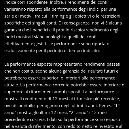
indice corrispondente. Inoltre, i rendimenti dei conti
varieranno rispetto alla performance degli indici per una
serie di motivi, tra cui il timing e gli obiettivi o le restrizioni
specifiche dei singoli conti. Di conseguenza, non vi è alcuna
garanzia che i benefici e il profilo rischio/rendimento degli
indici mostrati siano analoghi a quelli dei conti
effettivamente gestiti. Le performance sono riportate
esclusivamente per il periodo di tempo indicato.
Le performance esposte rappresentano rendimenti passati
che non costituiscono alcuna garanzia dei risultati futuri e
potrebbero essere superiori o inferiori alla performance
attuale. La performance corrente potrebbe essere inferiore o
superiore ai ritorni medi annui esposti. La performance
mostra il rendimento di 12 mesi al trimestre più recente e,
ove disponibile, per ognuno degli ultimi 5 anni. Per es. "1°
anno" mostra gli ultimi 12 mesi, "2° anno" i 12 mesi
precedenti e così via. I dati sulla performance sono esposti
nella valuta di riferimento, con reddito netto reinvestito e al