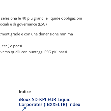
 seleziona le 40 più grandi e liquide obbligazioni
ociali e di governance (ESG).
vestment grade e con una dimensione minima
 ecc.) e paesi
verso quelli con punteggi ESG più bassi.
Indice
iBoxx SD-KPI EUR Liquid
Corporates (IBXXELTR) Index