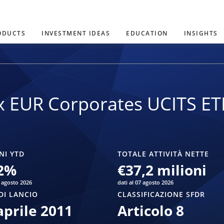
ODUCTS
INVESTMENT IDEAS
EDUCATION
INSIGHTS
x EUR Corporates UCITS ET
NI YTD
TOTALE ATTIVITÀ NETTE
2
%
€37,2 milioni
7 agosto 2026
dati al 07 agosto 2026
DI LANCIO
CLASSIFICAZIONE SFDR
aprile 2011
Articolo 8