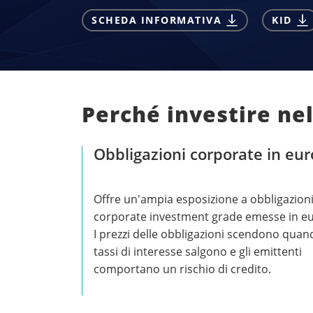
SCHEDA INFORMATIVA
KID
Perché investire ne
Obbligazioni corporate in eur
Offre un'ampia esposizione a obbligazion
corporate investment grade emesse in eu
I prezzi delle obbligazioni scendono quan
tassi di interesse salgono e gli emittenti
comportano un rischio di credito.