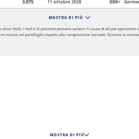
3,875
11 ottobre 2028
BBB+
Germa
MOSTRA DI PIÙ
cun titolo. I titoli e le posizioni possono variare. A causa di alcune operazioni 
re incluse nel portafoglio rispetto alla composizione normale. Durante la revision
MOSTRA DI PIÙ