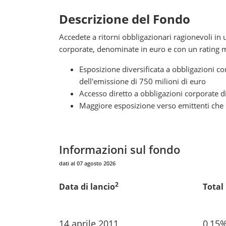
Descrizione
del Fondo
Accedete a ritorni obbligazionari ragionevoli in 
corporate, denominate in euro e con un rating mi
Esposizione diversificata a obbligazioni 
dell'emissione di 750 milioni di euro
Accesso diretto a obbligazioni corporate di 
Maggiore esposizione verso emittenti che p
Informazioni sul fondo
dati al 07 agosto 2026
2
Data di lancio
Total
14 aprile 2011
0,15