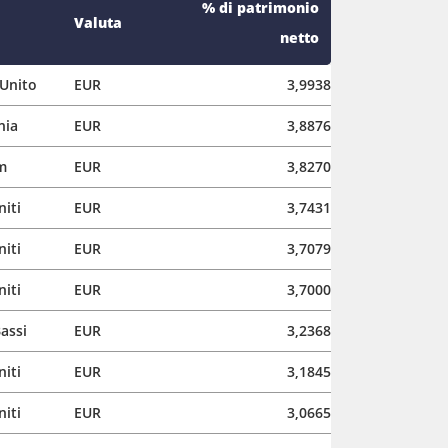
% di patrimonio
Valuta
netto
Unito
EUR
3,9938
nia
EUR
3,8876
m
EUR
3,8270
niti
EUR
3,7431
niti
EUR
3,7079
niti
EUR
3,7000
assi
EUR
3,2368
niti
EUR
3,1845
niti
EUR
3,0665