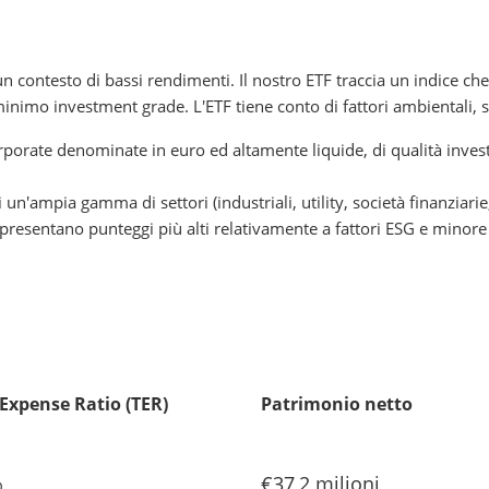
un contesto di bassi rendimenti. Il nostro ETF traccia un indice che
nimo investment grade. L'ETF tiene conto di fattori ambientali, s
corporate denominate in euro ed altamente liquide, di qualità in
un'ampia gamma di settori (industriali, utility, società finanziarie,
resentano punteggi più alti relativamente a fattori ESG e minore 
 Expense Ratio (TER)
Patrimonio netto
%
€37,2 milioni