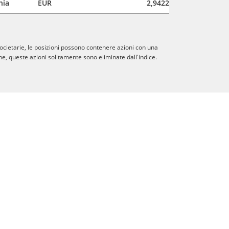
nia
EUR
2,9422
societarie, le posizioni possono contenere azioni con una
e, queste azioni solitamente sono eliminate dall'indice.