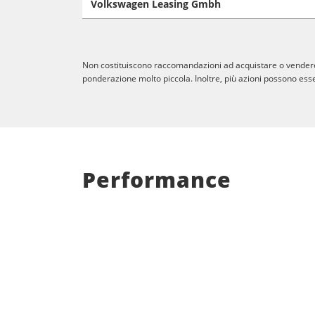
Volkswagen Leasing Gmbh
Non costituiscono raccomandazioni ad acquistare o vendere al
ponderazione molto piccola. Inoltre, più azioni possono esse
Performance