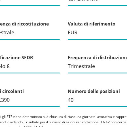
enza di ricostituzione
Valuta di riferimento
strale
EUR
ificazione SFDR
Frequenza di distribuzion
olo 8
Trimestrale
 circolanti
Numero delle posizioni
.390
40
tti gli ETF viene determinato alla chiusura di ciascuna giornata lavorativa e rappre
 quindi dividendo il risultato per il numero di azioni in circolazione. Il NAV non co