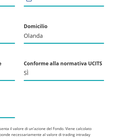
Domicilio
Olanda
e
Conforme alla normativa UCITS
SÌ
senta il valore di un'azione del Fondo. Viene calcolato
rrisponde necessariamente al valore di trading intraday