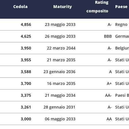
Rating
Cedola
Maturity
Paese
composito
4,856
23 maggio 2033
A-
Regno 
4,625
26 maggio 2033
BBB
Germa
3,950
22 marzo 2044
A-
Belgiu
3,955
21 marzo 2035
A-
Stati U
3,588
23 gennaio 2036
A
Stati U
3,700
16 marzo 2035
A+
Stati U
3,375
21 maggio 2034
AA-
Paesi B
3,261
28 gennaio 2031
A-
Stati U
3,000
06 maggio 2033
AA
Stati U