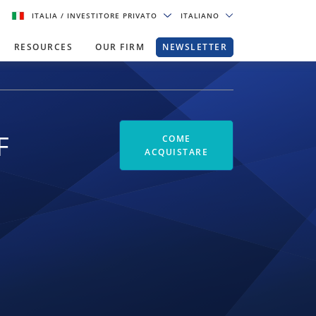
ITALIA
/ INVESTITORE PRIVATO
ITALIANO
RESOURCES
OUR FIRM
NEWSLETTER
F
COME
ACQUISTARE