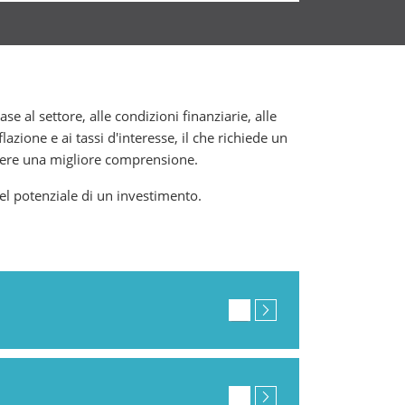
e al settore, alle condizioni finanziarie, alle
nflazione e ai tassi d'interesse, il che richiede un
enere una migliore comprensione.
l potenziale di un investimento.