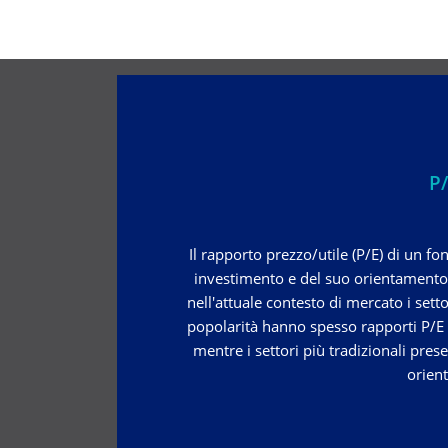
P/
Il rapporto prezzo/utile (P/E) di un fo
investimento e del suo orientamento - 
nell'attuale contesto di mercato i set
popolarità hanno spesso rapporti P/E el
mentre i settori più tradizionali prese
orien