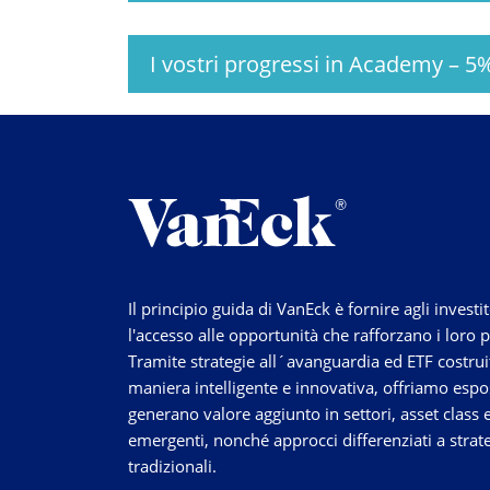
I vostri progressi in Academy
–
5
Il principio guida di VanEck è fornire agli investit
l'accesso alle opportunità che rafforzano i loro p
Tramite strategie
all´avanguardia
ed ETF costruit
maniera intelligente e innovativa, offriamo espo
generano valore aggiunto in settori, asset class 
emergenti, nonché approcci differenziati a strat
tradizionali.