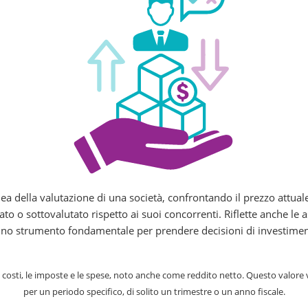
ea della valutazione di una società, confrontando il prezzo attuale d
utato o sottovalutato rispetto ai suoi concorrenti. Riflette anche le 
no strumento fondamentale per prendere decisioni di investimen
 i costi, le imposte e le spese, noto anche come reddito netto. Questo valor
per un periodo specifico, di solito un trimestre o un anno fiscale.