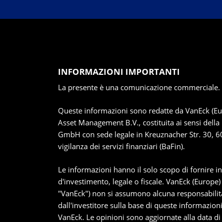
INFORMAZIONI IMPORTANTI
La presente è una comunicazione commerciale. Si 
Queste informazioni sono redatte da VanEck (Eur
Asset Management B.V., costituita ai sensi della
GmbH con sede legale in Kreuznacher Str. 30, 604
vigilanza dei servizi finanziari (BaFin).
Le informazioni hanno il solo scopo di fornire i
d'investimento, legale o fiscale. VanEck (Europe
"VanEck") non si assumono alcuna responsabilità
dall'investitore sulla base di queste informazion
VanEck. Le opinioni sono aggiornate alla data di