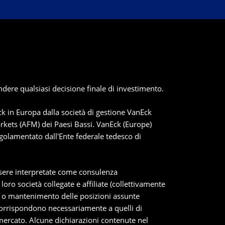
dere qualsiasi decisione finale di investimento.
k in Europa dalla società di gestione VanEck
arkets (AFM) dei Paesi Bassi. VanEck (Europe)
golamentato dall'Ente federale tedesco di
essere interpretate come consulenza
ro società collegate e affiliate (collettivamente
o o mantenimento delle posizioni assunte
n corrispondono necessariamente a quelli di
 mercato. Alcune dichiarazioni contenute nel