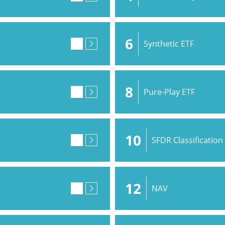
6
Synthetic ETF
8
Pure-Play ETF
10
SFDR Classification
12
NAV