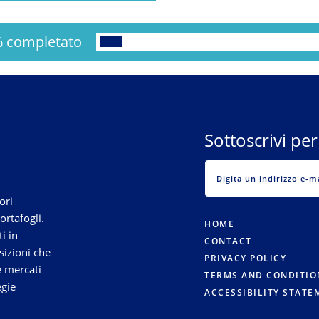
%
completato
Sottoscrivi per
ori
ortafogli.
HOME
i in
CONTACT
sizioni che
PRIVACY POLICY
e mercati
TERMS AND CONDITIO
egie
ACCESSIBILITY STATE