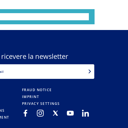
 ricevere la newsletter
EMAIL
FRAUD NOTICE
IMPRINT
PRIVACY SETTINGS
NS
MENT