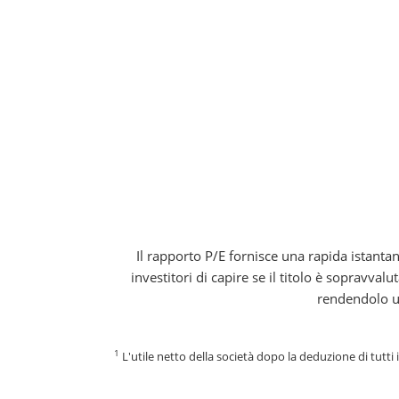
Il rapporto P/E fornisce una rapida istantan
investitori di capire se il titolo è sopravval
rendendolo u
1
L'utile netto della società dopo la deduzione di tutti