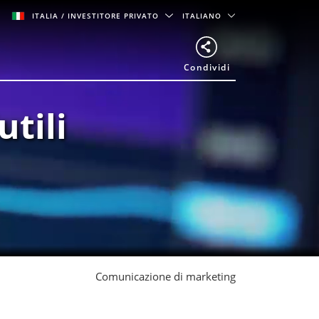
ITALIA
/ INVESTITORE PRIVATO
ITALIANO
Condividi
tili
Comunicazione di marketing