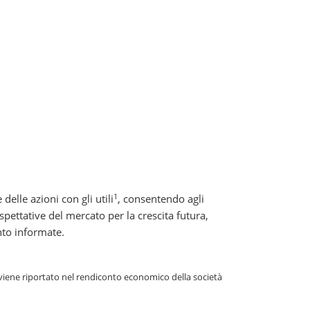
1
elle azioni con gli utili
, consentendo agli
aspettative del mercato per la crescita futura,
to informate.
e viene riportato nel rendiconto economico della società