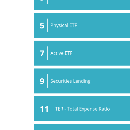
5
Physical ETF
7
Active ETF
9
Securities Lending
11
TER - Total Expense Ratio