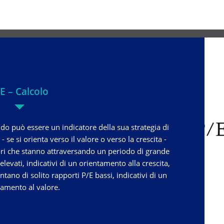
E – Calcolo
ndo può essere un indicatore della sua strategia di
se si orienta verso il valore o verso la crescita -
tori che stanno attraversando un periodo di grande
evati, indicativi di un orientamento alla crescita,
ntano di solito rapporti P/E bassi, indicativi di un
tamento al valore.