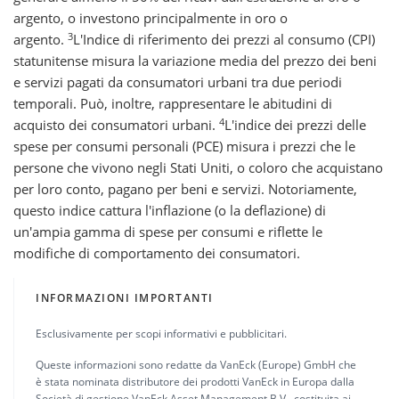
argento, o investono principalmente in oro o
3
argento.
L'Indice di riferimento dei prezzi al consumo (CPI)
statunitense misura la variazione media del prezzo dei beni
e servizi pagati da consumatori urbani tra due periodi
temporali. Può, inoltre, rappresentare le abitudini di
4
acquisto dei consumatori urbani.
L'indice dei prezzi delle
spese per consumi personali (PCE) misura i prezzi che le
persone che vivono negli Stati Uniti, o coloro che acquistano
per loro conto, pagano per beni e servizi. Notoriamente,
questo indice cattura l'inflazione (o la deflazione) di
un'ampia gamma di spese per consumi e riflette le
modifiche di comportamento dei consumatori.
INFORMAZIONI IMPORTANTI
Esclusivamente per scopi informativi e pubblicitari.
Queste informazioni sono redatte da VanEck (Europe) GmbH che
è stata nominata distributore dei prodotti VanEck in Europa dalla
Società di gestione VanEck Asset Management B.V., costituita ai