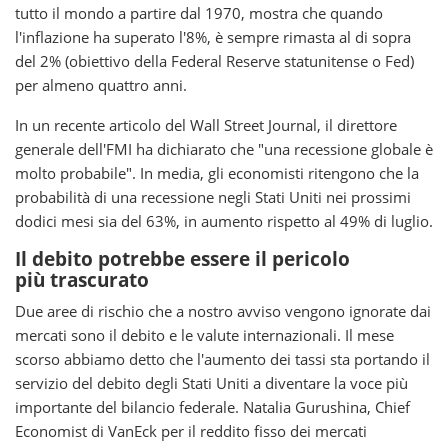
tutto il mondo a partire dal 1970, mostra che quando
l'inflazione ha superato l'8%, è sempre rimasta al di sopra
del 2% (obiettivo della Federal Reserve statunitense o Fed)
per almeno quattro anni.
In un recente articolo del Wall Street Journal, il direttore
generale dell'FMI ha dichiarato che "una recessione globale è
molto probabile". In media, gli economisti ritengono che la
probabilità di una recessione negli Stati Uniti nei prossimi
dodici mesi sia del 63%, in aumento rispetto al 49% di luglio.
Il debito potrebbe essere il pericolo
più trascurato
Due aree di rischio che a nostro avviso vengono ignorate dai
mercati sono il debito e le valute internazionali. Il mese
scorso abbiamo detto che l'aumento dei tassi sta portando il
servizio del debito degli Stati Uniti a diventare la voce più
importante del bilancio federale. Natalia Gurushina, Chief
Economist di VanEck per il reddito fisso dei mercati