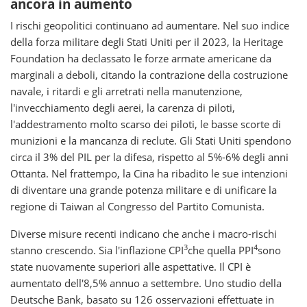
ancora in aumento
I rischi geopolitici continuano ad aumentare. Nel suo indice
della forza militare degli Stati Uniti per il 2023, la Heritage
Foundation ha declassato le forze armate americane da
marginali a deboli, citando la contrazione della costruzione
navale, i ritardi e gli arretrati nella manutenzione,
l'invecchiamento degli aerei, la carenza di piloti,
l'addestramento molto scarso dei piloti, le basse scorte di
munizioni e la mancanza di reclute. Gli Stati Uniti spendono
circa il 3% del PIL per la difesa, rispetto al 5%-6% degli anni
Ottanta. Nel frattempo, la Cina ha ribadito le sue intenzioni
di diventare una grande potenza militare e di unificare la
regione di Taiwan al Congresso del Partito Comunista.
Diverse misure recenti indicano che anche i macro-rischi
3
4
stanno crescendo. Sia l'inflazione CPI
che quella PPI
sono
state nuovamente superiori alle aspettative. Il CPI è
aumentato dell'8,5% annuo a settembre. Uno studio della
Deutsche Bank, basato su 126 osservazioni effettuate in