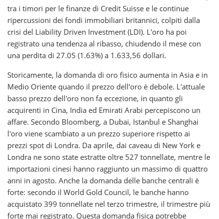
tra i timori per le finanze di Credit Suisse e le continue
ripercussioni dei fondi immobiliari britannici, colpiti dalla
crisi del Liability Driven Investment (LDI). L'oro ha poi
registrato una tendenza al ribasso, chiudendo il mese con
una perdita di 27.05 (1.63%) a 1.633,56 dollari.
Storicamente, la domanda di oro fisico aumenta in Asia e in
Medio Oriente quando il prezzo dell'oro è debole. L'attuale
basso prezzo dell'oro non fa eccezione, in quanto gli
acquirenti in Cina, India ed Emirati Arabi percepiscono un
affare. Secondo Bloomberg, a Dubai, Istanbul e Shanghai
l'oro viene scambiato a un prezzo superiore rispetto ai
prezzi spot di Londra. Da aprile, dai caveau di New York e
Londra ne sono state estratte oltre 527 tonnellate, mentre le
importazioni cinesi hanno raggiunto un massimo di quattro
anni in agosto. Anche la domanda delle banche centrali è
forte: secondo il World Gold Council, le banche hanno
acquistato 399 tonnellate nel terzo trimestre, il trimestre più
forte mai registrato. Questa domanda fisica potrebbe