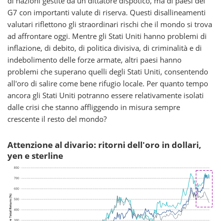
di nazioni gestite da un dittatore dispotico, ma di paesi del
G7 con importanti valute di riserva. Questi disallineamenti
valutari riflettono gli straordinari rischi che il mondo si trova
ad affrontare oggi. Mentre gli Stati Uniti hanno problemi di
inflazione, di debito, di politica divisiva, di criminalità e di
indebolimento delle forze armate, altri paesi hanno
problemi che superano quelli degli Stati Uniti, consentendo
all'oro di salire come bene rifugio locale. Per quanto tempo
ancora gli Stati Uniti potranno essere relativamente isolati
dalle crisi che stanno affliggendo in misura sempre
crescente il resto del mondo?
Attenzione al divario: ritorni dell'oro in dollari,
yen e sterline