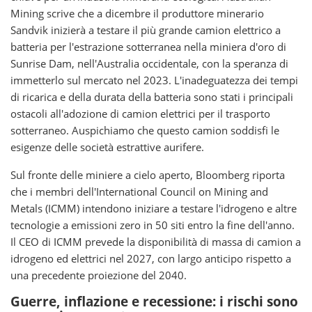
Mining scrive che a dicembre il produttore minerario
Sandvik inizierà a testare il più grande camion elettrico a
batteria per l'estrazione sotterranea nella miniera d'oro di
Sunrise Dam, nell'Australia occidentale, con la speranza di
immetterlo sul mercato nel 2023. L'inadeguatezza dei tempi
di ricarica e della durata della batteria sono stati i principali
ostacoli all'adozione di camion elettrici per il trasporto
sotterraneo. Auspichiamo che questo camion soddisfi le
esigenze delle società estrattive aurifere.
Sul fronte delle miniere a cielo aperto, Bloomberg riporta
che i membri dell'International Council on Mining and
Metals (ICMM) intendono iniziare a testare l'idrogeno e altre
tecnologie a emissioni zero in 50 siti entro la fine dell'anno.
Il CEO di ICMM prevede la disponibilità di massa di camion a
idrogeno ed elettrici nel 2027, con largo anticipo rispetto a
una precedente proiezione del 2040.
Guerre, inflazione e recessione: i rischi sono