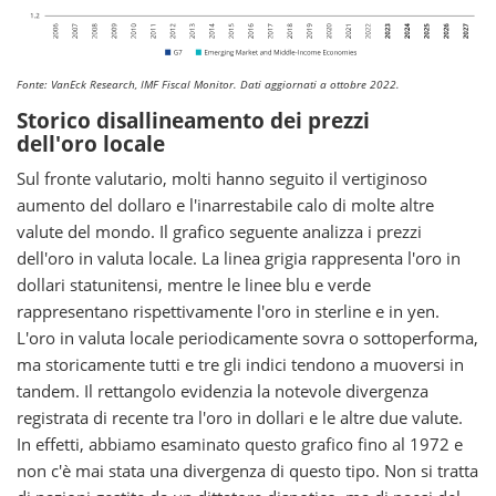
Fonte: VanEck Research, IMF Fiscal Monitor. Dati aggiornati a ottobre 2022.
Storico disallineamento dei prezzi
dell'oro locale
Sul fronte valutario, molti hanno seguito il vertiginoso
aumento del dollaro e l'inarrestabile calo di molte altre
valute del mondo. Il grafico seguente analizza i prezzi
dell'oro in valuta locale. La linea grigia rappresenta l'oro in
dollari statunitensi, mentre le linee blu e verde
rappresentano rispettivamente l'oro in sterline e in yen.
L'oro in valuta locale periodicamente sovra o sottoperforma,
ma storicamente tutti e tre gli indici tendono a muoversi in
tandem. Il rettangolo evidenzia la notevole divergenza
registrata di recente tra l'oro in dollari e le altre due valute.
In effetti, abbiamo esaminato questo grafico fino al 1972 e
non c'è mai stata una divergenza di questo tipo. Non si tratta