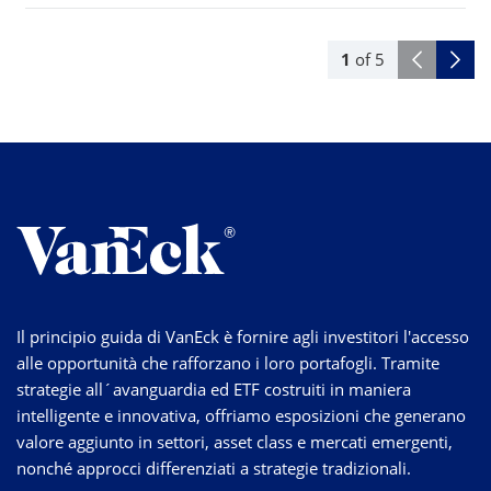
1
of
5
Il principio guida di VanEck è fornire agli investitori l'accesso
alle opportunità che rafforzano i loro portafogli. Tramite
strategie
all´avanguardia
ed ETF costruiti in maniera
intelligente e innovativa, offriamo esposizioni che generano
valore aggiunto in settori, asset class e mercati emergenti,
nonché approcci differenziati a strategie tradizionali.