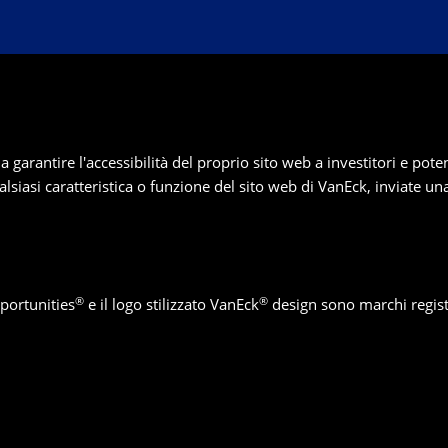
rantire l'accessibilità del proprio sito web a investitori e potenzia
ualsiasi caratteristica o funzione del sito web di VanEck, inviate un
®
®
portunities
e il logo stilizzato VanEck
design sono marchi regist