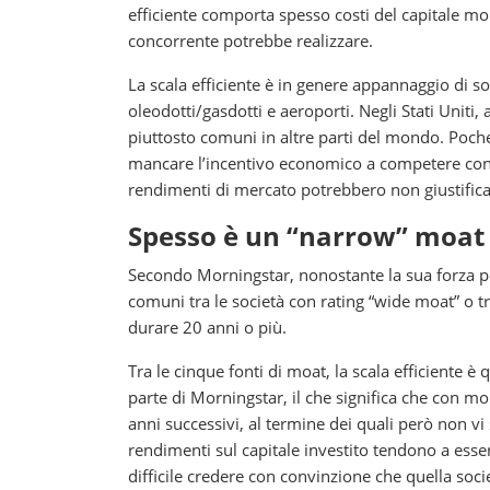
efficiente comporta spesso costi del capitale mol
concorrente potrebbe realizzare.
La scala efficiente è in genere appannaggio di soc
oleodotti/gasdotti e aeroporti. Negli Stati Unit
piuttosto comuni in altre parti del mondo. Poch
mancare l’incentivo economico a competere con u
rendimenti di mercato potrebbero non giustificare
Spesso è un “narrow” moat
Secondo Morningstar, nonostante la sua forza po
comuni tra le società con rating “wide moat” o 
durare 20 anni o più.
Tra le cinque fonti di moat, la scala efficiente
parte di Morningstar, il che significa che con mo
anni successivi, al termine dei quali però non vi 
rendimenti sul capitale investito tendono a essere
difficile credere con convinzione che quella soci