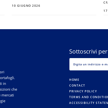
CF
10 GIUGNO 2026
17
Sottoscrivi per
ori
ortafogli.
HOME
i in
CONTACT
sizioni che
PRIVACY POLICY
e mercati
TERMS AND CONDITIO
egie
ACCESSIBILITY STATE