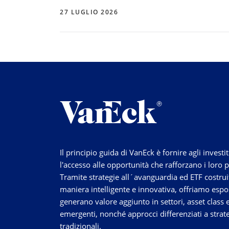
27 LUGLIO 2026
Il principio guida di VanEck è fornire agli investit
l'accesso alle opportunità che rafforzano i loro p
Tramite strategie
all´avanguardia
ed ETF costruit
maniera intelligente e innovativa, offriamo espo
generano valore aggiunto in settori, asset class 
emergenti, nonché approcci differenziati a strat
tradizionali.