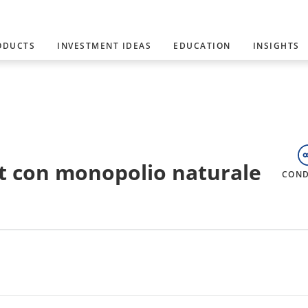
ODUCTS
INVESTMENT IDEAS
EDUCATION
INSIGHTS
oat con monopolio naturale
COND