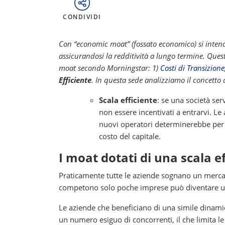
CONDIVIDI
Con “economic moat” (fossato economico) si intend
assicurandosi la redditività a lungo termine. Quest
moat secondo Morningstar: 1)
Costi di Transizione
Efficiente
. In questa sede analizziamo il concetto 
Scala efficiente
: se una società se
non essere incentivati a entrarvi. Le
nuovi operatori determinerebbe per tut
costo del capitale.
I moat dotati di una scala 
Praticamente tutte le aziende sognano un merca
competono solo poche imprese può diventare un lu
Le aziende che beneficiano di una simile dinam
un numero esiguo di concorrenti, il che limita le