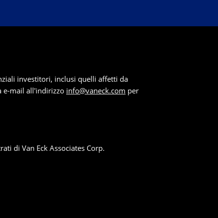
li investitori, inclusi quelli affetti da
a e-mail all'indirizzo
info@vaneck.com
per
rati di Van Eck Associates Corp.