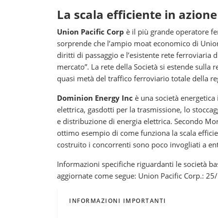
La scala efficiente in azione
Union Pacific Corp
è il più grande operatore fe
sorprende che l’ampio moat economico di Union P
diritti di passaggio e l’esistente rete ferroviari
mercato”. La rete della Società si estende sulla re
quasi metà del traffico ferroviario totale della r
Dominion Energy Inc
è una società energetica 
elettrica, gasdotti per la trasmissione, lo stoccag
e distribuzione di energia elettrica. Secondo Mo
ottimo esempio di come funziona la scala efficie
costruito i concorrenti sono poco invogliati a en
Informazioni specifiche riguardanti le società ba
aggiornate come segue: Union Pacific Corp.: 2
INFORMAZIONI IMPORTANTI