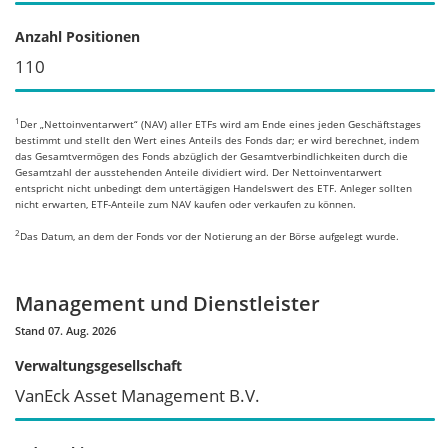
Anzahl Positionen
110
1
Der „Nettoinventarwert“ (NAV) aller ETFs wird am Ende eines jeden Geschäftstages
bestimmt und stellt den Wert eines Anteils des Fonds dar; er wird berechnet, indem
das Gesamtvermögen des Fonds abzüglich der Gesamtverbindlichkeiten durch die
Gesamtzahl der ausstehenden Anteile dividiert wird. Der Nettoinventarwert
entspricht nicht unbedingt dem untertägigen Handelswert des ETF. Anleger sollten
nicht erwarten, ETF-Anteile zum NAV kaufen oder verkaufen zu können.
2
Das Datum, an dem der Fonds vor der Notierung an der Börse aufgelegt wurde.
Management und Dienstleister
Stand 07. Aug. 2026
Verwaltungsgesellschaft
VanEck Asset Management B.V.