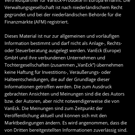
Vertriebspartner für VanEck-Produkte in Europa ernannt. Die
Verwaltungsgesellschaft ist nach niederländischem Recht
gegründet und bei der niederländischen Behörde für die
Finanzmärkte (AFM) registriert.
Dieses Material ist nur zur allgemeinen und vorläufigen
Information bestimmt und darf nicht als Anlage-, Rechts-
oder Steuerberatung ausgelegt werden. VanEck (Europe)
GmbH und ihre verbundenen Unternehmen und
Tochtergesellschaften (zusammen „VanEck”) übernehmen
keine Haftung für Investitions-, Veräußerungs- oder
Halteentscheidungen, die auf der Grundlage dieser
Informationen getroffen werden. Die zum Ausdruck
gebrachten Ansichten und Meinungen sind die des Autors
bzw. der Autoren, aber nicht notwendigerweise die von
VanEck. Die Meinungen sind zum Zeitpunkt der
Veröffentlichung aktuell und können sich mit den
Marktbedingungen ändern. Es wird angenommen, dass die
von Dritten bereitgestellten Informationen zuverlässig sind.