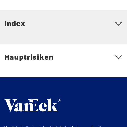
Index
Hauptrisiken