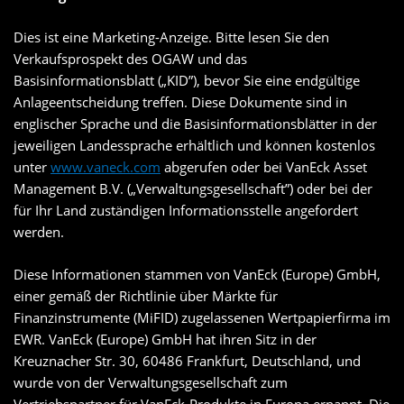
Dies ist eine Marketing-Anzeige. Bitte lesen Sie den
Verkaufsprospekt des OGAW und das
Basisinformationsblatt („KID”), bevor Sie eine endgültige
Anlageentscheidung treffen. Diese Dokumente sind in
englischer Sprache und die Basisinformationsblätter in der
jeweiligen Landessprache erhältlich und können kostenlos
unter
www.vaneck.com
abgerufen oder bei VanEck Asset
Management B.V. („Verwaltungsgesellschaft”) oder bei der
für Ihr Land zuständigen Informationsstelle angefordert
werden.
Diese Informationen stammen von VanEck (Europe) GmbH,
einer gemäß der Richtlinie über Märkte für
Finanzinstrumente (MiFID) zugelassenen Wertpapierfirma im
EWR. VanEck (Europe) GmbH hat ihren Sitz in der
Kreuznacher Str. 30, 60486 Frankfurt, Deutschland, und
wurde von der Verwaltungsgesellschaft zum