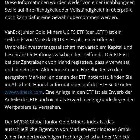
Diese Informationen wurden weder von einer unabhängigen
Stelle auf ihre Richtigkeit oder Vollständigkeit hin überprüft,
noch kann dafür eine Gewähr übernommen werden.
VanEck Junior Gold Miners UCITS ETF (der „ETF“) ist ein
Teilfonds von VanEck UCITS ETFs plc, einer offenen
Umbrella-Investmentgesellschaft mit variablem Kapital und
beschränkter Haftung zwischen den Teilfonds. Der ETF ist
bei der Zentralbank von Irland registriert, passiv verwaltet
und bildet einen Aktienindex nach. Einzelheiten zu den
geregelten Märkten, an denen der ETF notiert ist, finden Sie
im Abschnitt Handelsinformationen auf der ETF-Seite unter
www.vaneck.com
. Eine Anlage in den ETF ist als Erwerb der
Anteile des ETF und nicht als Erwerb der zugrunde liegenden
Wertpapiere zu verstehen.
Der MVIS® Global Junior Gold Miners Index ist das
ausschließliche Eigentum von MarketVector Indexes GmbH
(einer hundertprozentigen Tochtergesellschaft der Van Eck