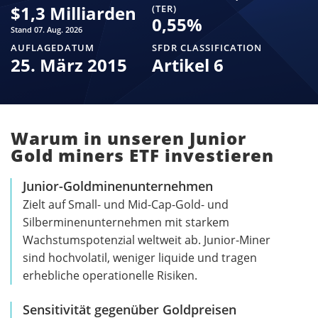
$
1,3 Milliarden
(TER)
0,55
%
Stand 07. Aug. 2026
AUFLAGEDATUM
SFDR CLASSIFICATION
25. März 2015
Artikel 6
Warum in unseren Junior
Gold miners ETF investieren
Junior-Goldminenunternehmen
Zielt auf Small- und Mid-Cap-Gold- und
Silberminenunternehmen mit starkem
Wachstumspotenzial weltweit ab. Junior-Miner
sind hochvolatil, weniger liquide und tragen
erhebliche operationelle Risiken.
Sensitivität gegenüber Goldpreisen