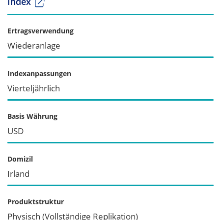
Index
Ertragsverwendung
Wiederanlage
Indexanpassungen
Vierteljährlich
Basis Währung
USD
Domizil
Irland
Produktstruktur
Physisch (Vollständige Replikation)