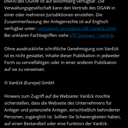
(iNAV) des OGAW ist auf Bloomberg verfügbar. Die
Verwaltungsgesellschaft kann den Vertrieb des OGAW in
einer oder mehreren Jurisdiktionen einstellen. Die
Zusammenfassung der Anlegerrechte ist auf Englisch
verfügbar unter:
complaints-procedure.pdf (vaneck.com)
.
Bei unklaren Fachbegriffen siehe
ETF Glossary | VanEck
.
Ohne ausdrückliche schriftliche Genehmigung von VanEck
ist es nicht gestattet, Inhalte dieser Publikation in jedweder
Form zu vervielfältigen oder in einer anderen Publikation
auf sie zu verweisen.
© VanEck (Europe) GmbH
Hinweis zum Zugriff auf die Webseite: VanEck möchte
sicherstellen, dass die Webseite des Unternehmens für
Anleger und potenzielle Anleger, einschließlich behinderter
Personen, zugänglich ist. Sollten Sie Schwierigkeiten haben,
auf einen Bestandteil oder eine Funktion der VanEck-