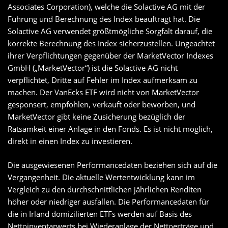
Associates Corporation), welche die Solactive AG mit der
Führung und Berechnung des Index beauftragt hat. Die
Solactive AG verwendet größtmögliche Sorgfalt darauf, die
korrekte Berechnung des Index sicherzustellen. Ungeachtet
ihrer Verpflichtungen gegenüber der MarketVector Indexes
GmbH („MarketVector“) ist die Solactive AG nicht
verpflichtet, Dritte auf Fehler im Index aufmerksam zu
machen. Der VanEcks ETF wird nicht von MarketVector
gesponsert, empfohlen, verkauft oder beworben, und
MarketVector gibt keine Zusicherung bezüglich der
Ratsamkeit einer Anlage in den Fonds. Es ist nicht möglich,
direkt in einen Index zu investieren.
Die ausgewiesenen Performancedaten beziehen sich auf die
Vergangenheit. Die aktuelle Wertentwicklung kann im
Vergleich zu den durchschnittlichen jährlichen Renditen
höher oder niedriger ausfallen. Die Performancedaten für
die in Irland domizilierten ETFs werden auf Basis des
Nettoinventarwerts bei Wiederanlage der Nettoerträge und