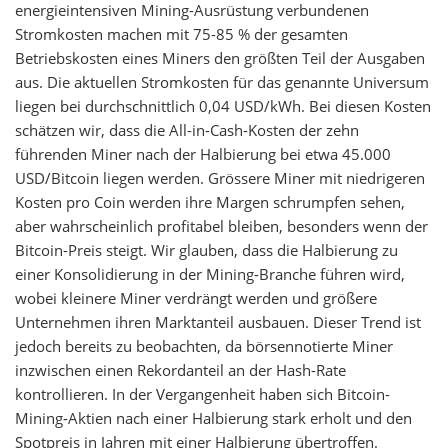
energieintensiven Mining-Ausrüstung verbundenen
Stromkosten machen mit 75-85 % der gesamten
Betriebskosten eines Miners den größten Teil der Ausgaben
aus. Die aktuellen Stromkosten für das genannte Universum
liegen bei durchschnittlich 0,04 USD/kWh. Bei diesen Kosten
schätzen wir, dass die All-in-Cash-Kosten der zehn
führenden Miner nach der Halbierung bei etwa 45.000
USD/Bitcoin liegen werden. Grössere Miner mit niedrigeren
Kosten pro Coin werden ihre Margen schrumpfen sehen,
aber wahrscheinlich profitabel bleiben, besonders wenn der
Bitcoin-Preis steigt. Wir glauben, dass die Halbierung zu
einer Konsolidierung in der Mining-Branche führen wird,
wobei kleinere Miner verdrängt werden und größere
Unternehmen ihren Marktanteil ausbauen. Dieser Trend ist
jedoch bereits zu beobachten, da börsennotierte Miner
inzwischen einen Rekordanteil an der Hash-Rate
kontrollieren. In der Vergangenheit haben sich Bitcoin-
Mining-Aktien nach einer Halbierung stark erholt und den
Spotpreis in Jahren mit einer Halbierung übertroffen.