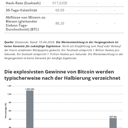
Hash-Rate (Exahash)
617,620E
-
-
-
30-Tage-Volatilität
66.09
-
-
-
Abflüsse von Minern zu
Börsen (gleitender
86.26
-
-
-
Sieben-Tage-
Durchschnitt) (BTC)
Quelle:
Glassnode, Stand: 10.04.2024.
Die Wertentwicklung in der Vergangenheit ist
keine Garantie für zukünftige Ergebnisse
. Nicht als Empfehlung zum Kauf oder Verkauf
der hierin erwähnten Wertpapiere gedacht. Ein Terahash entspricht 1 Billion Hashes pro
Sekunde. Ein Exahash entspricht 1 Trillion Hashes pro Sekunde. Die Wertentwicklung in der
Vergangenheit ist keine Garantie für künftige Ergebnisse.
Die explosivsten Gewinne von Bitcoin werden
typischerweise nach der Halbierung verzeichnet