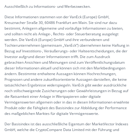
Ausschließlich zu Informations- und Werbezwecken.
Diese Informationen stammen von der VanEck (Europe) GmbH,
Kreuznacher Straße 30, 60486 Frankfurt am Main. Sie sind nur dazu
bestimmt, Anlegern allgemeine und vorläufige Informationen zu bieten,
und sollten nicht als Anlage-, Rechts- oder Steuerberatung ausgelegt
werden. Die VanEck (Europe) GmbH und ihre verbundenen und
Tochterunternehmen (gemeinsam „VanEck“) übernehmen keine Haftung in
Bezug auf Investitions-, Veräußerungs- oder Halteentscheidungen, die der
Investor aufgrund dieser Informationen trifft. Die zum Ausdruck
gebrachten Ansichten und Meinungen sind zum Veröffentlichungsdatum
dieser Informationen aktuell und können sich mit den Marktbedingungen
ändern. Bestimmte enthaltene Aussagen können Hochrechnungen,
Prognosen und andere zukunftsorientierte Aussagen darstellen, die keine
tatsächlichen Ergebnisse widerspiegeln. VanEck gibt weder ausdrückliche
noch stillschweigende Zusicherungen oder Gewährleistungen in Bezug auf
die Ratsamkeit einer Anlage in Wertpapieren oder digitale
Vermögenswerten allgemein oder in das in diesen Informationen erwähnte
Produkt oder die Fähigkeit des Basisindex zur Abbildung der Performance
des maßgeblichen Marktes für digitale Vermögenswerte.
Der Basisindex ist das ausschließliche Eigentum der MarketVector Indexes
GmbH, welche die CryptoCompare Data Limited mit der Führung und