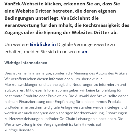
VanEck-Webseite klicken, erkennen Sie an, dass Sie
eine Website Dritter betreten, die deren eigenen
Bedingungen unterliegt. VanEck lehnt die
Verantwortung für den Inhalt, die Rechtmässigkeit des
Zugangs oder die Eignung der Websites Dritter ab.
Um weitere
Einblicke in
Digitale Vermögenswerte zu
erhalten, melden Sie sich in unserem
an
.
Wichtige Informationen
Dies ist keine Finanzanalyse, sondern die Meinung des Autors des Artikels.
Wir veröffentlichen diesen Informationen, um über aktuelle
Marktentwicklungen und technologische Neuerungen zu informieren und
aufzuklären. Mit diesen Informationen geben wir keine Empfehlung für
bestimmte Produkte oder Projekte ab. Die Auswahl der Artikel sollte daher
nicht als Finanzberatung oder Empfehlung für ein bestimmtes Produkt
und/oder eine bestimmte digitale Anlage verstanden werden. Gelegentlich
werden wir auch Analysen der bisherigen Marktentwicklung, Erwartungen
zu Netzwerkleistungen und/oder On-Chain-Leistungen einbeziehen. Die
Wertentwicklung in der Vergangenheit ist kein Hinweis auf
künftige Renditen.