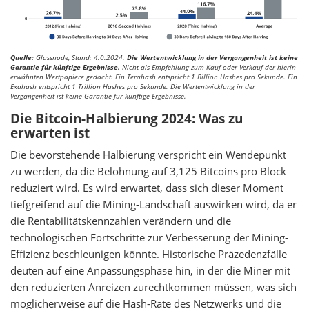
Quelle:
Glassnode, Stand: 4.0.2024.
Die Wertentwicklung in der Vergangenheit ist keine
Garantie für künftige Ergebnisse.
Nicht als Empfehlung zum Kauf oder Verkauf der hierin
erwähnten Wertpapiere gedacht. Ein Terahash entspricht 1 Billion Hashes pro Sekunde. Ein
Exahash entspricht 1 Trillion Hashes pro Sekunde. Die Wertentwicklung in der
Vergangenheit ist keine Garantie für künftige Ergebnisse.
Die Bitcoin-Halbierung 2024: Was zu
erwarten ist
Die bevorstehende Halbierung verspricht ein Wendepunkt
zu werden, da die Belohnung auf 3,125 Bitcoins pro Block
reduziert wird. Es wird erwartet, dass sich dieser Moment
tiefgreifend auf die Mining-Landschaft auswirken wird, da er
die Rentabilitätskennzahlen verändern und die
technologischen Fortschritte zur Verbesserung der Mining-
Effizienz beschleunigen könnte. Historische Präzedenzfälle
deuten auf eine Anpassungsphase hin, in der die Miner mit
den reduzierten Anreizen zurechtkommen müssen, was sich
möglicherweise auf die Hash-Rate des Netzwerks und die