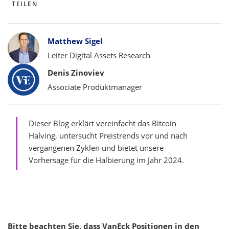
TEILEN
Bylines
Matthew Sigel
Leiter Digital Assets Research
Denis Zinoviev
Associate Produktmanager
Dieser Blog erklärt vereinfacht das Bitcoin
Halving, untersucht Preistrends vor und nach
vergangenen Zyklen und bietet unsere
Vorhersage für die Halbierung im Jahr 2024.
Bitte beachten Sie, dass VanEck Positionen in den