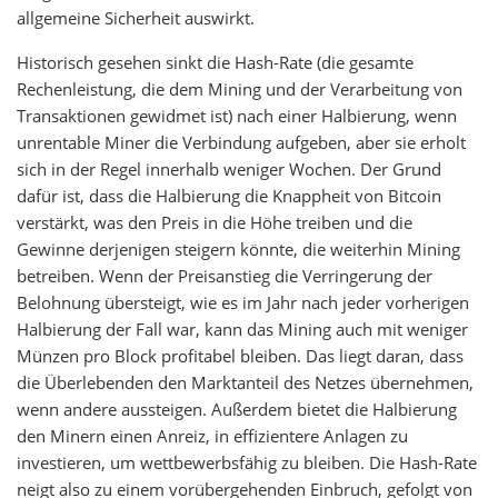
allgemeine Sicherheit auswirkt.
Historisch gesehen sinkt die Hash-Rate (die gesamte
Rechenleistung, die dem Mining und der Verarbeitung von
Transaktionen gewidmet ist) nach einer Halbierung, wenn
unrentable Miner die Verbindung aufgeben, aber sie erholt
sich in der Regel innerhalb weniger Wochen. Der Grund
dafür ist, dass die Halbierung die Knappheit von Bitcoin
verstärkt, was den Preis in die Höhe treiben und die
Gewinne derjenigen steigern könnte, die weiterhin Mining
betreiben. Wenn der Preisanstieg die Verringerung der
Belohnung übersteigt, wie es im Jahr nach jeder vorherigen
Halbierung der Fall war, kann das Mining auch mit weniger
Münzen pro Block profitabel bleiben. Das liegt daran, dass
die Überlebenden den Marktanteil des Netzes übernehmen,
wenn andere aussteigen. Außerdem bietet die Halbierung
den Minern einen Anreiz, in effizientere Anlagen zu
investieren, um wettbewerbsfähig zu bleiben. Die Hash-Rate
neigt also zu einem vorübergehenden Einbruch, gefolgt von