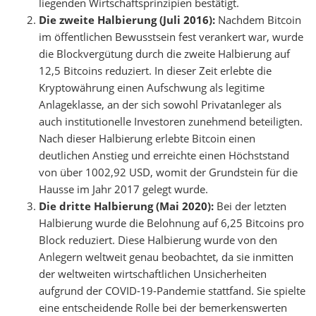
liegenden Wirtschaftsprinzipien bestätigt.
Die zweite Halbierung (Juli 2016):
Nachdem Bitcoin
im öffentlichen Bewusstsein fest verankert war, wurde
die Blockvergütung durch die zweite Halbierung auf
12,5 Bitcoins reduziert. In dieser Zeit erlebte die
Kryptowährung einen Aufschwung als legitime
Anlageklasse, an der sich sowohl Privatanleger als
auch institutionelle Investoren zunehmend beteiligten.
Nach dieser Halbierung erlebte Bitcoin einen
deutlichen Anstieg und erreichte einen Höchststand
von über 1002,92 USD, womit der Grundstein für die
Hausse im Jahr 2017 gelegt wurde.
Die dritte Halbierung (Mai 2020):
Bei der letzten
Halbierung wurde die Belohnung auf 6,25 Bitcoins pro
Block reduziert. Diese Halbierung wurde von den
Anlegern weltweit genau beobachtet, da sie inmitten
der weltweiten wirtschaftlichen Unsicherheiten
aufgrund der COVID-19-Pandemie stattfand. Sie spielte
eine entscheidende Rolle bei der bemerkenswerten