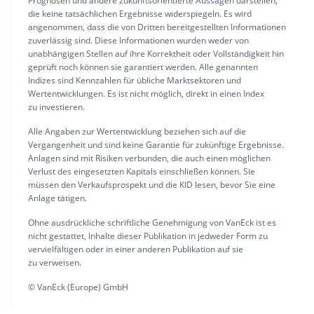
Prognosen und andere zukunftsorientierte Aussagen darstellen,
die keine tatsächlichen Ergebnisse widerspiegeln. Es wird
angenommen, dass die von Dritten bereitgestellten Informationen
zuverlässig sind. Diese Informationen wurden weder von
unabhängigen Stellen auf ihre Korrektheit oder Vollständigkeit hin
geprüft noch können sie garantiert werden. Alle genannten
Indizes sind Kennzahlen für übliche Marktsektoren und
Wertentwicklungen. Es ist nicht möglich, direkt in einen Index
zu investieren.
Alle Angaben zur Wertentwicklung beziehen sich auf die
Vergangenheit und sind keine Garantie für zukünftige Ergebnisse.
Anlagen sind mit Risiken verbunden, die auch einen möglichen
Verlust des eingesetzten Kapitals einschließen können. Sie
müssen den Verkaufsprospekt und die KID lesen, bevor Sie eine
Anlage tätigen.
Ohne ausdrückliche schriftliche Genehmigung von VanEck ist es
nicht gestattet, Inhalte dieser Publikation in jedweder Form zu
vervielfältigen oder in einer anderen Publikation auf sie
zu verweisen.
© VanEck (Europe) GmbH