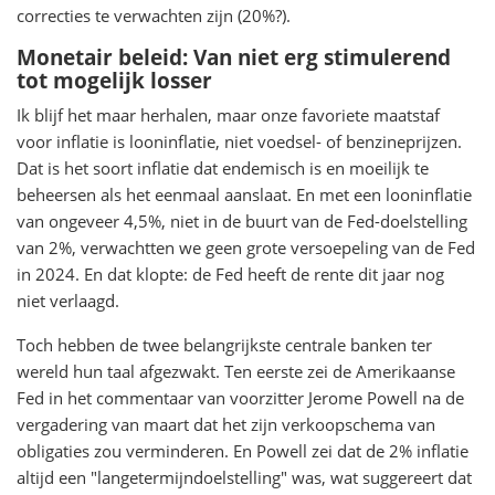
correcties te verwachten zijn (20%?).
Monetair beleid: Van niet erg stimulerend
tot mogelijk losser
Ik blijf het maar herhalen, maar onze favoriete maatstaf
voor inflatie is looninflatie, niet voedsel- of benzineprijzen.
Dat is het soort inflatie dat endemisch is en moeilijk te
beheersen als het eenmaal aanslaat. En met een looninflatie
van ongeveer 4,5%, niet in de buurt van de Fed-doelstelling
van 2%, verwachtten we geen grote versoepeling van de Fed
in 2024. En dat klopte: de Fed heeft de rente dit jaar nog
niet verlaagd.
Toch hebben de twee belangrijkste centrale banken ter
wereld hun taal afgezwakt. Ten eerste zei de Amerikaanse
Fed in het commentaar van voorzitter Jerome Powell na de
vergadering van maart dat het zijn verkoopschema van
obligaties zou verminderen. En Powell zei dat de 2% inflatie
altijd een "langetermijndoelstelling" was, wat suggereert dat