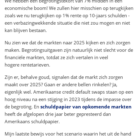
We hebben een begrotingstekort van 7% midden in een
economische boom! We zullen hier misschien op terugkijken
zoals we nu terugkijken op 1% rente op 10-jaars schulden -
een verbazingwekkende situatie die niet zou mogen en niet
kan blijven bestaan.
Nu zien we dat de markten naar 2025 kijken en zich zorgen
maken. Begrotingsuitgaven zijn natuurlijk niet slecht voor de
financiële markten, totdat ze zich vertalen in veel
hogere rentetarieven.
Zijn er, behalve goud, signalen dat de markt zich zorgen
maakt over 2025? Gaan er andere bellen rinkelen? Ja,
eigenlijk wel. Amerikaanse credit default swaps staan op een
hoog niveau na een stijging in 2023 tijdens de impasse over
de begroting. En
schuldpapier van opkomende markten
heeft de afgelopen drie jaar beter gepresteerd dan
Amerikaans schuldpapier.
Mijn laatste bewijs voor het scenario waarin het uit de hand