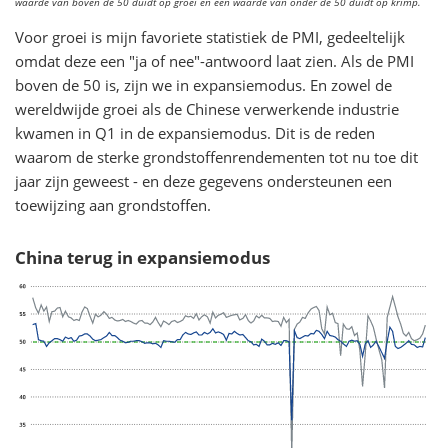
waarde van boven de 50 duidt op groei en een waarde van onder de 50 duidt op krimp.
Voor groei is mijn favoriete statistiek de PMI, gedeeltelijk
omdat deze een "ja of nee"-antwoord laat zien. Als de PMI
boven de 50 is, zijn we in expansiemodus. En zowel de
wereldwijde groei als de Chinese verwerkende industrie
kwamen in Q1 in de expansiemodus. Dit is de reden
waarom de sterke grondstoffenrendementen tot nu toe dit
jaar zijn geweest - en deze gegevens ondersteunen een
toewijzing aan grondstoffen.
China terug in expansiemodus