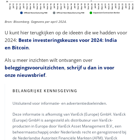
Bron: Bloomberg. Gegevens per april 2024.
U kunt hier terugkijken op de ideeën die we hadden voor
2024:
Beste investeringskeuzes voor 2024: India
en Bitcoin
.
Als u meer inzichten wilt ontvangen over
beleggingsvooruitzichten
,
schrijf u dan in voor
onze nieuwsbrief
.
BELANGRIJKE KENNISGEVING
Uitsluitend voor informatie- en advertentiedoeleinden.
Deze informatie is afkomstig van VanEck (Europe) GmbH. VanEck
(Europe) GmbH is aangesteld als distributeur van VanEck-
producten in Europa door VanEck Asset Management B.V., een
beheermaatschappij onder Nederlands recht en geregistreerd bij
de Nederlandse Autoriteit Financiële Markten (AFM). VanEck