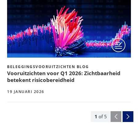
BELEGGINGSVOORUITZICHTEN BLOG
Vooruitzichten voor Q1 2026: Zichtbaarheid
betekent risicobereidheid
19 JANUARI 2026
1
of
5