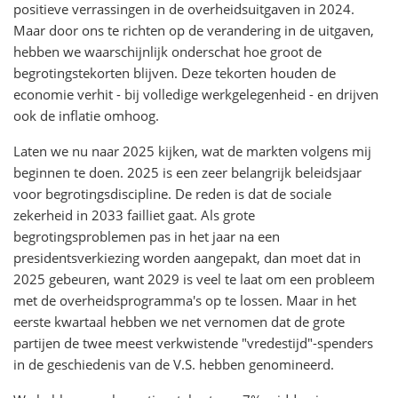
positieve verrassingen in de overheidsuitgaven in 2024.
Maar door ons te richten op de verandering in de uitgaven,
hebben we waarschijnlijk onderschat hoe groot de
begrotingstekorten blijven. Deze tekorten houden de
economie verhit - bij volledige werkgelegenheid - en drijven
ook de inflatie omhoog.
Laten we nu naar 2025 kijken, wat de markten volgens mij
beginnen te doen. 2025 is een zeer belangrijk beleidsjaar
voor begrotingsdiscipline. De reden is dat de sociale
zekerheid in 2033 failliet gaat. Als grote
begrotingsproblemen pas in het jaar na een
presidentsverkiezing worden aangepakt, dan moet dat in
2025 gebeuren, want 2029 is veel te laat om een probleem
met de overheidsprogramma's op te lossen. Maar in het
eerste kwartaal hebben we net vernomen dat de grote
partijen de twee meest verkwistende "vredestijd"-spenders
in de geschiedenis van de V.S. hebben genomineerd.