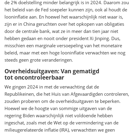
de 2% doelstelling minder belangrijk is in 2024. Daarom zou
het beleid van de Fed soepeler kunnen zijn, ook al houdt de
looninflatie aan. En hoewel het waarschijnlijk niet waar is,
zijn er in China geruchten over het opkopen van obligaties
door de centrale bank, wat ze in meer dan tien jaar niet
hebben gedaan en nooit onder president Xi Jinping. Dus,
misschien een marginale versoepeling van het monetaire
beleid, maar met een hoge looninflatie verwachten we nog
steeds geen grote veranderingen.
Overheidsuitgaven: Van gematigd
tot oncontroleerbaar
We gingen 2024 in met de verwachting dat de
Republikeinen, die het Huis van Afgevaardigden controleren,
zouden proberen om de overheidsuitgaven te beperken.
Hoewel we de hoogte van sommige uitgaven van de
regering Biden waarschijnlijk niet voldoende hebben
ingeschat, zoals met de Wet op de vermindering van de
milieugerelateerde inflatie (IRA), verwachtten we geen