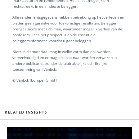
marktsectoren en rendementen. Het is niet mogelijk om
rechtstreeks in een index te beleggen.
Alle rendementsgegevens hebben betrekking op het verleden en
bieden geen garantie voor toekomstige resultaten. Beleggen
brengt risico's met zich mee, waaronder mogelijk verlies van de
hoofdsom. Lees het prospectus en de essentiële
beleggersinformatie voordat u gaat beleggen.
Niets in dit materiaal mag in welke vorm dan ook worden
verveelvoudigd en er mag ook niet naar worden verwezen in
andere publicaties zonder de uitdrukkelijke schriftelijke
toestemming van VanEck.
© VanEck (Europe) GmbH
RELATED INSIGHTS