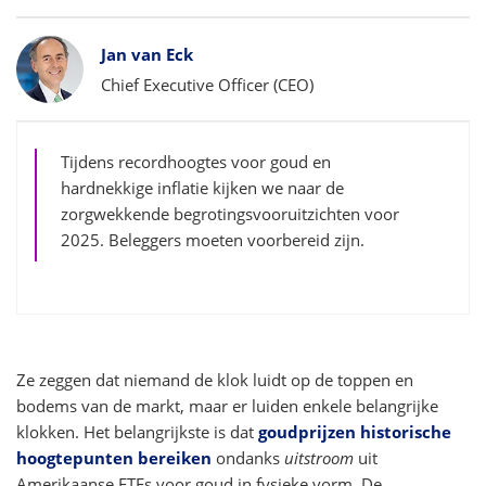
Bylines
Jan van Eck
Chief Executive Officer (CEO)
Tijdens recordhoogtes voor goud en
hardnekkige inflatie kijken we naar de
zorgwekkende begrotingsvooruitzichten voor
2025. Beleggers moeten voorbereid zijn.
Ze zeggen dat niemand de klok luidt op de toppen en
bodems van de markt, maar er luiden enkele belangrijke
klokken. Het belangrijkste is dat
goudprijzen historische
hoogtepunten bereiken
ondanks
uitstroom
uit
Amerikaanse ETFs voor goud in fysieke vorm. De