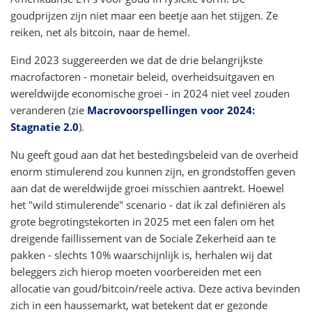
goudprijzen zijn niet maar een beetje aan het stijgen. Ze
reiken, net als bitcoin, naar de hemel.
Eind 2023 suggereerden we dat de drie belangrijkste
macrofactoren - monetair beleid, overheidsuitgaven en
wereldwijde economische groei - in 2024 niet veel zouden
veranderen (zie
Macrovoorspellingen voor 2024:
Stagnatie 2.0
).
Nu geeft goud aan dat het bestedingsbeleid van de overheid
enorm stimulerend zou kunnen zijn, en grondstoffen geven
aan dat de wereldwijde groei misschien aantrekt. Hoewel
het "wild stimulerende" scenario - dat ik zal definiëren als
grote begrotingstekorten in 2025 met een falen om het
dreigende faillissement van de Sociale Zekerheid aan te
pakken - slechts 10% waarschijnlijk is, herhalen wij dat
beleggers zich hierop moeten voorbereiden met een
allocatie van goud/bitcoin/reële activa. Deze activa bevinden
zich in een haussemarkt, wat betekent dat er gezonde