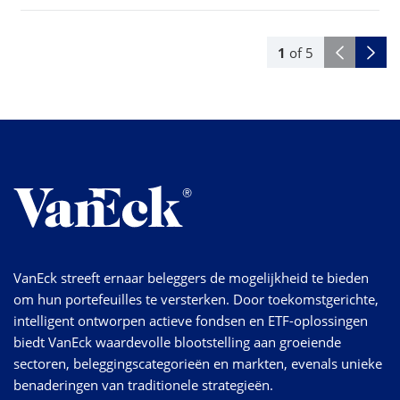
1
of
5
VanEck streeft ernaar beleggers de mogelijkheid te bieden
om hun portefeuilles te versterken. Door toekomstgerichte,
intelligent ontworpen actieve fondsen en ETF-oplossingen
biedt VanEck waardevolle blootstelling aan groeiende
sectoren, beleggingscategorieën en markten, evenals unieke
benaderingen van traditionele strategieën.