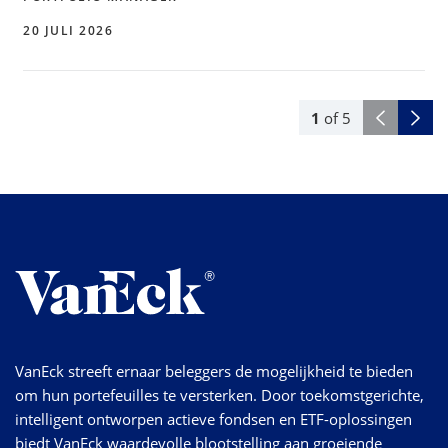
20 JULI 2026
1
of
5
VanEck streeft ernaar beleggers de mogelijkheid te bieden
om hun portefeuilles te versterken. Door toekomstgerichte,
intelligent ontworpen actieve fondsen en ETF-oplossingen
biedt VanEck waardevolle blootstelling aan groeiende