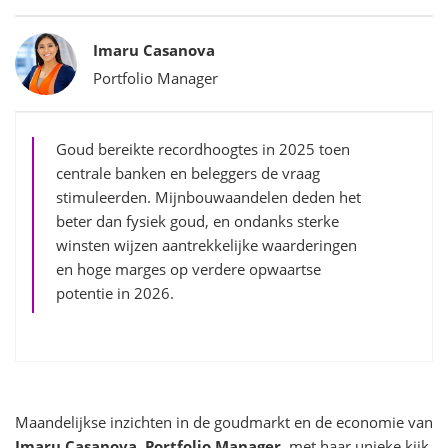
Bylines
Imaru Casanova
Portfolio Manager
Goud bereikte recordhoogtes in 2025 toen
centrale banken en beleggers de vraag
stimuleerden. Mijnbouwaandelen deden het
beter dan fysiek goud, en ondanks sterke
winsten wijzen aantrekkelijke waarderingen
en hoge marges op verdere opwaartse
potentie in 2026.
Maandelijkse inzichten in de goudmarkt en de economie van
Imaru Casanova, Portfolio Manager
, met haar unieke kijk