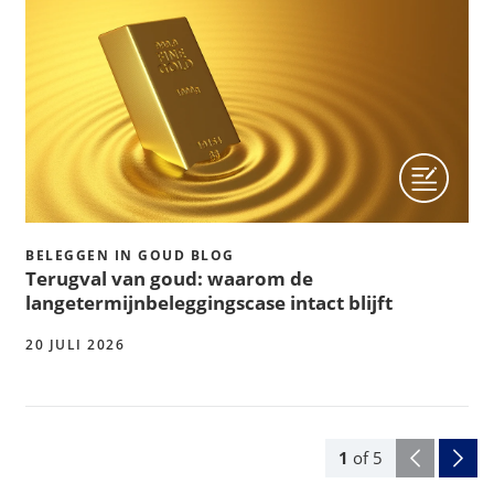
BELEGGEN IN GOUD BLOG
Terugval van goud: waarom de
langetermijnbeleggingscase intact blijft
20 JULI 2026
1
of
5