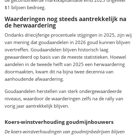
de gecombineerde marktkapitalisatie eind 2025 ongeveer
$1 biljoen bedroeg.
Waarderingen nog steeds aantrekkelijk na
de herwaardering
Ondanks driecijferige procentuele stijgingen in 2025, zijn wij
van mening dat goudaandelen in 2026 goud kunnen blijven
overtreffen. Goudaandelen blijven historisch laag
gewaardeerd op basis van de meeste statistieken. Hoewel
aandelen in de tweede helft van 2025 een herwaardering
doormaakten, kwam dit na bijna twee decennia van
aanhoudende afwaardering.
Goudaandelen herstellen van sterk ondergewaardeerde
niveaus, waardoor de waarderingen zelfs na de rally van
vorig jaar aantrekkelijk blijven.
Koers-winstverhouding goudmijnbouwers
De koers-winstverhoudingen van goudmijnbedrijven blijven