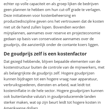
echter op volle capaciteit en als groep lijken de bedrijven
geen plannen te hebben om hun cut-off grade te verlagen.
Deze initiatieven voor kostenbeheersing en
productiediscipline geven ons het vertrouwen dat de kosten
niet uit de hand zullen lopen. Bovendien worden
mijnplannen, aannames over reserve en projecteconomie
gedaan op basis van conservatieve aannames over de
goudprijs, die aanzienlijk onder de contante koers liggen.
De goudprijs zelf is een kostenfactor
Dat gezegd hebbende, blijven bepaalde elementen van de
kostenstructuur buiten de controle van de mijnwerkers, met
als belangrijkste de goudprijs zelf. Hogere goudprijzen
kunnen bijdragen tot een hogere vraag naar apparatuur,
verbruiksgoederen, diensten en arbeid, wat leidt tot
kosteninflatie in de hele sector. Hogere goudprijzen kunnen
ook buitenlandse valuta's in goudproducerende landen
sterker maken, wat op zijn beurt leidt tot hogere kosten in
Amerikaanse dollars.