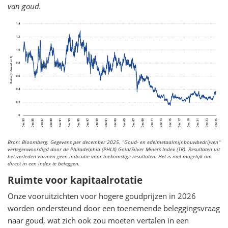
van goud.
Bron: Bloomberg. Gegevens per december 2025.
"Goud- en edelmetaalmijnbouwbedrijven"
vertegenwoordigd door de Philadelphia (PHLX) Gold/Silver Miners Index (TR). Resultaten uit
het verleden vormen geen indicatie voor toekomstige resultaten. Het is niet mogelijk om
direct in een index te beleggen.
Ruimte voor kapitaalrotatie
Onze vooruitzichten voor hogere goudprijzen in 2026
worden ondersteund door een toenemende beleggingsvraag
naar goud, wat zich ook zou moeten vertalen in een