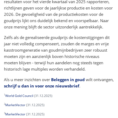
resultaten voor het vierde kwartaal van 2025 rapporteren,
richtlijnen geven voor de jaarlijkse productie en kosten voor
2026. De gevoeligheid van de productiekosten voor de
goudprijs lijkt ons duidelijk bekend en voorspelbaar. Naar
onze mening blijft de sector uitzonderlijk aantrekkelijk.
Zelfs als de gerealiseerde goudprijs de kostenstijgingen dit
jaar niet volledig compenseert, zouden de marges en vrije
kasstroomgeneratie van goudmijnbedrijven zeer robuust
moeten zijn en aanzienlijk boven historische niveaus
moeten blijven - terwijl hun aandelen nog steeds tegen
historisch lage multiples worden verhandeld.
Als u meer inzichten over
Beleggen in goud
wilt ontvangen,
schrijf u dan in voor onze nieuwsbrief
.
1
World Gold Council
(31.12.2025)
2
MarketVector
(31.12.2025)
3
MarketVector
(31.12.2025)