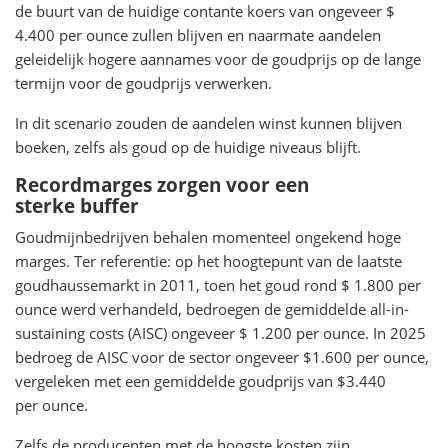
de buurt van de huidige contante koers van ongeveer $
4.400 per ounce zullen blijven en naarmate aandelen
geleidelijk hogere aannames voor de goudprijs op de lange
termijn voor de goudprijs verwerken.
In dit scenario zouden de aandelen winst kunnen blijven
boeken, zelfs als goud op de huidige niveaus blijft.
Recordmarges zorgen voor een
sterke buffer
Goudmijnbedrijven behalen momenteel ongekend hoge
marges. Ter referentie: op het hoogtepunt van de laatste
goudhaussemarkt in 2011, toen het goud rond $ 1.800 per
ounce werd verhandeld, bedroegen de gemiddelde all-in-
sustaining costs (AISC) ongeveer $ 1.200 per ounce. In 2025
bedroeg de AISC voor de sector ongeveer $1.600 per ounce,
vergeleken met een gemiddelde goudprijs van $3.440
per ounce.
Zelfs de producenten met de hoogste kosten zijn