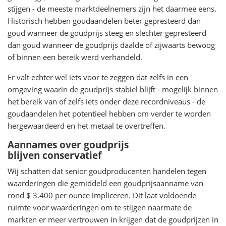
stijgen - de meeste marktdeelnemers zijn het daarmee eens.
Historisch hebben goudaandelen beter gepresteerd dan
goud wanneer de goudprijs steeg en slechter gepresteerd
dan goud wanneer de goudprijs daalde of zijwaarts bewoog
of binnen een bereik werd verhandeld.
Er valt echter wel iets voor te zeggen dat zelfs in een
omgeving waarin de goudprijs stabiel blijft - mogelijk binnen
het bereik van of zelfs iets onder deze recordniveaus - de
goudaandelen het potentieel hebben om verder te worden
hergewaardeerd en het metaal te overtreffen.
Aannames over goudprijs
blijven conservatief
Wij schatten dat senior goudproducenten handelen tegen
waarderingen die gemiddeld een goudprijsaanname van
rond $ 3.400 per ounce impliceren. Dit laat voldoende
ruimte voor waarderingen om te stijgen naarmate de
markten er meer vertrouwen in krijgen dat de goudprijzen in