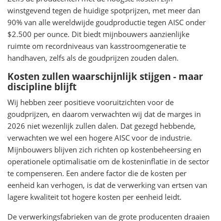
winstgevend tegen de huidige spotprijzen, met meer dan
90% van alle wereldwijde goudproductie tegen AISC onder
$2.500 per ounce. Dit biedt mijnbouwers aanzienlijke
ruimte om recordniveaus van kasstroomgeneratie te
handhaven, zelfs als de goudprijzen zouden dalen.
Kosten zullen waarschijnlijk stijgen - maar
discipline blijft
Wij hebben zeer positieve vooruitzichten voor de
goudprijzen, en daarom verwachten wij dat de marges in
2026 niet wezenlijk zullen dalen. Dat gezegd hebbende,
verwachten we wel een hogere AISC voor de industrie.
Mijnbouwers blijven zich richten op kostenbeheersing en
operationele optimalisatie om de kosteninflatie in de sector
te compenseren. Een andere factor die de kosten per
eenheid kan verhogen, is dat de verwerking van ertsen van
lagere kwaliteit tot hogere kosten per eenheid leidt.
De verwerkingsfabrieken van de grote producenten draaien