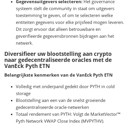
Gegevensuitgevers selecteren:
Het governance
systeem stelt de community in staat om uitgevers
toestemming te geven, of om te selecteren welke
entiteiten gegevens voor elke prijsfeed mogen leveren.
Dit zorgt ervoor dat alleen betrouwbare en
geverifieerde gegevensbronnen bijdragen aan het
netwerk.
Diversifieer uw blootstelling aan crypto
naar gedecentraliseerde oracles met de
VanEck Pyth ETN
Belangrijkste kenmerken van de VanEck Pyth ETN
Volledig met onderpand gedekt door PYTH in cold
storage
Blootstelling aan een van de snelst groeiende
gedecentraliseerde oracle-netwerken
Totaal rendement van PYTH: Volgt de MarketVector™
Pyth Network VWAP Close Index (MVPYTHV).