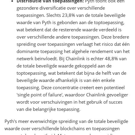
Distributie van toepassingen:
Pyth toont ook een
gezondere diversificatie over verschillende
toepassingen. Slechts 23,8% van de totale beveiligde
waarde van Pyth is gebonden aan de toptoepassing,
wat betekent dat de resterende waarde verdeeld is
over verschillende andere toepassingen. Deze bredere
spreiding over toepassingen verlaagt het risico dat één
dominante toepassing het algehele rendement van het
netwerk beïnvloedt. Bij Chainlink is echter 48,8% van
de totale beveiligde waarde gekoppeld aan de
toptoepassing, wat betekent dat bijna de helft van de
beveiligde waarde afhankelijk is van één enkele
toepassing. Deze concentratie creëert een potentieel
'single point of failure', waardoor Chainlink gevoeliger
wordt voor verschuivingen in het gebruik of succes
van die belangrijke toepassing.
Pyth's meer evenwichtige spreiding van de totale beveiligde
waarde over verschillende blockchains en toepassingen