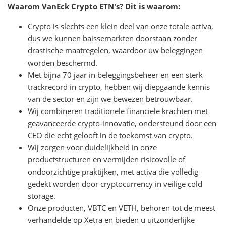
Waarom VanEck Crypto ETN's? Dit is waarom:
Crypto is slechts een klein deel van onze totale activa,
dus we kunnen baissemarkten doorstaan zonder
drastische maatregelen, waardoor uw beleggingen
worden beschermd.
Met bijna 70 jaar in beleggingsbeheer en een sterk
trackrecord in crypto, hebben wij diepgaande kennis
van de sector en zijn we bewezen betrouwbaar.
Wij combineren traditionele financiële krachten met
geavanceerde crypto-innovatie, ondersteund door een
CEO die echt gelooft in de toekomst van crypto.
Wij zorgen voor duidelijkheid in onze
productstructuren en vermijden risicovolle of
ondoorzichtige praktijken, met activa die volledig
gedekt worden door cryptocurrency in veilige cold
storage.
Onze producten, VBTC en VETH, behoren tot de meest
verhandelde op Xetra en bieden u uitzonderlijke