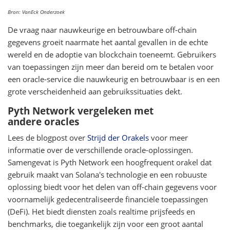
Bron: VanEck Onderzoek
De vraag naar nauwkeurige en betrouwbare off-chain
gegevens groeit naarmate het aantal gevallen in de echte
wereld en de adoptie van blockchain toeneemt. Gebruikers
van toepassingen zijn meer dan bereid om te betalen voor
een oracle-service die nauwkeurig en betrouwbaar is en een
grote verscheidenheid aan gebruikssituaties dekt.
Pyth Network vergeleken met
andere oracles
Lees de blogpost over
Strijd der Orakels
voor meer
informatie over de verschillende oracle-oplossingen.
Samengevat is Pyth Network een hoogfrequent orakel dat
gebruik maakt van Solana's technologie en een robuuste
oplossing biedt voor het delen van off-chain gegevens voor
voornamelijk gedecentraliseerde financiële toepassingen
(DeFi). Het biedt diensten zoals realtime prijsfeeds en
benchmarks, die toegankelijk zijn voor een groot aantal