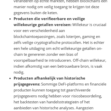
veranderen op echte markten, hebben blockchains een
manier nodig om veilig toegang te krijgen tot deze
gegevens buiten de keten.
Producten die verifieerbare en veilige
willekeurige getallen vereisen:
Willekeur is cruciaal
voor een verscheidenheid aan
blockchaintoepassingen, zoals loterijen, gaming en
zelfs veilige cryptografische protocollen. Het is echter
een hele uitdaging om echt willekeurige getallen on-
chain te genereren zonder een bias of
voorspelbaarheid te introduceren. Off-chain willekeur,
indien afkomstig van een betrouwbare bron, is vaak
nodig.
Producten afhankelijk van historische
prijsgegevens:
Sommige DeFi-platforms en financiële
producten kunnen toegang tot gearchiveerde
prijsgegevens nodig hebben voor risicobeoordeling,
het backtesten van handelsstrategieën of het
aanbieden van historische analyses. Aangezien