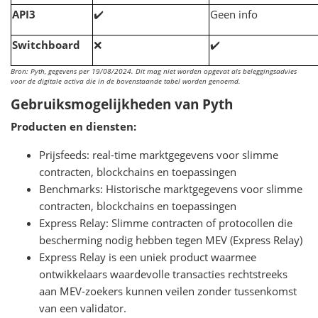
API3
✔️
Geen info
Switchboard
❌
✔️
Bron: Pyth, gegevens per 19/08/2024. Dit mag niet worden opgevat als beleggingsadvies
voor de digitale activa die in de bovenstaande tabel worden genoemd.
Gebruiksmogelijkheden van Pyth
Producten en diensten:
Prijsfeeds: real-time marktgegevens voor slimme
contracten, blockchains en toepassingen
Benchmarks: Historische marktgegevens voor slimme
contracten, blockchains en toepassingen
Express Relay: Slimme contracten of protocollen die
bescherming nodig hebben tegen MEV (Express Relay)
Express Relay is een uniek product waarmee
ontwikkelaars waardevolle transacties rechtstreeks
aan MEV-zoekers kunnen veilen zonder tussenkomst
van een validator.