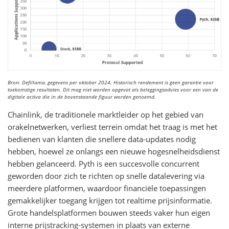
Bron: Defillama, gegevens per oktober 2024. Historisch rendement is geen garantie voor
toekomstige resultaten. Dit mag niet worden opgevat als beleggingsadvies voor een van de
digitale activa die in de bovenstaande figuur worden genoemd.
Chainlink, de traditionele marktleider op het gebied van
orakelnetwerken, verliest terrein omdat het traag is met het
bedienen van klanten die snellere data-updates nodig
hebben, hoewel ze onlangs een nieuwe hogesnelheidsdienst
hebben gelanceerd. Pyth is een succesvolle concurrent
geworden door zich te richten op snelle datalevering via
meerdere platformen, waardoor financiële toepassingen
gemakkelijker toegang krijgen tot realtime prijsinformatie.
Grote handelsplatformen bouwen steeds vaker hun eigen
interne prijstracking-systemen in plaats van externe