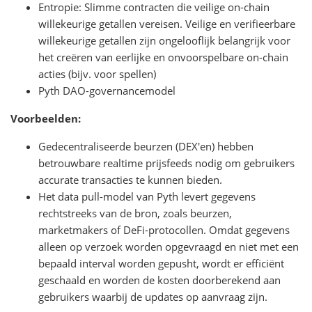
Entropie: Slimme contracten die veilige on-chain
willekeurige getallen vereisen. Veilige en verifieerbare
willekeurige getallen zijn ongelooflijk belangrijk voor
het creëren van eerlijke en onvoorspelbare on-chain
acties (bijv. voor spellen)
Pyth DAO-governancemodel
Voorbeelden:
Gedecentraliseerde beurzen (DEX'en) hebben
betrouwbare realtime prijsfeeds nodig om gebruikers
accurate transacties te kunnen bieden.
Het data pull-model van Pyth levert gegevens
rechtstreeks van de bron, zoals beurzen,
marketmakers of DeFi-protocollen. Omdat gegevens
alleen op verzoek worden opgevraagd en niet met een
bepaald interval worden gepusht, wordt er efficiënt
geschaald en worden de kosten doorberekend aan
gebruikers waarbij de updates op aanvraag zijn.