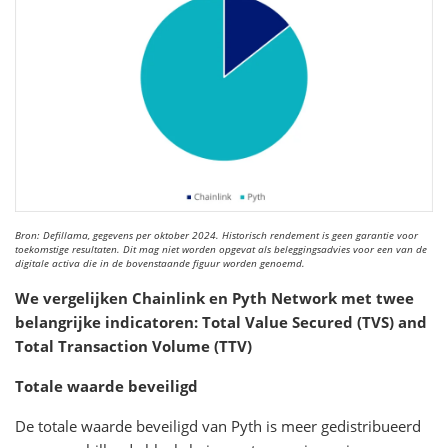
Bron: Defillama, gegevens per oktober 2024. Historisch rendement is geen garantie voor
toekomstige resultaten. Dit mag niet worden opgevat als beleggingsadvies voor een van de
digitale activa die in de bovenstaande figuur worden genoemd.
We vergelijken Chainlink en Pyth Network met twee
belangrijke indicatoren: Total Value Secured (TVS) and
Total Transaction Volume (TTV)
Totale waarde beveiligd
De totale waarde beveiligd van Pyth is meer gedistribueerd