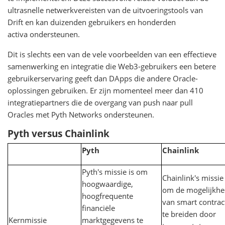
ultrasnelle netwerkvereisten van de uitvoeringstools van
Drift en kan duizenden gebruikers en honderden
activa ondersteunen.
Dit is slechts een van de vele voorbeelden van een effectieve
samenwerking en integratie die Web3-gebruikers een betere
gebruikerservaring geeft dan DApps die andere Oracle-
oplossingen gebruiken. Er zijn momenteel meer dan 410
integratiepartners die de overgang van push naar pull
Oracles met Pyth Networks ondersteunen.
Pyth versus Chainlink
Pyth
Chainlink
Pyth's missie is om
Chainlink's missie 
hoogwaardige,
om de mogelijkh
hoogfrequente
van smart contract
financiële
te breiden door
Kernmissie
marktgegevens te