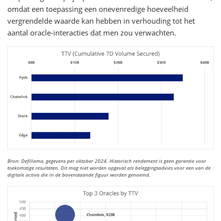
omdat een toepassing een onevenredige hoeveelheid
vergrendelde waarde kan hebben in verhouding tot het
aantal oracle-interacties dat men zou verwachten.
Bron: Defillama, gegevens per oktober 2024. Historisch rendement is geen garantie voor
toekomstige resultaten. Dit mag niet worden opgevat als beleggingsadvies voor een van de
digitale activa die in de bovenstaande figuur worden genoemd.