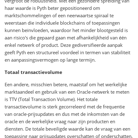
vergroot de robuustheid. Met een gezondere spreiding van
haar waarde is Pyth beter gepositioneerd om
marktschommelingen of een neerwaartse spiraal te
weerstaan die individuele blockchains of toepassingen
kunnen beïnvloeden, waardoor het minder blootgesteld is
aan risico's die gepaard gaan met afhankelijkheid van één
enkel netwerk of product. Deze gediversifieerde aanpak
geeft Pyth een structureel voordeel in termen van stabiliteit
en aanpassingsvermogen op lange termijn.
Totaal transactievolume
Een andere, misschien betere, maatstaf om het werkelijke
marktaandeel en gebruik van een Oracle-netwerk te meten
is TTV (Total Transaction Volume). Het totale
transactievolume is sterk gecorreleerd met de frequentie
van oracle-prijsupdates en dus met de inkomsten van de
oracle en de werkelijke vraag naar zijn producten en
diensten. De totale beveiligde waarde kan de vraag van een
toepassing naar prijsupdates overschatten of onderschatten,