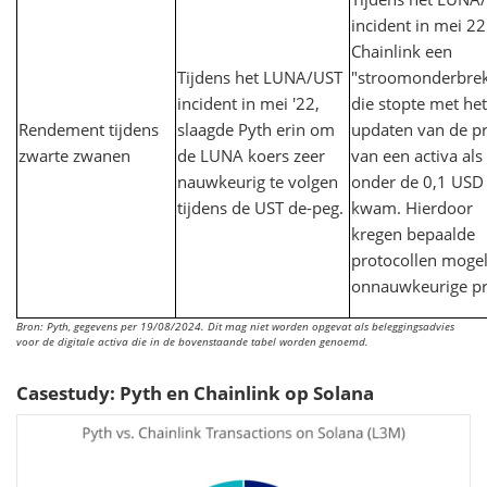
incident in mei 2
Chainlink een
Tijdens het LUNA/UST
"stroomonderbrek
incident in mei '22,
die stopte met het
Rendement tijdens
slaagde Pyth erin om
updaten van de pr
zwarte zwanen
de LUNA koers zeer
van een activa als
nauwkeurig te volgen
onder de 0,1 USD
tijdens de UST de-peg.
kwam. Hierdoor
kregen bepaalde
protocollen mogel
onnauwkeurige pr
Bron: Pyth, gegevens per 19/08/2024. Dit mag niet worden opgevat als beleggingsadvies
voor de digitale activa die in de bovenstaande tabel worden genoemd.
Casestudy: Pyth en Chainlink op Solana