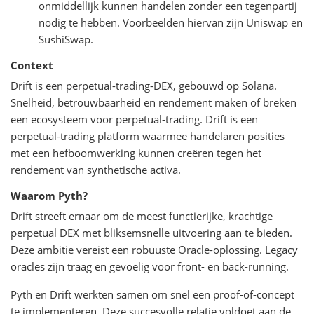
onmiddellijk kunnen handelen zonder een tegenpartij
nodig te hebben. Voorbeelden hiervan zijn Uniswap en
SushiSwap.
Context
Drift is een perpetual-trading-DEX, gebouwd op Solana.
Snelheid, betrouwbaarheid en rendement maken of breken
een ecosysteem voor perpetual-trading. Drift is een
perpetual-trading platform waarmee handelaren posities
met een hefboomwerking kunnen creëren tegen het
rendement van synthetische activa.
Waarom Pyth?
Drift streeft ernaar om de meest functierijke, krachtige
perpetual DEX met bliksemsnelle uitvoering aan te bieden.
Deze ambitie vereist een robuuste Oracle-oplossing. Legacy
oracles zijn traag en gevoelig voor front- en back-running.
Pyth en Drift werkten samen om snel een proof-of-concept
te implementeren. Deze succesvolle relatie voldoet aan de