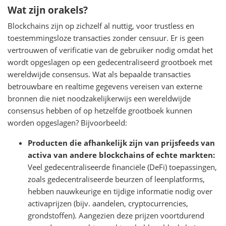
Wat zijn orakels?
Blockchains zijn op zichzelf al nuttig, voor trustless en
toestemmingsloze transacties zonder censuur. Er is geen
vertrouwen of verificatie van de gebruiker nodig omdat het
wordt opgeslagen op een gedecentraliseerd grootboek met
wereldwijde consensus. Wat als bepaalde transacties
betrouwbare en realtime gegevens vereisen van externe
bronnen die niet noodzakelijkerwijs een wereldwijde
consensus hebben of op hetzelfde grootboek kunnen
worden opgeslagen? Bijvoorbeeld:
Producten die afhankelijk zijn van prijsfeeds van
activa van andere blockchains of echte markten:
Veel gedecentraliseerde financiële (DeFi) toepassingen,
zoals gedecentraliseerde beurzen of leenplatforms,
hebben nauwkeurige en tijdige informatie nodig over
activaprijzen (bijv. aandelen, cryptocurrencies,
grondstoffen). Aangezien deze prijzen voortdurend