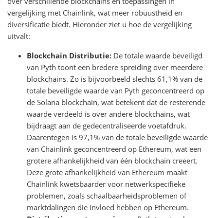
over verschillende blockchains en toepassingen in
vergelijking met Chainlink, wat meer robuustheid en
diversificatie biedt. Hieronder ziet u hoe de vergelijking
uitvalt:
Blockchain Distributie:
De totale waarde beveiligd
van Pyth toont een bredere spreiding over meerdere
blockchains. Zo is bijvoorbeeld slechts 61,1% van de
totale beveiligde waarde van Pyth geconcentreerd op
de Solana blockchain, wat betekent dat de resterende
waarde verdeeld is over andere blockchains, wat
bijdraagt aan de gedecentraliseerde voetafdruk.
Daarentegen is 97,1% van de totale beveiligde waarde
van Chainlink geconcentreerd op Ethereum, wat een
grotere afhankelijkheid van één blockchain creëert.
Deze grote afhankelijkheid van Ethereum maakt
Chainlink kwetsbaarder voor netwerkspecifieke
problemen, zoals schaalbaarheidsproblemen of
marktdalingen die invloed hebben op Ethereum.