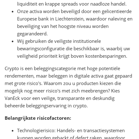
liquiditeit en krappe spreads voor naadloze handel.
Onze activa worden beveiligd door een gelicentieerde
Europese bank in Liechtenstein, waardoor naleving en
beveiliging van het hoogste niveau worden
gegarandeerd.
Wij gebruiken de veiligste institutionele
bewaringsconfiguratie die beschikbaar is, waarbij uw
veiligheid prioriteit krijgt boven kostenbesparingen.
Crypto is een beleggingscategorie met hoge potentiële
rendementen, maar beleggen in digitale activa gaat gepaard
met grote risico's. Waarom zou u producten kiezen die
mogelijk nog meer risico's met zich meebrengen? Kies
VanEck voor een veilige, transparante en deskundig
beheerde beleggingservaring in crypto.
Belangrijkste risicofactoren:
Technologierisico: Handels- en transactiesystemen
kunnen worden gehackt of defect raken, waardoor