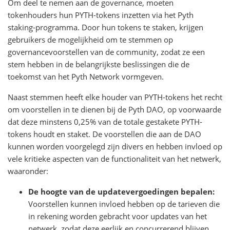
Om deel te nemen aan de governance, moeten
tokenhouders hun PYTH-tokens inzetten via het Pyth
staking-programma. Door hun tokens te staken, krijgen
gebruikers de mogelijkheid om te stemmen op
governancevoorstellen van de community, zodat ze een
stem hebben in de belangrijkste beslissingen die de
toekomst van het Pyth Network vormgeven.
Naast stemmen heeft elke houder van PYTH-tokens het recht
om voorstellen in te dienen bij de Pyth DAO, op voorwaarde
dat deze minstens 0,25% van de totale gestakete PYTH-
tokens houdt en staket. De voorstellen die aan de DAO
kunnen worden voorgelegd zijn divers en hebben invloed op
vele kritieke aspecten van de functionaliteit van het netwerk,
waaronder:
De hoogte van de updatevergoedingen bepalen:
Voorstellen kunnen invloed hebben op de tarieven die
in rekening worden gebracht voor updates van het
netwerk, zodat deze eerlijk en concurrerend blijven.