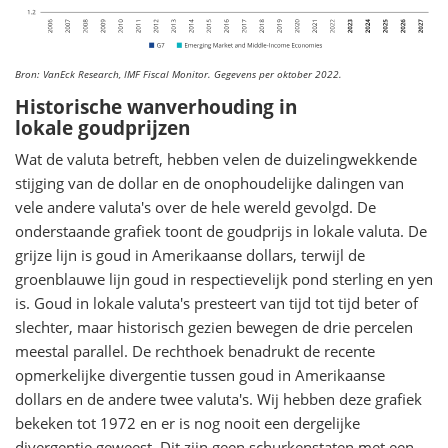
Bron: VanEck Research, IMF Fiscal Monitor. Gegevens per oktober 2022.
Historische wanverhouding in
lokale goudprijzen
Wat de valuta betreft, hebben velen de duizelingwekkende
stijging van de dollar en de onophoudelijke dalingen van
vele andere valuta's over de hele wereld gevolgd. De
onderstaande grafiek toont de goudprijs in lokale valuta. De
grijze lijn is goud in Amerikaanse dollars, terwijl de
groenblauwe lijn goud in respectievelijk pond sterling en yen
is. Goud in lokale valuta's presteert van tijd tot tijd beter of
slechter, maar historisch gezien bewegen de drie percelen
meestal parallel. De rechthoek benadrukt de recente
opmerkelijke divergentie tussen goud in Amerikaanse
dollars en de andere twee valuta's. Wij hebben deze grafiek
bekeken tot 1972 en er is nog nooit een dergelijke
divergentie geweest. Dit zijn geen schurkenstaten met een