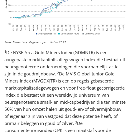
Bron: Bloomberg. Gegevens per oktober 2022.
1
De NYSE Arca Gold Miners Index (GDMNTR) is een
aangepaste marktkapitalisatiegewogen index die bestaat uit
beursgenoteerde ondernemingen die voornamelijk actief
2
zijn in de goudmijnbouw.
De MVIS Global Junior Gold
Miners Index (MVGDXJTR) is een op regels gebaseerde
marktkapitalisatiegewogen en voor free-float gecorrigeerde
index die bestaat uit een wereldwijd universum van
beursgenoteerde small- en mid-capbedrijven die ten minste
50% van hun omzet halen uit goud- en/of zilvermijnbouw,
of eigenaar zijn van vastgoed dat deze potentie heeft, of
3
primair beleggen in goud of zilver.
De
consumentenprijsindex (CPI) is een maatstaf voor de