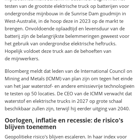
testen van de grootste elektrische truck op batterijen voor
ondergrondse mijnbouw in de Sunrise Dam goudmijn in
West-Australië, in de hoop deze in 2023 op de markt te
brengen. Onvoldoende oplaadtijd en levensduur van de
batterij zijn de belangrijkste belemmeringen geweest voor
het gebruik van ondergrondse elektrische heftrucks.
Hopelijk voldoet deze truck aan de behoeften van
de mijnwerkers.
Bloomberg meldt dat leden van de International Council on
Mining and Metals (ICMM) van plan zijn om tegen het einde
van het jaar waterstof- en andere emissievrije technologieën
te testen op 50 locaties. De CEO van de ICMM verwacht dat
waterstof en elektrische trucks in 2027 op grote schaal
beschikbaar zullen zijn, terwijl hij eerder uitging van 2040.
Oorlogen, inflatie en recessie: de risico's
blijven toenemen
Geopolitieke risico's blijven escaleren. In haar index voor