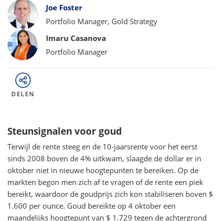
Bylines
Joe Foster
Portfolio Manager, Gold Strategy
Imaru Casanova
Portfolio Manager
DELEN
Steunsignalen voor goud
Terwijl de rente steeg en de 10-jaarsrente voor het eerst
sinds 2008 boven de 4% uitkwam, slaagde de dollar er in
oktober niet in nieuwe hoogtepunten te bereiken. Op de
markten begon men zich af te vragen of de rente een piek
bereikt, waardoor de goudprijs zich kon stabiliseren boven $
1.600 per ounce. Goud bereikte op 4 oktober een
maandelijks hoogtepunt van $ 1.729 tegen de achtergrond