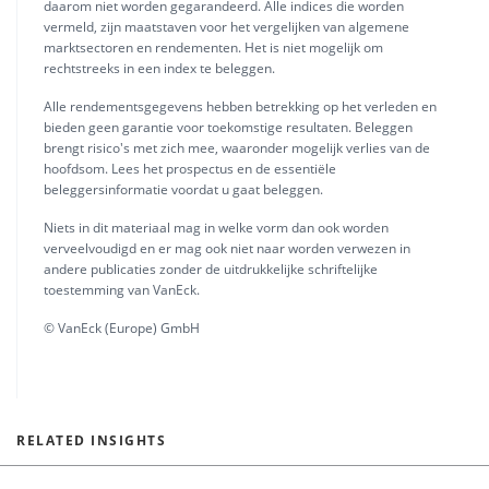
daarom niet worden gegarandeerd. Alle indices die worden
vermeld, zijn maatstaven voor het vergelijken van algemene
marktsectoren en rendementen. Het is niet mogelijk om
rechtstreeks in een index te beleggen.
Alle rendementsgegevens hebben betrekking op het verleden en
bieden geen garantie voor toekomstige resultaten. Beleggen
brengt risico's met zich mee, waaronder mogelijk verlies van de
hoofdsom. Lees het prospectus en de essentiële
beleggersinformatie voordat u gaat beleggen.
Niets in dit materiaal mag in welke vorm dan ook worden
verveelvoudigd en er mag ook niet naar worden verwezen in
andere publicaties zonder de uitdrukkelijke schriftelijke
toestemming van VanEck.
© VanEck (Europe) GmbH
RELATED INSIGHTS