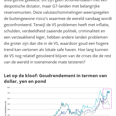
despotische dictator, maar G7-landen met belangrijke
reservemunten. Deze valutaschommelingen weerspiegelen
de buitengewone risico's waarmee de wereld vandaag wordt
geconfronteerd. Terwijl de VS problemen heeft met inflatie,
schulden, verdeeldheid zaaiende politiek, criminaliteit en
een verzwakkend leger, hebben andere landen problemen
die groter zijn dan die in de VS, waardoor goud een hogere
trend kan vertonen als lokale safe haven. Hoe lang kunnen
de VS nog relatief geïsoleerd blijven van de crises die de rest
van de wereld in toenemende mate teisteren?
Let op de kloof: Goudrendement in termen van
dollar, yen en pond