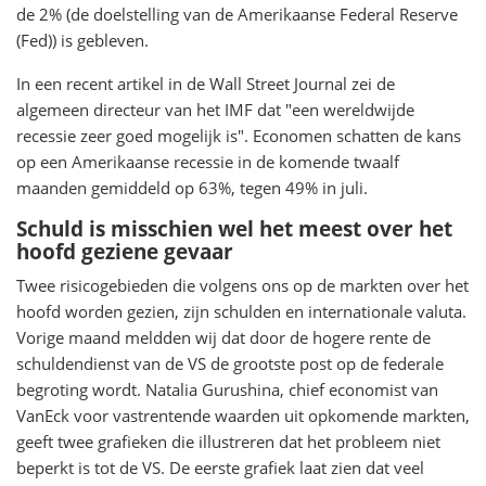
de 2% (de doelstelling van de Amerikaanse Federal Reserve
(Fed)) is gebleven.
In een recent artikel in de Wall Street Journal zei de
algemeen directeur van het IMF dat "een wereldwijde
recessie zeer goed mogelijk is". Economen schatten de kans
op een Amerikaanse recessie in de komende twaalf
maanden gemiddeld op 63%, tegen 49% in juli.
Schuld is misschien wel het meest over het
hoofd geziene gevaar
Twee risicogebieden die volgens ons op de markten over het
hoofd worden gezien, zijn schulden en internationale valuta.
Vorige maand meldden wij dat door de hogere rente de
schuldendienst van de VS de grootste post op de federale
begroting wordt. Natalia Gurushina, chief economist van
VanEck voor vastrentende waarden uit opkomende markten,
geeft twee grafieken die illustreren dat het probleem niet
beperkt is tot de VS. De eerste grafiek laat zien dat veel