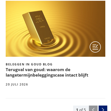
BELEGGEN IN GOUD BLOG
Terugval van goud: waarom de
langetermijnbeleggingscase intact blijft
20 JULI 2026
1
of
5