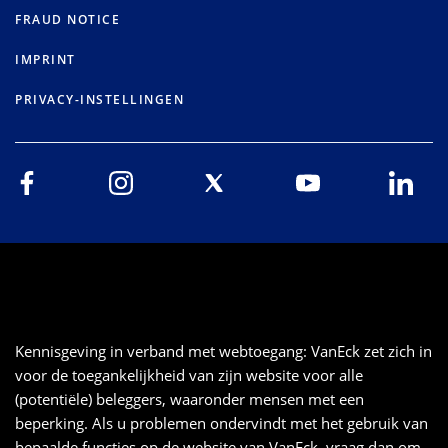
FRAUD NOTICE
IMPRINT
PRIVACY-INSTELLINGEN
Kennisgeving in verband met webtoegang: VanEck zet zich in
voor de toegankelijkheid van zijn website voor alle
(potentiële) beleggers, waaronder mensen met een
beperking. Als u problemen ondervindt met het gebruik van
bepaalde functies op de website van VanEck, vraag dan om