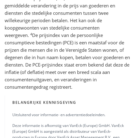
gemiddelde verandering in de prijs van goederen en
diensten die stedelijke consumenten tussen twee
willekeurige perioden betalen. Het kan ook de
koopgewoonten van stedelijke consumenten
4
weergeven.
De prijsindex van de persoonlijke
consumptieve bestedingen (PCE) is een maatstaf voor de
prijzen die mensen die in de Verenigde Staten wonen, of
degenen die in hun naam kopen, betalen voor goederen en
diensten. De PCE-prijsindex staat erom bekend dat deze de
inflatie (of deflatie) meet over een breed scala aan
consumentenuitgaven, en veranderingen in
consumentengedrag registreert.
BELANGRIJKE KENNISGEVING
Uitsluitend voor informatie- en advertentiedoeleinden.
Deze informatie is afkomstig van VanEck (Europe) GmbH. VanEck
(Europe) GmbH is aangesteld als distributeur van VanEck-
producten in Europa door VanEck Asset Management B.V., een