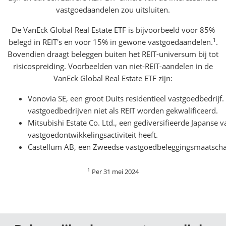
vastgoedaandelen zou uitsluiten.
De VanEck Global Real Estate ETF is bijvoorbeeld voor 85%
1
belegd in REIT's en voor 15% in gewone vastgoedaandelen.
.
Bovendien draagt beleggen buiten het REIT-universum bij tot
risicospreiding. Voorbeelden van niet-REIT-aandelen in de
VanEck Global Real Estate ETF zijn:
Vonovia SE, een groot Duits residentieel vastgoedbedrijf
vastgoedbedrijven niet als REIT worden gekwalificeerd.
Mitsubishi Estate Co. Ltd., een gediversifieerde Japans
vastgoedontwikkelingsactiviteit heeft.
Castellum AB, een Zweedse vastgoedbeleggingsmaatschapp
1
Per 31 mei 2024