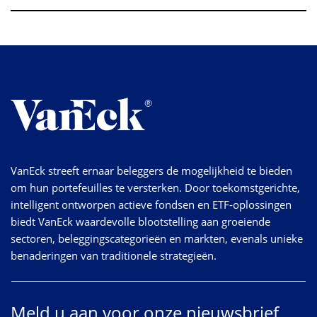
VanEck streeft ernaar beleggers de mogelijkheid te bieden
om hun portefeuilles te versterken. Door toekomstgerichte,
intelligent ontworpen actieve fondsen en ETF-oplossingen
biedt VanEck waardevolle blootstelling aan groeiende
sectoren, beleggingscategorieën en markten, evenals unieke
benaderingen van traditionele strategieën.
Meld u aan voor onze nieuwsbrief