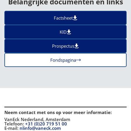
Belangrijke documenten en links
Factsheet
KID
Prospectus
Fondspagina
Neem contact met ons op voor meer informatie
:
VanEck Nederland, Amsterdam
Telefoon:
+31 (0)20 719 51 00
E-mail:
nlinfo@vaneck.com