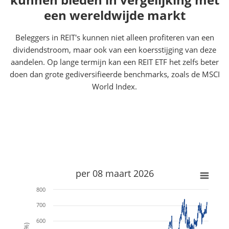
een wereldwijde markt
Beleggers in REIT's kunnen niet alleen profiteren van een
dividendstroom, maar ook van een koersstijging van deze
aandelen. Op lange termijn kan een REIT ETF het zelfs beter
doen dan grote gediversifieerde benchmarks, zoals de MSCI
World Index.
x
x
per 08 maart 2026
800
700
600