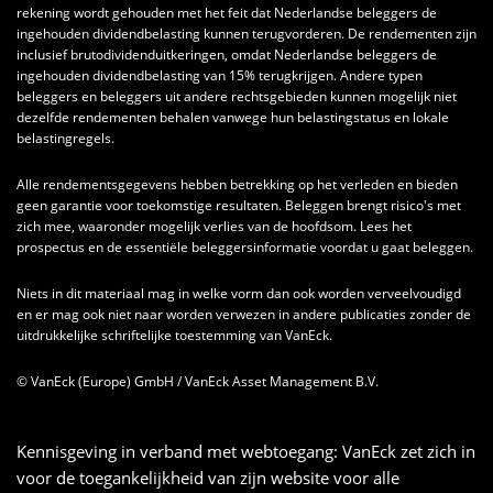
rekening wordt gehouden met het feit dat Nederlandse beleggers de
ingehouden dividendbelasting kunnen terugvorderen. De rendementen zijn
inclusief brutodividenduitkeringen, omdat Nederlandse beleggers de
ingehouden dividendbelasting van 15% terugkrijgen. Andere typen
beleggers en beleggers uit andere rechtsgebieden kunnen mogelijk niet
dezelfde rendementen behalen vanwege hun belastingstatus en lokale
belastingregels.
Alle rendementsgegevens hebben betrekking op het verleden en bieden
geen garantie voor toekomstige resultaten. Beleggen brengt risico's met
zich mee, waaronder mogelijk verlies van de hoofdsom. Lees het
prospectus en de essentiële beleggersinformatie voordat u gaat beleggen.
Niets in dit materiaal mag in welke vorm dan ook worden verveelvoudigd
en er mag ook niet naar worden verwezen in andere publicaties zonder de
uitdrukkelijke schriftelijke toestemming van VanEck.
© VanEck (Europe) GmbH / VanEck Asset Management B.V.
Kennisgeving in verband met webtoegang: VanEck zet zich in
voor de toegankelijkheid van zijn website voor alle