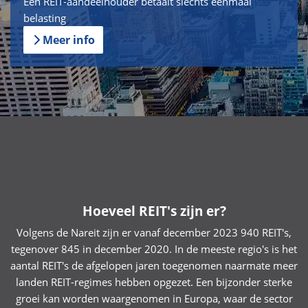
Een REIT-aandeelhouder betaalt slechts eenmaal
belasting
Meer info
Hoeveel REIT's zijn er?
Volgens de Nareit zijn er vanaf december 2023 940 REIT's,
tegenover 845 in december 2020. In de meeste regio's is het
aantal REIT's de afgelopen jaren toegenomen naarmate meer
landen REIT-regimes hebben opgezet. Een bijzonder sterke
groei kan worden waargenomen in Europa, waar de sector