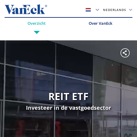
NEDERLANDS
Overzicht
Over VanEck
REIT ETF
Investeer in de vastgoedsector