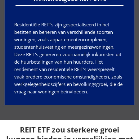
Residentiële REIT's zijn gespecialiseerd in het
bezitten en beheren van verschillende soorten
woningen, zoals appartementencomplexen,
studentenhuisvesting en meergezinswoningen.
Deze REIT's genereren voornamelijk inkomsten uit
de huurbetalingen van hun huurders. Het
rendement van residentiële REIT's weerspiegelt
vaak bredere economische omstandigheden, zoals
werkgelegenheidscijfers en bevolkingsgroei, die de
vraag naar woningen beïnvloeden.
REIT ETF zou sterkere groei
kunnen bieden in vergelijking met