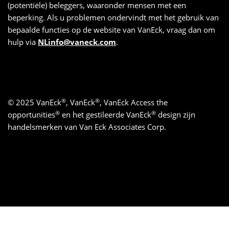
(potentiële) beleggers, waaronder mensen met een
beperking. Als u problemen ondervindt met het gebruik van
bepaalde functies op de website van VanEck, vraag dan om
hulp via
NLinfo@vaneck.com
.
®
®
© 2025 VanEck
, VanEck
, VanEck Access the
®
®
opportunities
en het gestileerde VanEck
design zijn
handelsmerken van Van Eck Associates Corp.