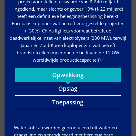
projectvoorstellen ter waarde van $ 240 miljard
ingediend, maar slechts ongeveer 10% ($ 22 miljard)
heeft een definitieve beleggingsbeslissing bereikt.
Europa is koploper wat betreft voorgestelde projecten
(~30%), China ligt iets voor wat betreft de
daadwerkelijke inzet van elektrolysers (200 MW), terwijl
Japan en Zuid-Korea koploper zijn wat betreft
brandstofcellen (meer dan de helft van de 11 GW
1
wereldwijde productiecapaciteit).
Opwekking
Opslag
Toepassing
Waterstof kan worden geproduceerd uit water en
draagt, indien geproduceerd met hernieuwbare