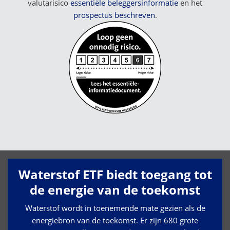
valutarisico
essentiële beleggersinformatie
en het
prospectus beschreven
.
Waterstof ETF biedt toegang tot
de energie van de toekomst
Waterstof wordt in toenemende mate gezien als de
energiebron van de toekomst. Er zijn 680 grote