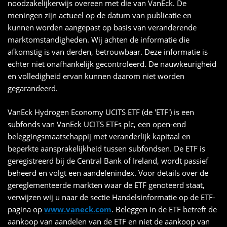
noodzakelijkerwijs overeen met die van VanEck. De
meningen zijn actueel op de datum van publicatie en
kunnen worden aangepast op basis van veranderende
marktomstandigheden. Wij achten de informatie die
afkomstig is van derden, betrouwbaar. Deze informatie is
echter niet onafhankelijk gecontroleerd. De nauwkeurigheid
en volledigheid ervan kunnen daarom niet worden
gegarandeerd.
VanEck Hydrogen Economy UCITS ETF (de 'ETF') is een
subfonds van VanEck UCITS ETFs plc, een open-end
beleggingsmaatschappij met veranderlijk kapitaal en
beperkte aansprakelijkheid tussen subfondsen. De ETF is
geregistreerd bij de Central Bank of Ireland, wordt passief
beheerd en volgt een aandelenindex. Voor details over de
gereglementeerde markten waar de ETF genoteerd staat,
verwijzen wij u naar de sectie Handelsinformatie op de ETF-
pagina op
www.vaneck.com
. Beleggen in de ETF betreft de
aankoop van aandelen van de ETF en niet de aankoop van