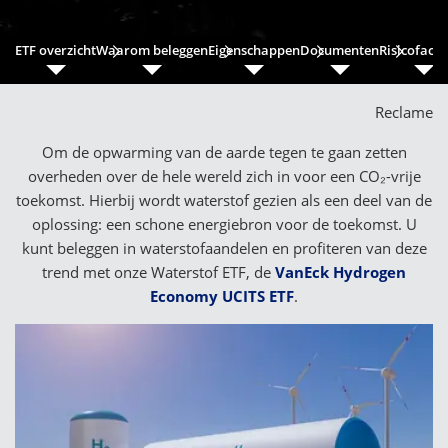
ETF overzicht
Waarom beleggen
Eigenschappen
Documenten
Risicofact
Reclame
Om de opwarming van de aarde tegen te gaan zetten
overheden over de hele wereld zich in voor een CO₂-vrije
toekomst. Hierbij wordt waterstof gezien als een deel van de
oplossing: een schone energiebron voor de toekomst. U
kunt beleggen in waterstofaandelen en profiteren van deze
trend met onze Waterstof ETF, de
VanEck Hydrogen
Economy UCITS ETF
.