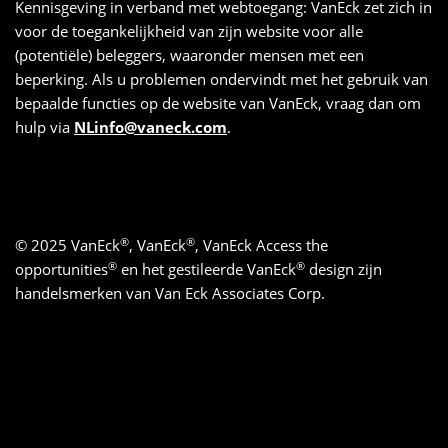
Kennisgeving in verband met webtoegang: VanEck zet zich in
voor de toegankelijkheid van zijn website voor alle
(potentiële) beleggers, waaronder mensen met een
beperking. Als u problemen ondervindt met het gebruik van
bepaalde functies op de website van VanEck, vraag dan om
hulp via
NLinfo@vaneck.com
.
®
®
© 2025 VanEck
, VanEck
, VanEck Access the
®
®
opportunities
en het gestileerde VanEck
design zijn
handelsmerken van Van Eck Associates Corp.