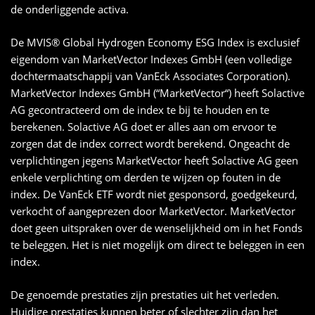
de onderliggende activa.
De MVIS® Global Hydrogen Economy ESG Index is exclusief
eigendom van MarketVector Indexes GmbH (een volledige
dochtermaatschappij van VanEck Associates Corporation).
MarketVector Indexes GmbH (“MarketVector“) heeft Solactive
AG gecontracteerd om de index te bij te houden en te
berekenen. Solactive AG doet er alles aan om ervoor te
zorgen dat de index correct wordt berekend. Ongeacht de
verplichtingen jegens MarketVector heeft Solactive AG geen
enkele verplichting om derden te wijzen op fouten in de
index. De VanEck ETF wordt niet gesponsord, goedgekeurd,
verkocht of aangeprezen door MarketVector. MarketVector
doet geen uitspraken over de wenselijkheid om in het Fonds
te beleggen. Het is niet mogelijk om direct te beleggen in een
index.
De genoemde prestaties zijn prestaties uit het verleden.
Huidige prestaties kunnen beter of slechter zijn dan het