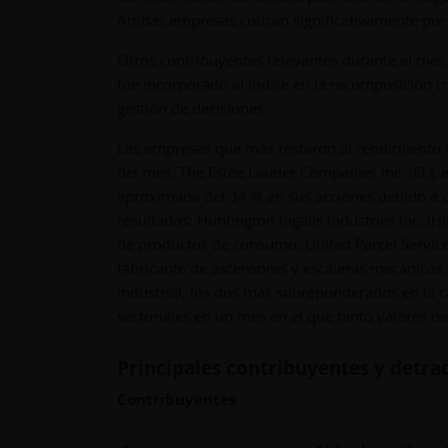
Ambas empresas cotizan significativamente por 
Otros contribuyentes relevantes durante el mes i
fue incorporado al índice en la recomposición tr
gestión de decisiones.
Las empresas que más restaron al rendimiento de
del mes. The Estée Lauder Companies Inc. (EL),
aproximada del 34 % en sus acciones debido a c
resultados: Huntington Ingalls Industries Inc. (
de productos de consumo; United Parcel Service I
fabricante de ascensores y escaleras mecánicas.
industrial, los dos más sobreponderados en la c
sectoriales en un mes en el que tanto valores de
Principales contribuyentes y detra
Contribuyentes