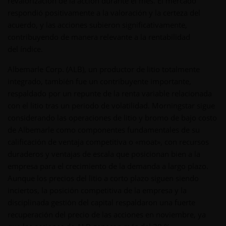
revalorización de la acción durante el mes. El mercado
respondió positivamente a la valoración y la certeza del
acuerdo, y las acciones subieron significativamente,
contribuyendo de manera relevante a la rentabilidad
del índice.
Albemarle Corp. (ALB), un productor de litio totalmente
integrado, también fue un contribuyente importante,
respaldado por un repunte de la renta variable relacionada
con el litio tras un periodo de volatilidad. Morningstar sigue
considerando las operaciones de litio y bromo de bajo costo
de Albemarle como componentes fundamentales de su
calificación de ventaja competitiva o «moat», con recursos
duraderos y ventajas de escala que posicionan bien a la
empresa para el crecimiento de la demanda a largo plazo.
Aunque los precios del litio a corto plazo siguen siendo
inciertos, la posición competitiva de la empresa y la
disciplinada gestión del capital respaldaron una fuerte
recuperación del precio de las acciones en noviembre, ya