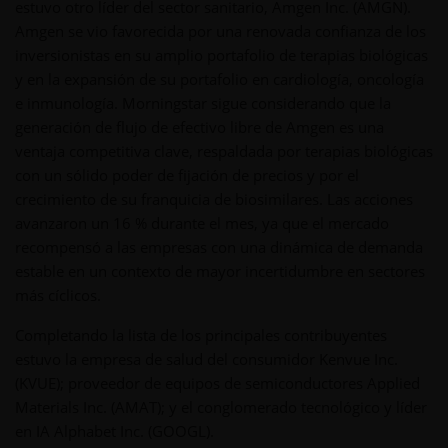
estuvo otro líder del sector sanitario, Amgen Inc. (AMGN).
Amgen se vio favorecida por una renovada confianza de los
inversionistas en su amplio portafolio de terapias biológicas
y en la expansión de su portafolio en cardiología, oncología
e inmunología. Morningstar sigue considerando que la
generación de flujo de efectivo libre de Amgen es una
ventaja competitiva clave, respaldada por terapias biológicas
con un sólido poder de fijación de precios y por el
crecimiento de su franquicia de biosimilares. Las acciones
avanzaron un 16 % durante el mes, ya que el mercado
recompensó a las empresas con una dinámica de demanda
estable en un contexto de mayor incertidumbre en sectores
más cíclicos.
Completando la lista de los principales contribuyentes
estuvo la empresa de salud del consumidor Kenvue Inc.
(KVUE); proveedor de equipos de semiconductores Applied
Materials Inc. (AMAT); y el conglomerado tecnológico y líder
en IA Alphabet Inc. (GOOGL).