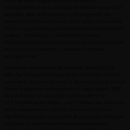
varios sectores. Al igual que el índice Moat, la
sobreponderación de la estrategia en atención sanitaria fue
favorable, dada la fortaleza del sector en general. Los
materiales también tuvieron un efecto positivo, ya que tres
de los cinco principales contribuyentes del mes pertenecían
al sector. Sin embargo, la debilidad del consumo
discrecional y la tecnología, junto con algunas posiciones en
servicios de comunicación, compensaron parte de
estas ganancias.
La empresa de soluciones de embalaje, Sealed Air Corp.
(SEE), fue la mayor contribuyente del índice SMID Moat en
noviembre, ya que las acciones se dispararon tras el anuncio
de que la empresa había aceptado ser adquirida por CD&R
en una transacción valorada en aproximadamente
10,3 mil millones de dólares, o 42,15 dólares por acción. La
oferta íntegramente en efectivo representó una prima
significativa respecto a los niveles de negociación anteriores
de Sealed Air e inmediatamente provocó una fuerte