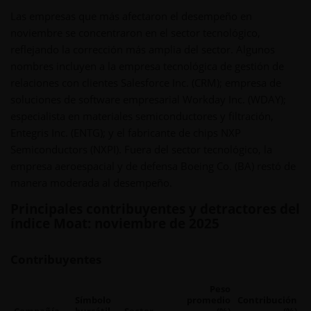
Las empresas que más afectaron el desempeño en
noviembre se concentraron en el sector tecnológico,
reflejando la corrección más amplia del sector. Algunos
nombres incluyen a la empresa tecnológica de gestión de
relaciones con clientes Salesforce Inc. (CRM); empresa de
soluciones de software empresarial Workday Inc. (WDAY);
especialista en materiales semiconductores y filtración,
Entegris Inc. (ENTG); y el fabricante de chips NXP
Semiconductors (NXPI). Fuera del sector tecnológico, la
empresa aeroespacial y de defensa Boeing Co. (BA) restó de
manera moderada al desempeño.
Principales contribuyentes y detractores del
índice Moat: noviembre de 2025
Contribuyentes
Peso
Símbolo
promedio
Contribución
Compañía
bursátil
Sector
(%)
(%)