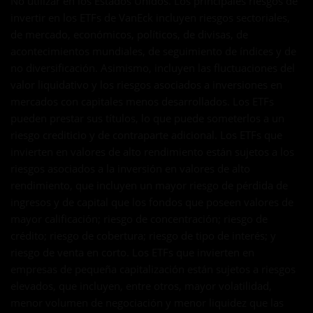
No utilizar en los Estados Unidos. Los principales riesgos de
invertir en los ETFs de VanEck incluyen riesgos sectoriales,
de mercado, económicos, políticos, de divisas, de
acontecimientos mundiales, de seguimiento de índices y de
no diversificación. Asimismo, incluyen las fluctuaciones del
valor liquidativo y los riesgos asociados a inversiones en
mercados con capitales menos desarrollados. Los ETFs
pueden prestar sus títulos, lo que puede someterlos a un
riesgo crediticio y de contraparte adicional. Los ETFs que
invierten en valores de alto rendimiento están sujetos a los
riesgos asociados a la inversión en valores de alto
rendimiento, que incluyen un mayor riesgo de pérdida de
ingresos y de capital que los fondos que poseen valores de
mayor calificación; riesgo de concentración; riesgo de
crédito; riesgo de cobertura; riesgo de tipo de interés; y
riesgo de venta en corto. Los ETFs que invierten en
empresas de pequeña capitalización están sujetos a riesgos
elevados, que incluyen, entre otros, mayor volatilidad,
menor volumen de negociación y menor liquidez que las