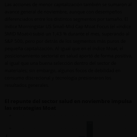
Las acciones de menor capitalización también se sumaron al
avance general de noviembre, aunque con desempeños
diferenciados entre los distintos segmentos por tamaño. El
índice Morningstar US Small-Mid Cap Moat Focus (el «índice
SMID Moat») subió un 1,43 % durante el mes, superando al
S&P 500, pero por detrás de los segmentos más puros de
pequeña capitalización. Al igual que en el índice Moat, el
posicionamiento sectorial en salud aportó de forma positiva,
al igual que una buena selección dentro del sector de
materiales; sin embargo, algunos focos de debilidad en
consumo discrecional y tecnología presionaron los
resultados generales.
El repunte del sector salud en noviembre impulsa
las estrategias Moat