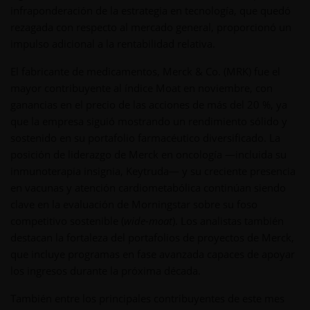
infraponderación de la estrategia en tecnología, que quedó
rezagada con respecto al mercado general, proporcionó un
impulso adicional a la rentabilidad relativa.
El fabricante de medicamentos, Merck & Co. (MRK) fue el
mayor contribuyente al índice Moat en noviembre, con
ganancias en el precio de las acciones de más del 20 %, ya
que la empresa siguió mostrando un rendimiento sólido y
sostenido en su portafolio farmacéutico diversificado. La
posición de liderazgo de Merck en oncología —incluida su
inmunoterapia insignia, Keytruda— y su creciente presencia
en vacunas y atención cardiometabólica continúan siendo
clave en la evaluación de Morningstar sobre su foso
competitivo sostenible (
wide-moat
). Los analistas también
destacan la fortaleza del portafolios de proyectos de Merck,
que incluye programas en fase avanzada capaces de apoyar
los ingresos durante la próxima década.
También entre los principales contribuyentes de este mes