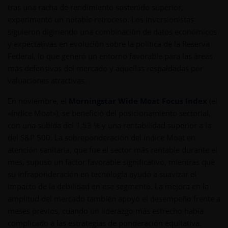
tras una racha de rendimiento sostenido superior,
experimentó un notable retroceso. Los inversionistas
siguieron digiriendo una combinación de datos económicos
y expectativas en evolución sobre la política de la Reserva
Federal, lo que generó un entorno favorable para las áreas
más defensivas del mercado y aquellas respaldadas por
valuaciones atractivas.
En noviembre, el
Morningstar Wide Moat Focus Index
(el
«índice Moat»), se benefició del posicionamiento sectorial,
con una subida del 1,53 % y una rentabilidad superior a la
del S&P 500. La sobreponderación del índice Moat en
atención sanitaria, que fue el sector más rentable durante el
mes, supuso un factor favorable significativo, mientras que
su infraponderación en tecnología ayudó a suavizar el
impacto de la debilidad en ese segmento. La mejora en la
amplitud del mercado también apoyó el desempeño frente a
meses previos, cuando un liderazgo más estrecho había
complicado a las estrategias de ponderación equitativa.