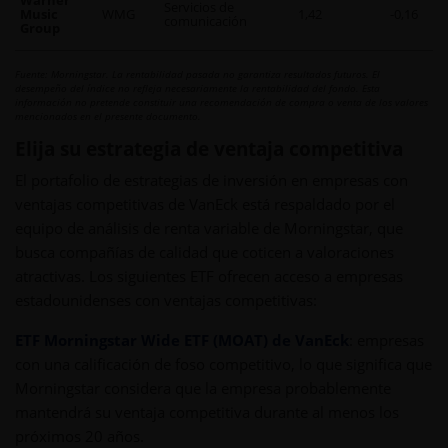
Servicios de
Music
WMG
1,42
-0,16
comunicación
Group
Fuente: Morningstar. La rentabilidad pasada no garantiza resultados futuros. El
desempeño del índice no refleja necesariamente la rentabilidad del fondo. Esta
información no pretende constituir una recomendación de compra o venta de los valores
mencionados en el presente documento.
Elija su estrategia de ventaja competitiva
El portafolio de estrategias de inversión en empresas con
ventajas competitivas de VanEck está respaldado por el
equipo de análisis de renta variable de Morningstar, que
busca compañías de calidad que coticen a valoraciones
atractivas. Los siguientes ETF ofrecen acceso a empresas
estadounidenses con ventajas competitivas:
ETF Morningstar Wide ETF (MOAT) de VanEck
: empresas
con una calificación de foso competitivo, lo que significa que
Morningstar considera que la empresa probablemente
mantendrá su ventaja competitiva durante al menos los
próximos 20 años.