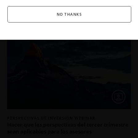
NO THANKS
RELATED INSIGHTS
PERSPECTIVAS DE INVERSIÓN WEBINAR
Hacer que las perspectivas del tercer trimestre
sean aplicables para los asesores