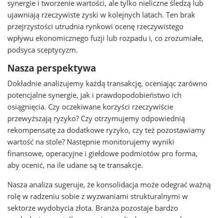
synergie i tworzenie wartości, ale tylko nieliczne śledzą lub
ujawniają rzeczywiste zyski w kolejnych latach. Ten brak
przejrzystości utrudnia rynkowi ocenę rzeczywistego
wpływu ekonomicznego fuzji lub rozpadu i, co zrozumiałe,
podsyca sceptycyzm.
Nasza perspektywa
Dokładnie analizujemy każdą transakcję, oceniając zarówno
potencjalne synergie, jak i prawdopodobieństwo ich
osiągnięcia. Czy oczekiwane korzyści rzeczywiście
przewyższają ryzyko? Czy otrzymujemy odpowiednią
rekompensatę za dodatkowe ryzyko, czy też pozostawiamy
wartość na stole? Następnie monitorujemy wyniki
finansowe, operacyjne i giełdowe podmiotów pro forma,
aby ocenić, na ile udane są te transakcje.
Nasza analiza sugeruje, że konsolidacja może odegrać ważną
rolę w radzeniu sobie z wyzwaniami strukturalnymi w
sektorze wydobycia złota. Branża pozostaje bardzo