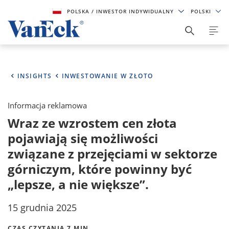
POLSKA
/ INWESTOR INDYWIDUALNY
POLSKI
INSIGHTS
INWESTOWANIE W ZŁOTO
Informacja reklamowa
Wraz ze wzrostem cen złota
pojawiają się możliwości
związane z przejęciami w sektorze
górniczym, które powinny być
„lepsze, a nie większe”.
15 grudnia 2025
CZAS CZYTANIA 7 MIN