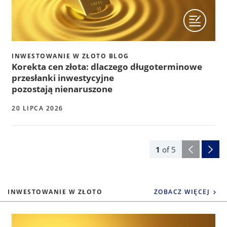
INWESTOWANIE W ZŁOTO BLOG
Korekta cen złota: dlaczego długoterminowe
przesłanki inwestycyjne
pozostają nienaruszone
20 LIPCA 2026
1
of
5
INWESTOWANIE W ZŁOTO
ZOBACZ WIĘCEJ