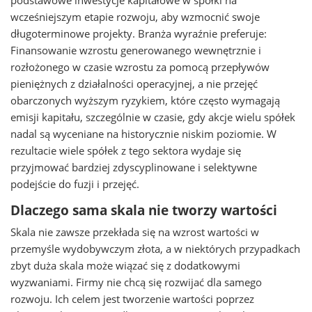
podstawowe inwestycje kapitałowe w spółki na
wcześniejszym etapie rozwoju, aby wzmocnić swoje
długoterminowe projekty. Branża wyraźnie preferuje:
Finansowanie wzrostu generowanego wewnętrznie i
rozłożonego w czasie wzrostu za pomocą przepływów
pieniężnych z działalności operacyjnej, a nie przejęć
obarczonych wyższym ryzykiem, które często wymagają
emisji kapitału, szczególnie w czasie, gdy akcje wielu spółek
nadal są wyceniane na historycznie niskim poziomie. W
rezultacie wiele spółek z tego sektora wydaje się
przyjmować bardziej zdyscyplinowane i selektywne
podejście do fuzji i przejęć.
Dlaczego sama skala nie tworzy wartości
Skala nie zawsze przekłada się na wzrost wartości w
przemyśle wydobywczym złota, a w niektórych przypadkach
zbyt duża skala może wiązać się z dodatkowymi
wyzwaniami. Firmy nie chcą się rozwijać dla samego
rozwoju. Ich celem jest tworzenie wartości poprzez