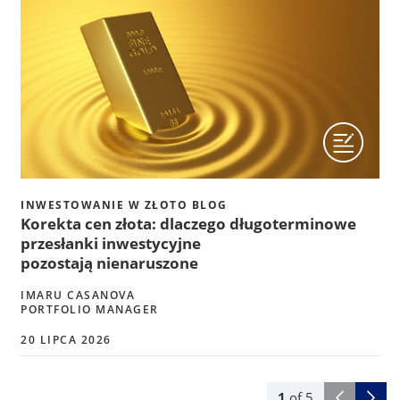
INWESTOWANIE W ZŁOTO BLOG
Korekta cen złota: dlaczego długoterminowe
przesłanki inwestycyjne
pozostają nienaruszone
IMARU CASANOVA
PORTFOLIO MANAGER
20 LIPCA 2026
1
of
5