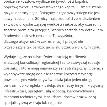
obniżenie kosztów, wydłużenie żywotności kopalni,
poprawę zwrotu z zainwestowanego kapitału i zmniejszenie
ryzyka operacyjnego. Osiągnięcie tego wszystkiego nie jest
łatwym zadaniem. Górnicy mają trudności ze znalezieniem
aktywów o wystarczającej wielkości i jakości, aby uzasadnić
znaczne premie za przejęcie, których sprzedający oczekują w
środowisku silnych cen złota. To wyjaśnia,
dlaczego aktywność w zakresie fuzji i przejęć nie
przyspieszyła tak bardzo, jak wielu oczekiwało w tym cyklu.
Wydaje się, że na całym świecie istnieją możliwości
znaczącej konsolidacji regionalnej i są to zazwyczaj rodzaje
transakcji, które mają największy sens strategiczny. Operacje
wydobywcze mogą odnieść znaczne korzyści z synergii
powstałej, gdy wiele aktywów działa jako jeden okręg,
centrum lub kompleks – dzieląc się między innymi krytyczną
infrastrukturą, sprzętem, siłą roboczą, kierownictwem i
talentami technicznymi, łańcuchami dostaw oraz wiedzą
specjalistyczną w kraju lub regionie.