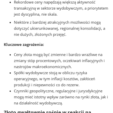
Rekordowe ceny napędzają większą aktywność
transakcyjną w sektorze wydobywczym, a priorytetem
jest dyscyplina, nie skala.
Niektóre z bardziej atrakcyjnych możliwości mogą
dotyczyć ukierunkowanej, regionalnej konsolidacji, a
nie dużych, złożonych przejęć.
Kluczowe zagrożenia:
Ceny złota mogą być zmienne i bardzo wrażliwe na
zmiany stóp procentowych, oczekiwań inflacyjnych i
nastrojów makroekonomicznych.
Spółki wydobywcze stoją w obliczu ryzyka
operacyjnego, w tym inflacji kosztów, zakłóceń
produkcji i niepewności co do rezerw.
Czynniki geopolityczne, regulacyjne i jurysdykcyjne
mogą mieć istotny wpływ zarówno na rynki złota, jak i
na działalność wydobywczą.
Złoto gwałtownie rośnie w reakcji na