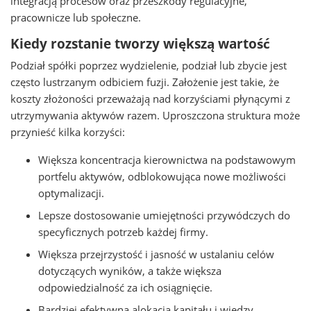
integracją procesów oraz przeszkody regulacyjne,
pracownicze lub społeczne.
Kiedy rozstanie tworzy większą wartość
Podział spółki poprzez wydzielenie, podział lub zbycie jest
często lustrzanym odbiciem fuzji. Założenie jest takie, że
koszty złożoności przeważają nad korzyściami płynącymi z
utrzymywania aktywów razem. Uproszczona struktura może
przynieść kilka korzyści:
Większa koncentracja kierownictwa na podstawowym
portfelu aktywów, odblokowująca nowe możliwości
optymalizacji.
Lepsze dostosowanie umiejętności przywódczych do
specyficznych potrzeb każdej firmy.
Większa przejrzystość i jasność w ustalaniu celów
dotyczących wyników, a także większa
odpowiedzialność za ich osiągnięcie.
Bardziej efektywna alokacja kapitału i wiedzy