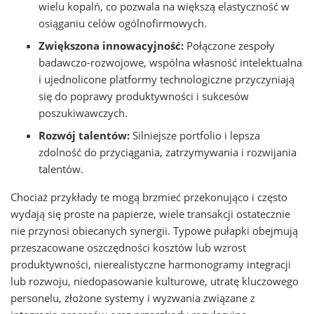
wielu kopalń, co pozwala na większą elastyczność w
osiąganiu celów ogólnofirmowych.
Zwiększona innowacyjność:
Połączone zespoły
badawczo-rozwojowe, wspólna własność intelektualna
i ujednolicone platformy technologiczne przyczyniają
się do poprawy produktywności i sukcesów
poszukiwawczych.
Rozwój talentów:
Silniejsze portfolio i lepsza
zdolność do przyciągania, zatrzymywania i rozwijania
talentów.
Chociaż przykłady te mogą brzmieć przekonująco i często
wydają się proste na papierze, wiele transakcji ostatecznie
nie przynosi obiecanych synergii. Typowe pułapki obejmują
przeszacowane oszczędności kosztów lub wzrost
produktywności, nierealistyczne harmonogramy integracji
lub rozwoju, niedopasowanie kulturowe, utratę kluczowego
personelu, złożone systemy i wyzwania związane z