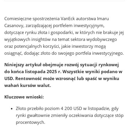
Comiesięczne spostrzeżenia VanEck autorstwa Imaru
Casanovy, zarządzającej portfelem inwestycyjnym,
dotyczące rynku złota i gospodarki, w których nie brakuje jej
wyjątkowych insightów na temat sektora wydobywczego
oraz potencjalnych korzyści, jakie inwestorzy mogą
osiągnąć, dodając złoto do swojego portfela inwestycyjnego.
Niniejszy artykuł obejmuje rozwój sytuacji rynkowej
do końca listopada 2025 r. Wszystkie wyniki podano w
USD. Rentowność może wzrosnąć lub spaść w wyniku
wahań kursów walut.
Kluczowe wnioski:
Złoto przebiło poziom 4 200 USD w listopadzie, gdy
rynki gwałtownie zmieniły oczekiwania dotyczące stóp
procentowych.