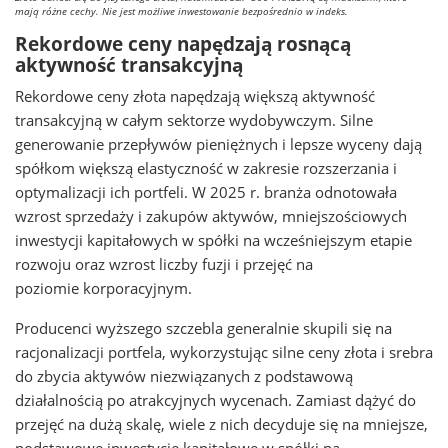
mają różne cechy. Nie jest możliwe inwestowanie bezpośrednio w indeks.
Rekordowe ceny napędzają rosnącą
aktywność transakcyjną
Rekordowe ceny złota napędzają większą aktywność
transakcyjną w całym sektorze wydobywczym. Silne
generowanie przepływów pieniężnych i lepsze wyceny dają
spółkom większą elastyczność w zakresie rozszerzania i
optymalizacji ich portfeli. W 2025 r. branża odnotowała
wzrost sprzedaży i zakupów aktywów, mniejszościowych
inwestycji kapitałowych w spółki na wcześniejszym etapie
rozwoju oraz wzrost liczby fuzji i przejęć na
poziomie korporacyjnym.
Producenci wyższego szczebla generalnie skupili się na
racjonalizacji portfela, wykorzystując silne ceny złota i srebra
do zbycia aktywów niezwiązanych z podstawową
działalnością po atrakcyjnych wycenach. Zamiast dążyć do
przejęć na dużą skalę, wiele z nich decyduje się na mniejsze,