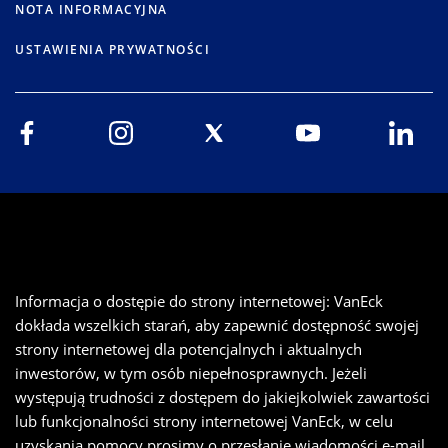
NOTA INFORMACYJNA
USTAWIENIA PRYWATNOŚCI
Informacja o dostępie do strony internetowej: VanEck
dokłada wszelkich starań, aby zapewnić dostępność swojej
strony internetowej dla potencjalnych i aktualnych
inwestorów, w tym osób niepełnosprawnych. Jeżeli
występują trudności z dostępem do jakiejkolwiek zawartości
lub funkcjonalności strony internetowej VanEck, w celu
uzyskania pomocy prosimy o przesłanie wiadomości e-mail