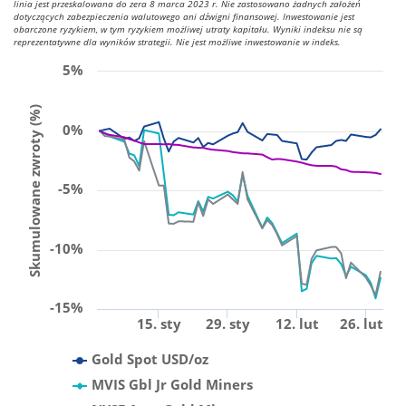
linia jest przeskalowana do zera 8 marca 2023 r. Nie zastosowano żadnych założeń
dotyczących zabezpieczenia walutowego ani dźwigni finansowej. Inwestowanie jest
obarczone ryzykiem, w tym ryzykiem możliwej utraty kapitału. Wyniki indeksu nie są
reprezentatywne dla wyników strategii. Nie jest możliwe inwestowanie w indeks.
5%
Skumulowane zwroty (%)
0%
-5%
-10%
-15%
15. sty
29. sty
12. lut
26. lut
Gold Spot USD/oz
MVIS Gbl Jr Gold Miners