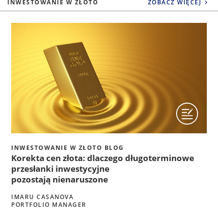
INWESTOWANIE W ZŁOTO
ZOBACZ WIĘCEJ
INWESTOWANIE W ZŁOTO BLOG
Korekta cen złota: dlaczego długoterminowe
przesłanki inwestycyjne
pozostają nienaruszone
IMARU CASANOVA
PORTFOLIO MANAGER