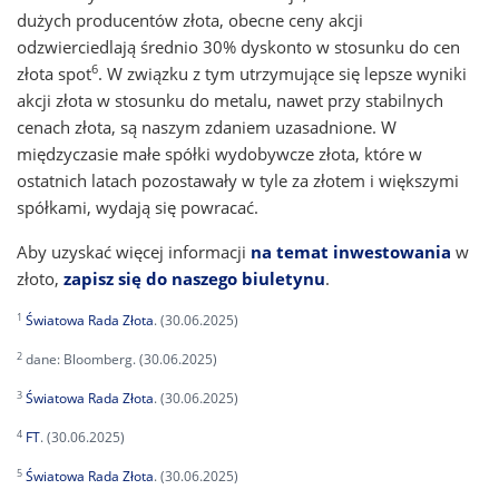
dużych producentów złota, obecne ceny akcji
odzwierciedlają średnio 30% dyskonto w stosunku do cen
6
złota spot
. W związku z tym utrzymujące się lepsze wyniki
akcji złota w stosunku do metalu, nawet przy stabilnych
cenach złota, są naszym zdaniem uzasadnione. W
międzyczasie małe spółki wydobywcze złota, które w
ostatnich latach pozostawały w tyle za złotem i większymi
spółkami, wydają się powracać.
Aby uzyskać więcej informacji
na temat inwestowania
w
złoto,
zapisz się do naszego biuletynu
.
1
Światowa Rada Złota
. (30.06.2025)
2
dane: Bloomberg. (30.06.2025)
3
Światowa Rada Złota
. (30.06.2025)
4
FT
. (30.06.2025)
5
Światowa Rada Złota
. (30.06.2025)