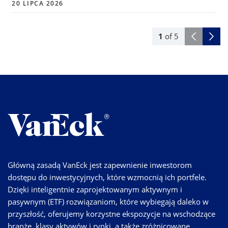
20 LIPCA 2026
1
of
5
Główną zasadą VanEck jest zapewnienie inwestorom
dostępu do inwestycyjnych, które wzmocnią ich portfele.
Dzięki inteligentnie zaprojektowanym aktywnym i
pasywnym (ETF) rozwiązaniom, które wybiegają daleko w
przyszłość, oferujemy korzystne ekspozycje na wschodzące
branże, klasy aktywów i rynki, a także zróżnicowane