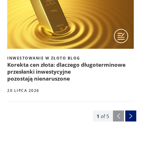
INWESTOWANIE W ZŁOTO BLOG
Korekta cen złota: dlaczego długoterminowe
przesłanki inwestycyjne
pozostają nienaruszone
20 LIPCA 2026
1
of
5