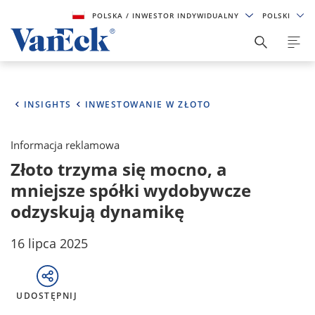
POLSKA
/ INWESTOR INDYWIDUALNY
POLSKI
INSIGHTS
INWESTOWANIE W ZŁOTO
Informacja reklamowa
Złoto trzyma się mocno, a
mniejsze spółki wydobywcze
odzyskują dynamikę
16 lipca 2025
UDOSTĘPNIJ