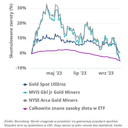
Skumulowane zwroty (%)
30%
20%
10%
0%
-10%
maj '23
lip '23
wrz '23
Gold Spot USD/oz
MVIS Gbl Jr Gold Miners
NYSE Arca Gold Miners
Całkowite znane zasoby złota w ETF
Źródło: Bloomberg. Wyniki osiągnięte w przeszłości nie gwarantują przyszłych wyników.
Wszystkie serie są wyświetlane w USD. Stopy zwrotu są tylko cenowe (bez dywidend). Każda