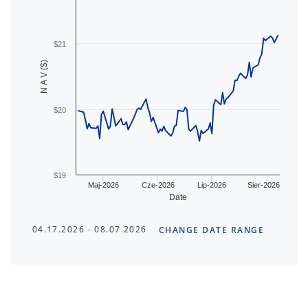
$21
N A V ($)
$20
$19
Maj-2026
Cze-2026
Lip-2026
Sier-2026
Date
04.17.2026 - 08.07.2026
CHANGE DATE RANGE