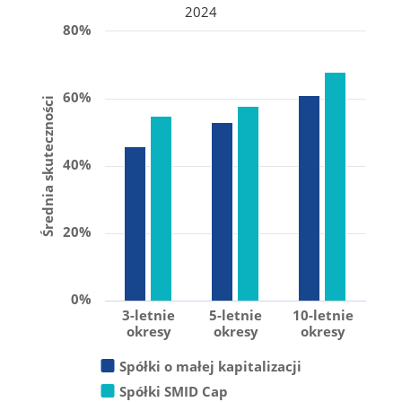
2024
80%
60%
Średnia skuteczności
40%
20%
0%
3-letnie
5-letnie
10-letnie
okresy
okresy
okresy
Spółki o małej kapitalizacji
Spółki SMID Cap