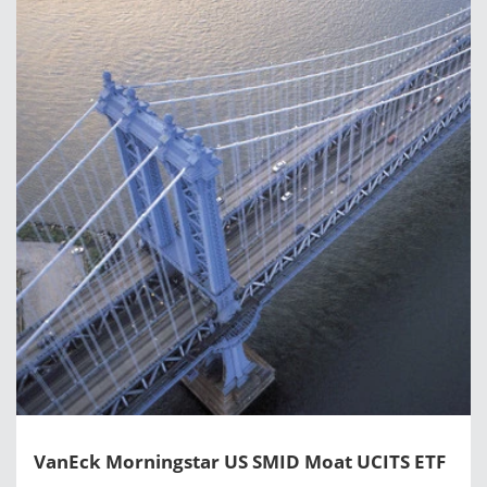
VanEck Morningstar US SMID Moat UCITS ETF