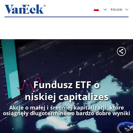
POLSKI
Fundusz ETF o
niskiej capitalizes
Akcje o małej i średniej kapitalizacji, które
osiągnęły długoterminowo bardzo dobre wyniki