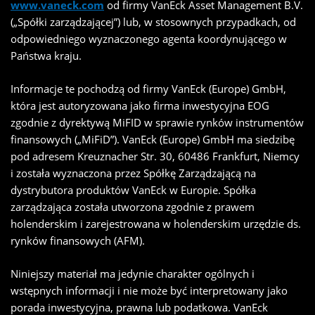
www.vaneck.com
od firmy VanEck Asset Management B.V.
(„Spółki zarządzającej”) lub, w stosownych przypadkach, od
odpowiedniego wyznaczonego agenta koordynującego w
Państwa kraju.
Informacje te pochodzą od firmy VanEck (Europe) GmbH,
która jest autoryzowana jako firma inwestycyjna EOG
zgodnie z dyrektywą MiFID w sprawie rynków instrumentów
finansowych („MiFiD”). VanEck (Europe) GmbH ma siedzibę
pod adresem Kreuznacher Str. 30, 60486 Frankfurt, Niemcy
i została wyznaczona przez Spółkę Zarządzającą na
dystrybutora produktów VanEck w Europie. Spółka
zarządzająca została utworzona zgodnie z prawem
holenderskim i zarejestrowana w holenderskim urzędzie ds.
rynków finansowych (AFM).
Niniejszy materiał ma jedynie charakter ogólnych i
wstępnych informacji i nie może być interpretowany jako
porada inwestycyjna, prawna lub podatkowa. VanEck