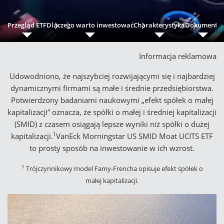
Przegląd ETF
Dlaczego warto inwestować
Charakterystyka
Dokumenty
Informacja reklamowa
Udowodniono, że najszybciej rozwijającymi się i najbardziej
dynamicznymi firmami są małe i średnie przedsiębiorstwa.
Potwierdzony badaniami naukowymi „efekt spółek o małej
kapitalizacji” oznacza, że spółki o małej i średniej kapitalizacji
(SMID) z czasem osiągają lepsze wyniki niż spółki o dużej
1
kapitalizacji.
VanEck Morningstar US SMID Moat UCITS ETF
to prosty sposób na inwestowanie w ich wzrost.
1
Trójczynnikowy model Famy-Frencha opisuje efekt spółek o
małej kapitalizacji.