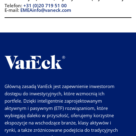
Telefon:
+31 (0)20 719 51 00
E-mail:
EMEAinfo@vaneck.com
Główną zasadą VanEck jest zapewnienie inwestorom
dostępu do inwestycyjnych, które wzmocnią ich
portfele. Dzięki inteligentnie zaprojektowanym
aktywnym i pasywnym (ETF) rozwiązaniom, które
wybiegają daleko w przyszłość, oferujemy korzystne
ekspozycje na wschodzące branże, klasy aktywów i
rynki, a także zróżnicowane podejścia do tradycyjnych