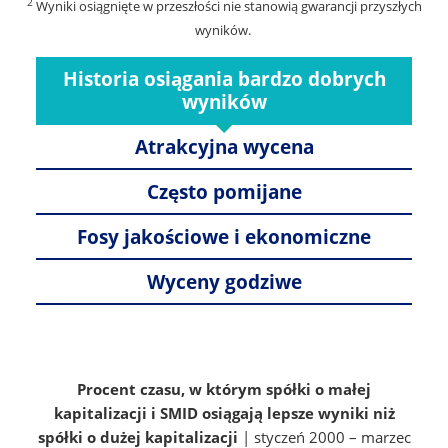
2
Wyniki osiągnięte w przeszłości nie stanowią gwarancji przyszłych
wyników.
Historia osiągania bardzo dobrych
wyników
Atrakcyjna wycena
Często pomijane
Fosy jakościowe i ekonomiczne
Wyceny godziwe
Procent czasu, w którym spółki o małej
kapitalizacji i SMID osiągają lepsze wyniki niż
spółki o dużej kapitalizacji
| styczeń 2000 – marzec