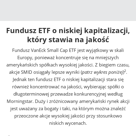
Fundusz ETF o niskiej kapitalizacji,
który stawia na jakość
Fundusz VanEck Small Cap ETF jest wyjątkowy w skali
Europy, ponieważ koncentruje się na mniejszych
amerykańskich spółkach wysokiej jakości. Z biegiem czasu,
2
akcje SMID osiągały lepsze wyniki (
patrz wykres poniżej
)
.
Jednak ten fundusz ETF o niskiej kapitalizacji stara się
również koncentrować na jakości, wybierając spółki o
długoterminowej przewadze konkurencyjnej według
Morningstar. Duży i zróżnicowany amerykański rynek akcji
jest uważany za bogaty i taki, na którym można znaleźć
przeoczone akcje wysokiej jakości przy stosunkowo
niskich wycenach.