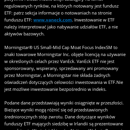
regulowanych rynków, na których notowany jest fundusz
ETF: patrz sekcja informacje o notowaniach na stronie
funduszu ETF:
www.vaneck.com
. Inwestowanie w ETF
należy interpretować jako nabywanie udziałów ETF, a nie
aktywów bazowych.
Morningstar® US Small-Mid Cap Moat Focus IndexSM to
znaki towarowe Morningstar Inc. objęte licencją na używanie
w określonych celach przez VanEck. VanEck ETF nie jest
sponsorowany, wspierany, sprzedawany ani promowany
przez Morningstar, a Morningstar nie składa żadnych
oświadczeń dotyczących celowości inwestowania w ETF.Nie
jest możliwe inwestowanie bezpośrednio w indeks.
Podane dane przedstawiają wyniki osiągnięte w przeszłości.
Bieżące wyniki mogą różnić się od przedstawionych
średniorocznych stóp zwrotu. Dane dotyczące wyników
funduszy ETF mających siedzibę w Irlandii są prezentowane