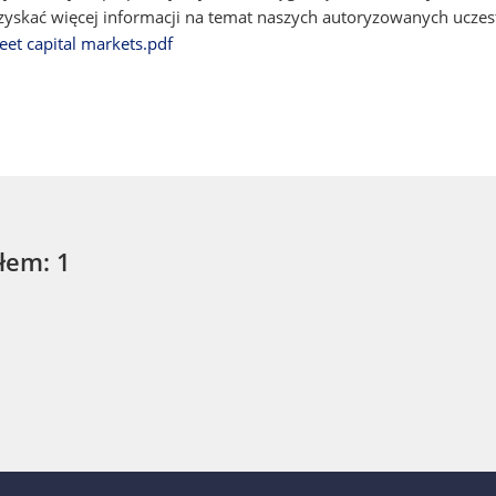
yskać więcej informacji na temat naszych autoryzowanych uczes
eet capital markets.pdf
łem: 1