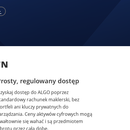
TN
Prosty, regulowany dostęp
zyskaj dostęp do ALGO poprzez
tandardowy rachunek maklerski, bez
ortfeli ani kluczy prywatnych do
arządzania. Ceny aktywów cyfrowych mogą
wałtownie się wahać i są przedmiotem
brotu przez całą dobę.