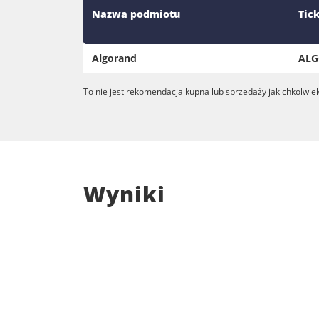
Nazwa podmiotu
Tic
Algorand
AL
To nie jest rekomendacja kupna lub sprzedaży jakichkolwie
Wyniki