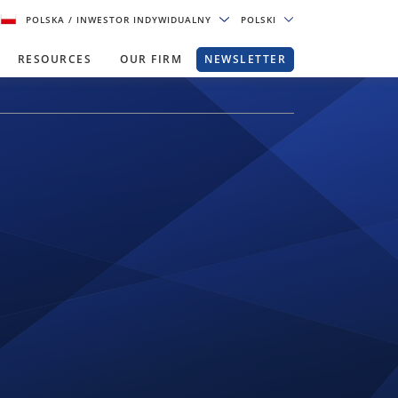
POLSKA
/ INWESTOR INDYWIDUALNY
POLSKI
RESOURCES
OUR FIRM
NEWSLETTER