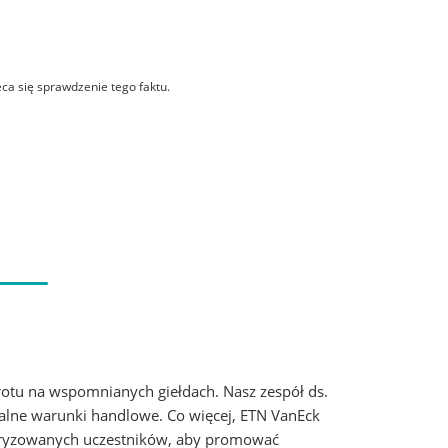
ca się sprawdzenie tego faktu.
tu na wspomnianych giełdach. Nasz zespół ds.
alne warunki handlowe. Co więcej, ETN VanEck
oryzowanych uczestników, aby promować