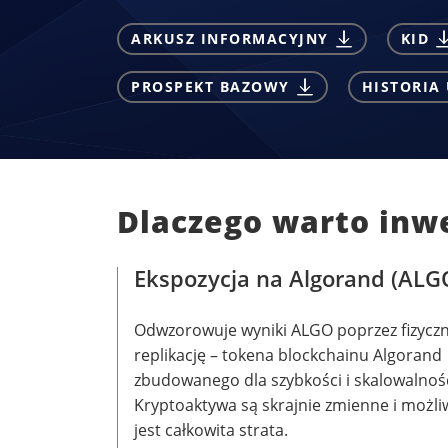
ARKUSZ INFORMACYJNY
KID
PROSPEKT BAZOWY
HISTORIA
Dlaczego warto inw
Ekspozycja na Algorand (ALG
Odwzorowuje wyniki ALGO poprzez fizycz
replikację – tokena blockchainu Algorand
zbudowanego dla szybkości i skalowalnośc
Kryptoaktywa są skrajnie zmienne i możli
jest całkowita strata.