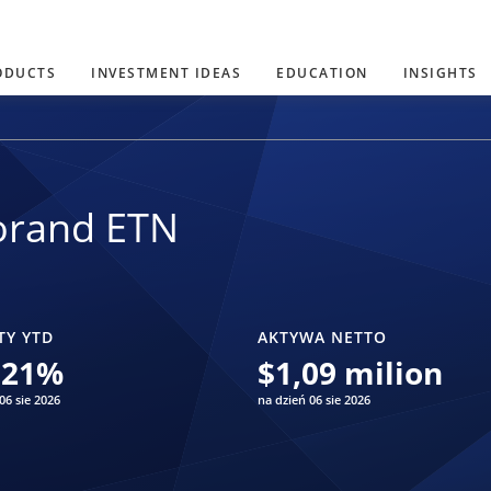
ODUCTS
INVESTMENT IDEAS
EDUCATION
INSIGHTS
orand ETN
TY YTD
AKTYWA NETTO
,21
%
$
1,09 milion
06 sie 2026
na dzień 06 sie 2026