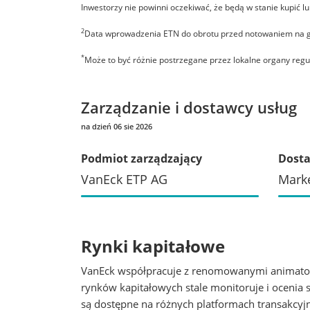
Inwestorzy nie powinni oczekiwać, że będą w stanie kupić l
2
Data wprowadzenia ETN do obrotu przed notowaniem na gi
*
Może to być różnie postrzegane przez lokalne organy regu
Zarządzanie i dostawcy usług
na dzień 06 sie 2026
Podmiot zarządzający
Dosta
VanEck ETP AG
Mark
Rynki kapitałowe
VanEck współpracuje z renomowanymi animator
rynków kapitałowych stale monitoruje i ocenia
są dostępne na różnych platformach transakc