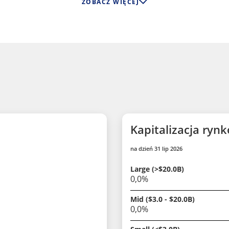
ZOBACZ WIĘCEJ
Kapitalizacja ryn
na dzień 31 lip 2026
Large (>$20.0B)
0,0%
Mid ($3.0 - $20.0B)
0,0%