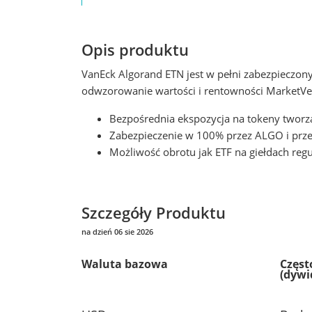
Opis produktu
VanEck Algorand ETN jest w pełni zabezpiecz
odwzorowanie wartości i rentowności MarketVe
Bezpośrednia ekspozycja na tokeny tworz
Zabezpieczenie w 100% przez ALGO i prze
Możliwość obrotu jak ETF na giełdach reg
Szczegóły Produktu
na dzień 06 sie 2026
Waluta bazowa
Częst
(dywi