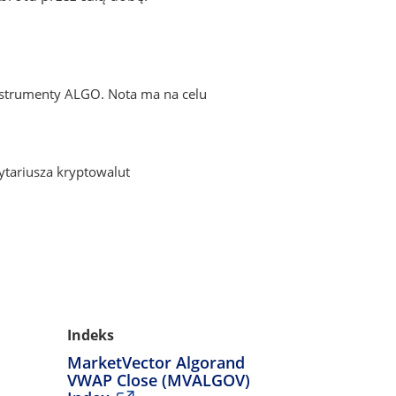
strumenty ALGO. Nota ma na celu
tariusza kryptowalut
Indeks
MarketVector Algorand
VWAP Close (MVALGOV)