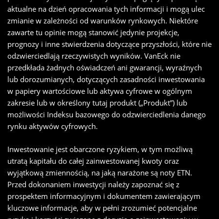
aktualne na dzień opracowania tych informacji i mogą ulec
zmianie w zależności od warunków rynkowych. Niektóre
zawarte tu opinie mogą stanowić jedynie projekcje,
prognozy i inne stwierdzenia dotyczące przyszłości, które nie
odzwierciedlają rzeczywistych wyników. VanEck nie
przedkłada żadnych oświadczeń ani gwarancji, wyraźnych
lub dorozumianych, dotyczących zasadności inwestowania
w papiery wartościowe lub aktywa cyfrowe w ogólnym
zakresie lub w określony tutaj produkt („Produkt”) lub
możliwości Indeksu bazowego do odzwierciedlenia danego
rynku aktywów cyfrowych.
Inwestowanie jest obarczone ryzykiem, w tym możliwą
utratą kapitału do całej zainwestowanej kwoty oraz
wyjątkową zmiennością, na jaką narażone są noty ETN.
Przed dokonaniem inwestycji należy zapoznać się z
prospektem informacyjnym i dokumentem zawierającym
kluczowe informacje, aby w pełni zrozumieć potencjalne