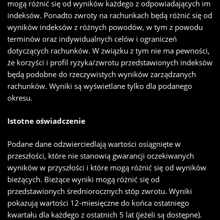
mogą różnić się od wyników każdego z odpowiadających im
indeksów. Ponadto zwroty na rachunkach będą różnić się od
wyników indeksów z różnych powodów, w tym z powodu
terminów oraz indywidualnych celów i ograniczeń
dotyczących rachunków. W związku z tym nie ma pewności,
że korzyści i profil ryzyka/zwrotu przedstawionych indeksów
będą podobne do rzeczywistych wyników zarządzanych
rachunków. Wyniki są wyświetlane tylko dla podanego
okresu.
Istotne oświadczenie
Podane dane odzwierciedlają wartości osiągnięte w
przeszłości, które nie stanowią gwarancji oczekiwanych
wyników w przyszłości i które mogą różnić się od wyników
bieżących. Bieżące wyniki mogą różnić się od
przedstawionych średniorocznych stóp zwrotu. Wyniki
pokazują wartości 12-miesięczne do końca ostatniego
kwartału dla każdego z ostatnich 5 lat (jeżeli są dostępne).