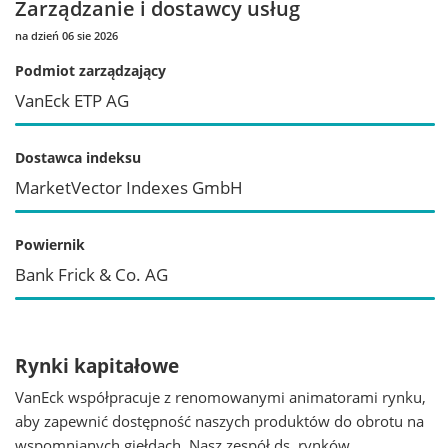
Zarządzanie i dostawcy usług
na dzień 06 sie 2026
Podmiot zarządzający
VanEck ETP AG
Dostawca indeksu
MarketVector Indexes GmbH
Powiernik
Bank Frick & Co. AG
Rynki kapitałowe
VanEck współpracuje z renomowanymi animatorami rynku,
aby zapewnić dostępność naszych produktów do obrotu na
wspomnianych giełdach. Nasz zespół ds. rynków