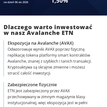
1,50
%
na dzień 06 sie 2026
Dlaczego warto inwestować
w nasz Avalanche ETN
Ekspozycja na Avalanche (AVAX)
Odwzorowuje wyniki AVAX poprzez fizyczną
replikację tokena platformy smart kontraktów
Avalanche, znanej z szybkich i tanich transakcji.
Kryptoaktywa są skrajnie zmienne i możesz
stracić całość inwestycji.
Zabezpieczone fizycznie
ETN jest zabezpieczony przez AVAX
przechowywany w zimnym magazynie klasy
instytucjonalnej, więc ekspozycja jest w pełni