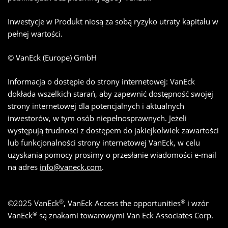
Inwestycje w Produkt niosą za sobą ryzyko utraty kapitału w
pełnej wartości.
© VanEck (Europe) GmbH
Informacja o dostępie do strony internetowej: VanEck
dokłada wszelkich starań, aby zapewnić dostępność swojej
strony internetowej dla potencjalnych i aktualnych
inwestorów, w tym osób niepełnosprawnych. Jeżeli
występują trudności z dostępem do jakiejkolwiek zawartości
lub funkcjonalności strony internetowej VanEck, w celu
uzyskania pomocy prosimy o przesłanie wiadomości e-mail
na adres
info@vaneck.com
.
®
®
©
2025
VanEck
, VanEck Access the opportunities
i wzór
®
VanEck
są znakami towarowymi Van Eck Associates Corp.