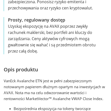
zabezpieczona. Ponosisz ryzyko emitenta i
przechowywania oraz ryzyko cen kryptowalut.
Prosty, regulowany dostęp
Uzyskaj ekspozycję na AVAX poprzez zwykły
rachunek maklerski, bez portfeli ani kluczy do
zarządzania. Ceny aktywów cyfrowych mogą
gwałtownie się wahać i są przedmiotem obrotu
przez całą dobę.
Opis produktu
VanEck Avalanche ETN jest w pełni zabezpieczonym
notowanym papierem dłużnym opartym na inwestycjach w
AVAX. Nota ma na celu odwzorowanie wartości i
rentowności MarketVector™ Avalanche VWAP Close Index.
Bezpośrednia ekspozycja na tokeny tworzące