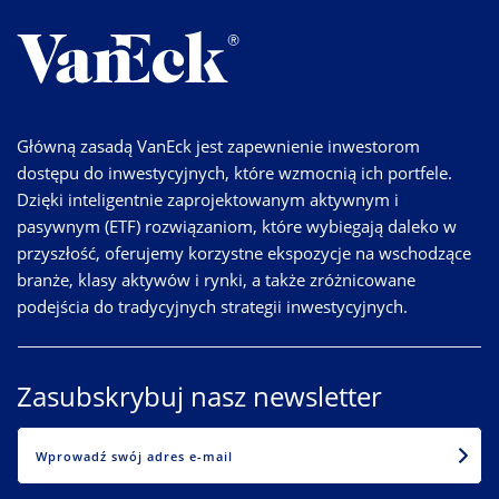
Główną zasadą VanEck jest zapewnienie inwestorom
dostępu do inwestycyjnych, które wzmocnią ich portfele.
Dzięki inteligentnie zaprojektowanym aktywnym i
pasywnym (ETF) rozwiązaniom, które wybiegają daleko w
przyszłość, oferujemy korzystne ekspozycje na wschodzące
branże, klasy aktywów i rynki, a także zróżnicowane
podejścia do tradycyjnych strategii inwestycyjnych.
Zasubskrybuj nasz newsletter
EMAIL