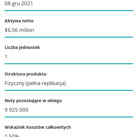
08 gru 2021
Aktywa netto
$6,56 milion
Liczba jednostek
1
Struktura produktu
Fizyczny (pełna replikacja)
Noty pozostające w obiegu
9 925 000
Wskaźnik kosztów całkowitych
1,50%