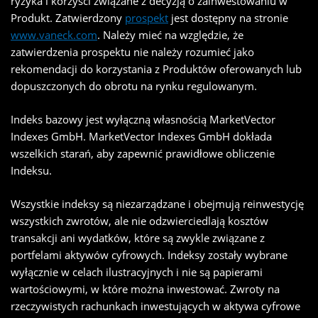
ryzyka i korzyści związane z decyzją o zainwestowaniu w
Produkt. Zatwierdzony
prospekt
jest dostępny na stronie
www.vaneck.com
. Należy mieć na względzie, że
zatwierdzenia prospektu nie należy rozumieć jako
rekomendacji do korzystania z Produktów oferowanych lub
dopuszczonych do obrotu na rynku regulowanym.
Indeks bazowy jest wyłączną własnością MarketVector
Indexes GmbH. MarketVector Indexes GmbH dokłada
wszelkich starań, aby zapewnić prawidłowe obliczenie
Indeksu.
Wszystkie indeksy są niezarządzane i obejmują reinwestycję
wszystkich zwrotów, ale nie odzwierciedlają kosztów
transakcji ani wydatków, które są zwykle związane z
portfelami aktywów cyfrowych. Indeksy zostały wybrane
wyłącznie w celach ilustracyjnych i nie są papierami
wartościowymi, w które można inwestować. Zwroty na
rzeczywistych rachunkach inwestujących w aktywa cyfrowe