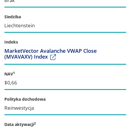
Brak
Siedziba
Liechtenstein
Indeks
MarketVector Avalanche VWAP Close
(MVAVAXV) Index
1
NAV
$0,66
Polityka dochodowa
Reinwestycja
2
Data aktywacji