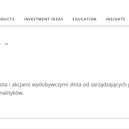
ODUCTS
INVESTMENT IDEAS
EDUCATION
INSIGHTS
S
ota i akcjami wydobywczymi złota od zarządzających 
nalityków.