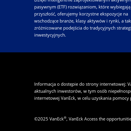
pasywnym (ETF) rozwiązaniom, które wybiegają
przyszłość, oferujemy korzystne ekspozycje na
wschodzące branże, klasy aktywów i rynki, a ta
zróżnicowane podejścia do tradycyjnych strategi
inwestycyjnych.
Informacja o dostępie do strony internetowej: V
aktualnych inwestorów, w tym osób niepełnospra
internetowej VanEck, w celu uzyskania pomocy 
®
©
2025
VanEck
, VanEck Access the opportuniti