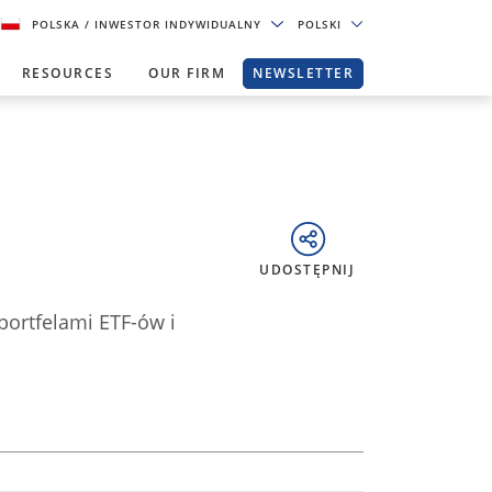
POLSKA
/ INWESTOR INDYWIDUALNY
POLSKI
RESOURCES
OUR FIRM
NEWSLETTER
UDOSTĘPNIJ
portfelami ETF-ów i