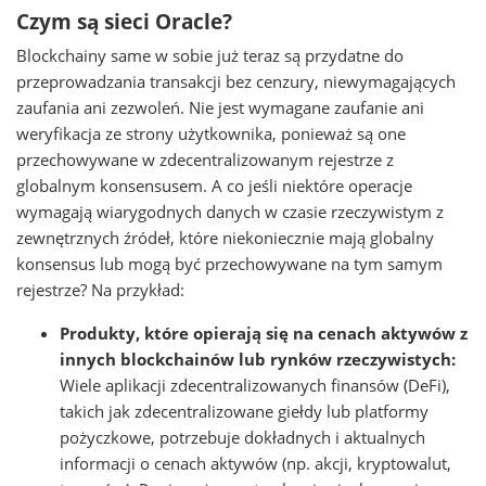
Czym są sieci Oracle?
Blockchainy same w sobie już teraz są przydatne do
przeprowadzania transakcji bez cenzury, niewymagających
zaufania ani zezwoleń. Nie jest wymagane zaufanie ani
weryfikacja ze strony użytkownika, ponieważ są one
przechowywane w zdecentralizowanym rejestrze z
globalnym konsensusem. A co jeśli niektóre operacje
wymagają wiarygodnych danych w czasie rzeczywistym z
zewnętrznych źródeł, które niekoniecznie mają globalny
konsensus lub mogą być przechowywane na tym samym
rejestrze? Na przykład:
Produkty, które opierają się na cenach aktywów z
innych blockchainów lub rynków rzeczywistych:
Wiele aplikacji zdecentralizowanych finansów (DeFi),
takich jak zdecentralizowane giełdy lub platformy
pożyczkowe, potrzebuje dokładnych i aktualnych
informacji o cenach aktywów (np. akcji, kryptowalut,