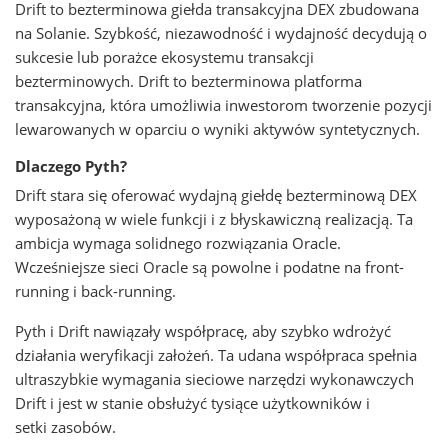
Drift to bezterminowa giełda transakcyjna DEX zbudowana
na Solanie. Szybkość, niezawodność i wydajność decydują o
sukcesie lub porażce ekosystemu transakcji
bezterminowych. Drift to bezterminowa platforma
transakcyjna, która umożliwia inwestorom tworzenie pozycji
lewarowanych w oparciu o wyniki aktywów syntetycznych.
Dlaczego Pyth?
Drift stara się oferować wydajną giełdę bezterminową DEX
wyposażoną w wiele funkcji i z błyskawiczną realizacją. Ta
ambicja wymaga solidnego rozwiązania Oracle.
Wcześniejsze sieci Oracle są powolne i podatne na front-
running i back-running.
Pyth i Drift nawiązały współpracę, aby szybko wdrożyć
działania weryfikacji założeń. Ta udana współpraca spełnia
ultraszybkie wymagania sieciowe narzędzi wykonawczych
Drift i jest w stanie obsłużyć tysiące użytkowników i
setki zasobów.