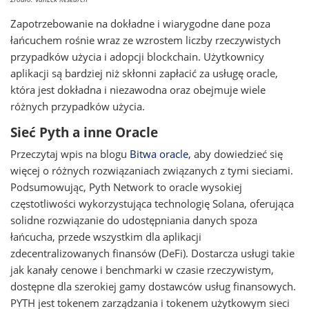
Zapotrzebowanie na dokładne i wiarygodne dane poza
łańcuchem rośnie wraz ze wzrostem liczby rzeczywistych
przypadków użycia i adopcji blockchain. Użytkownicy
aplikacji są bardziej niż skłonni zapłacić za usługę oracle,
która jest dokładna i niezawodna oraz obejmuje wiele
różnych przypadków użycia.
Sieć Pyth a inne Oracle
Przeczytaj wpis na blogu
Bitwa oracle
, aby dowiedzieć się
więcej o różnych rozwiązaniach związanych z tymi sieciami.
Podsumowując, Pyth Network to oracle wysokiej
częstotliwości wykorzystująca technologię Solana, oferująca
solidne rozwiązanie do udostępniania danych spoza
łańcucha, przede wszystkim dla aplikacji
zdecentralizowanych finansów (DeFi). Dostarcza usługi takie
jak kanały cenowe i benchmarki w czasie rzeczywistym,
dostępne dla szerokiej gamy dostawców usług finansowych.
PYTH jest tokenem zarządzania i tokenem użytkowym sieci