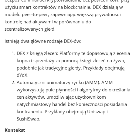
użyciu smart kontraktów na blockchainie. DEX działają w
modelu peer-to-peer, zapewniając większą prywatność i
kontrolę nad aktywami w porównaniu do
scentralizowanych giełd.
Istnieją dwa główne rodzaje DEX-ów:
DEX z księgą zleceń: Platformy te dopasowują zlecenia
kupna i sprzedaży za pomocą księgi zleceń na żywo,
podobnie jak tradycyjne giełdy. Przykłady obejmują
dYdX.
Automatyczni animatorzy rynku (AMM): AMM
wykorzystują pule płynności i algorytmy do określania
cen aktywów, umożliwiając użytkownikom
natychmiastowy handel bez konieczności posiadania
kontrahenta. Przykłady obejmują Uniswap i
SushiSwap.
Kontekst