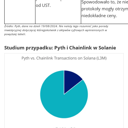
Spowodowało to, że nie
od UST.
protokoły mogły otrzy
niedokładne ceny.
Źródło: Pyth, dane na dzień 19/08/2024. Nie należy tego rozumieć jako porady
inwestycyjnej dotyczącej któregokolwiek z aktywów cyfrowych wymienionych w
powyższej tabeli.
Studium przypadku: Pyth i Chainlink w Solanie