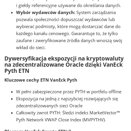
i giełdy referencyjne używane do określania danych.
Wybór wydawców danych:
System zarządzania
pozwala społeczności dopuszczać wydawców lub
wybierać podmioty, które mogą dostarczać dane do
każdego kanału cenowego. Gwarantuje to, że tylko
zaufane i zweryfikowane źródła danych wnoszą swój
wkład do sieci.
Dywersyfikacja ekspozycji na kryptowaluty
na zdecentralizowane Oracle dzięki VanEck
Pyth ETN
Kluczowe cechy ETN VanEck Pyth
W pełni zabezpieczone przez PYTH w portfelu offline
Ekspozycja na jedną z najszybciej rozwijających się
zdecentralizowanych sieci Oracle
Całkowity zwrot PYTH: Śledzi indeks MarketVector™
Pyth Network VWAP Close Index (MVPYTHV).