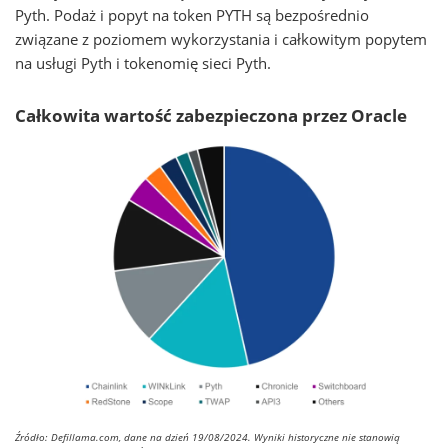
Pyth. Podaż i popyt na token PYTH są bezpośrednio
związane z poziomem wykorzystania i całkowitym popytem
na usługi Pyth i tokenomię sieci Pyth.
Całkowita wartość zabezpieczona przez Oracle
Źródło: Defillama.com, dane na dzień 19/08/2024. Wyniki historyczne nie stanowią