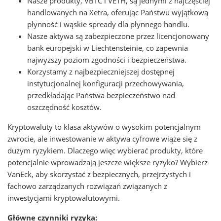
Nasze produkty, VBTC i VETH, są jednymi z najczęściej
handlowanych na Xetra, oferując Państwu wyjątkową
płynność i wąskie spready dla płynnego handlu.
Nasze aktywa są zabezpieczone przez licencjonowany
bank europejski w Liechtensteinie, co zapewnia
najwyższy poziom zgodności i bezpieczeństwa.
Korzystamy z najbezpieczniejszej dostępnej
instytucjonalnej konfiguracji przechowywania,
przedkładając Państwa bezpieczeństwo nad
oszczędność kosztów.
Kryptowaluty to klasa aktywów o wysokim potencjalnym
zwrocie, ale inwestowanie w aktywa cyfrowe wiąże się z
dużym ryzykiem. Dlaczego więc wybierać produkty, które
potencjalnie wprowadzają jeszcze większe ryzyko? Wybierz
VanEck, aby skorzystać z bezpiecznych, przejrzystych i
fachowo zarządzanych rozwiązań związanych z
inwestycjami kryptowalutowymi.
Główne czynniki ryzyka: