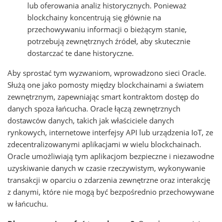
lub oferowania analiz historycznych. Ponieważ
blockchainy koncentrują się głównie na
przechowywaniu informacji o bieżącym stanie,
potrzebują zewnętrznych źródeł, aby skutecznie
dostarczać te dane historyczne.
Aby sprostać tym wyzwaniom, wprowadzono sieci Oracle.
Służą one jako pomosty między blockchainami a światem
zewnętrznym, zapewniając smart kontraktom dostęp do
danych spoza łańcucha. Oracle łączą zewnętrznych
dostawców danych, takich jak właściciele danych
rynkowych, internetowe interfejsy API lub urządzenia IoT, ze
zdecentralizowanymi aplikacjami w wielu blockchainach.
Oracle umożliwiają tym aplikacjom bezpieczne i niezawodne
uzyskiwanie danych w czasie rzeczywistym, wykonywanie
transakcji w oparciu o zdarzenia zewnętrzne oraz interakcję
z danymi, które nie mogą być bezpośrednio przechowywane
w łańcuchu.