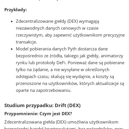
Przykłady:
Zdecentralizowane giełdy (DEX) wymagają
niezawodnych danych cenowych w czasie
rzeczywistym, aby zapewnić użytkownikom precyzyjne
transakcje.
Model pobierania danych Pyth dostarcza dane
bezpośrednio ze źródła, takiego jak giełdy, animatorzy
rynku lub protokoły DeFi. Ponieważ dane są pobierane
tylko na żądanie, a nie wysyłane w określonych
odstępach czasu, skalują się wydajnie, a koszty są
przenoszone na użytkowników, których aktualizacje są
oparte na zapotrzebowaniu.
Studium przypadku: Drift (DEX)
Przypomnienie: Czym jest DEX?
Zdecentralizowana giełda (DEX) umożliwia użytkownikom
bezpośredni handel kryptowalutami, bez pośredników, przy