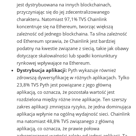
jest dystrybuowana na innych blockchainach,
przyczyniając się do jej zdecentralizowanego
charakteru. Natomiast 97,1% TVS Chainlink
koncentruje się na Ethereum, tworząc większą
zależność od jednego blockchaina. Ta silna zależność
od Ethereum sprawia, że Chainlink jest bardziej
podatny na kwestie związane z siecią, takie jak obawy
dotyczące skalowalności lub spadki koniunktury
rynkowej wpływające na Ethereum.
Dystrybucja aplikacji:
Pyth wykazuje również
zdrowszą dywersyfikację w różnych aplikacjach. Tylko
23,8% TVS Pyth jest powiązane z jego główną
aplikacją, co oznacza, że pozostała wartość jest
rozdzielona między różne inne aplikacje. Ten szerszy
zakres aplikacji zmniejsza ryzyko, że jedna dominująca
aplikacja wpłynie na ogólną wydajność sieci. Chainlink
ma natomiast 48,8% TVS związanego z główną
aplikacją, co oznacza, że prawie połowa
zabezpieczonej wartości zależy od jednej aplikacji. Ta