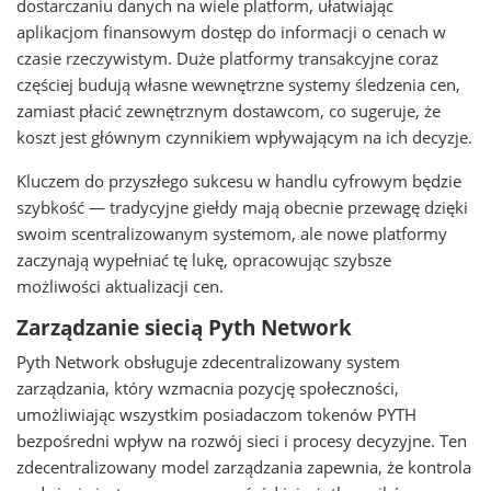
dostarczaniu danych na wiele platform, ułatwiając
aplikacjom finansowym dostęp do informacji o cenach w
czasie rzeczywistym. Duże platformy transakcyjne coraz
częściej budują własne wewnętrzne systemy śledzenia cen,
zamiast płacić zewnętrznym dostawcom, co sugeruje, że
koszt jest głównym czynnikiem wpływającym na ich decyzje.
Kluczem do przyszłego sukcesu w handlu cyfrowym będzie
szybkość — tradycyjne giełdy mają obecnie przewagę dzięki
swoim scentralizowanym systemom, ale nowe platformy
zaczynają wypełniać tę lukę, opracowując szybsze
możliwości aktualizacji cen.
Zarządzanie siecią Pyth Network
Pyth Network obsługuje zdecentralizowany system
zarządzania, który wzmacnia pozycję społeczności,
umożliwiając wszystkim posiadaczom tokenów PYTH
bezpośredni wpływ na rozwój sieci i procesy decyzyjne. Ten
zdecentralizowany model zarządzania zapewnia, że kontrola