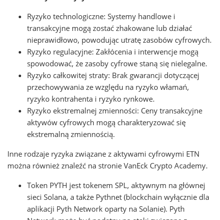
Ryzyko technologiczne: Systemy handlowe i
transakcyjne mogą zostać zhakowane lub działać
nieprawidłowo, powodując utratę zasobów cyfrowych.
Ryzyko regulacyjne: Zakłócenia i interwencje mogą
spowodować, że zasoby cyfrowe staną się nielegalne.
Ryzyko całkowitej straty: Brak gwarancji dotyczącej
przechowywania ze względu na ryzyko włamań,
ryzyko kontrahenta i ryzyko rynkowe.
Ryzyko ekstremalnej zmienności: Ceny transakcyjne
aktywów cyfrowych mogą charakteryzować się
ekstremalną zmiennością.
Inne rodzaje ryzyka związane z aktywami cyfrowymi ETN
można również znaleźć na stronie VanEck Crypto Academy.
Token PYTH jest tokenem SPL, aktywnym na głównej
sieci Solana, a także Pythnet (blockchain wyłącznie dla
aplikacji Pyth Network oparty na Solanie). Pyth