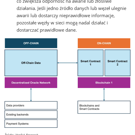
co zwiększa odporność na awarie lub złośliwe
działania. Jeśli jedno źródło danych lub węzeł ulegnie
awarii lub dostarczy nieprawidłowe informacje,
pozostałe węzły w sieci mogą nadal działać i
dostarczać prawidłowe dane.
Źródło: VanEck Research