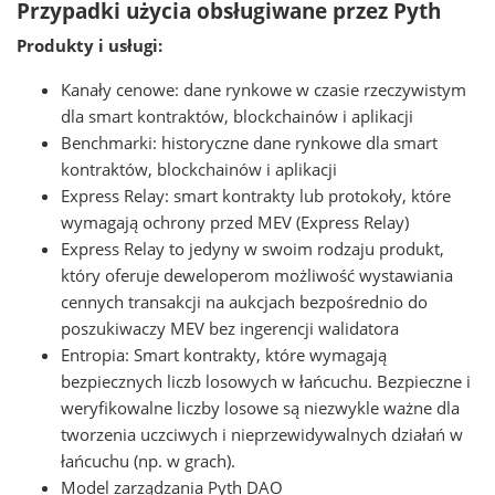
Przypadki użycia obsługiwane przez Pyth
Produkty i usługi:
Kanały cenowe: dane rynkowe w czasie rzeczywistym
dla smart kontraktów, blockchainów i aplikacji
Benchmarki: historyczne dane rynkowe dla smart
kontraktów, blockchainów i aplikacji
Express Relay: smart kontrakty lub protokoły, które
wymagają ochrony przed MEV (Express Relay)
Express Relay to jedyny w swoim rodzaju produkt,
który oferuje deweloperom możliwość wystawiania
cennych transakcji na aukcjach bezpośrednio do
poszukiwaczy MEV bez ingerencji walidatora
Entropia: Smart kontrakty, które wymagają
bezpiecznych liczb losowych w łańcuchu. Bezpieczne i
weryfikowalne liczby losowe są niezwykle ważne dla
tworzenia uczciwych i nieprzewidywalnych działań w
łańcuchu (np. w grach).
Model zarządzania Pyth DAO