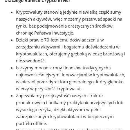
Dlaczego VanEck Crypto ETNs?
Kryptowaluty stanowią jedynie niewielką część sumy
naszych aktywów, więc możemy przetrwać spadki na
rynku bez podejmowania drastycznych środków,
chroniąc Państwa inwestycje.
Dzięki prawie 70-letniemu doświadczeniu w
zarządzaniu aktywami i bogatemu doświadczeniu w
kryptowalutach, oferujemy głęboką wiedzę branżową i
niezawodność.
Łączymy mocne strony finansów tradycyjnych z
najnowocześniejszymi innowacjami w kryptowalutach,
wspierani przez dyrektora generalnego, który głęboko
wierzy w przyszłość kryptowalut.
Zapewniamy przejrzystość naszych struktur
produktowych i unikamy praktyk nieprzejrzystych lub
wysokiego ryzyka, dzięki aktywom w pełni
zabezpieczonym kryptowalutami w bezpiecznym
portfelu offline.