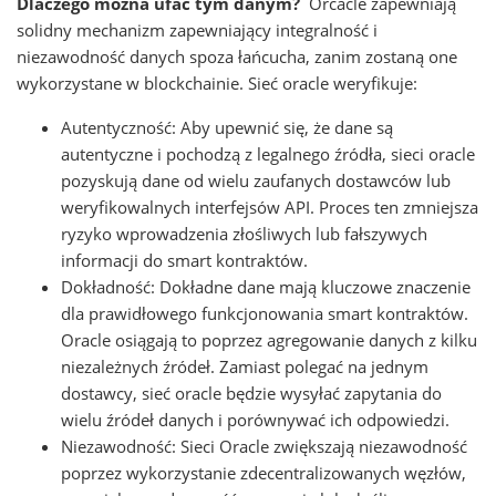
Dlaczego można ufać tym danym?
Orcacle zapewniają
solidny mechanizm zapewniający integralność i
niezawodność danych spoza łańcucha, zanim zostaną one
wykorzystane w blockchainie. Sieć oracle weryfikuje:
Autentyczność: Aby upewnić się, że dane są
autentyczne i pochodzą z legalnego źródła, sieci oracle
pozyskują dane od wielu zaufanych dostawców lub
weryfikowalnych interfejsów API. Proces ten zmniejsza
ryzyko wprowadzenia złośliwych lub fałszywych
informacji do smart kontraktów.
Dokładność: Dokładne dane mają kluczowe znaczenie
dla prawidłowego funkcjonowania smart kontraktów.
Oracle osiągają to poprzez agregowanie danych z kilku
niezależnych źródeł. Zamiast polegać na jednym
dostawcy, sieć oracle będzie wysyłać zapytania do
wielu źródeł danych i porównywać ich odpowiedzi.
Niezawodność: Sieci Oracle zwiększają niezawodność
poprzez wykorzystanie zdecentralizowanych węzłów,