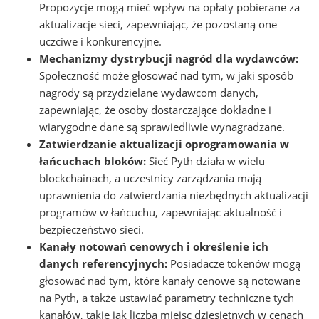
Propozycje mogą mieć wpływ na opłaty pobierane za
aktualizacje sieci, zapewniając, że pozostaną one
uczciwe i konkurencyjne.
Mechanizmy dystrybucji nagród dla wydawców:
Społeczność może głosować nad tym, w jaki sposób
nagrody są przydzielane wydawcom danych,
zapewniając, że osoby dostarczające dokładne i
wiarygodne dane są sprawiedliwie wynagradzane.
Zatwierdzanie aktualizacji oprogramowania w
łańcuchach bloków:
Sieć Pyth działa w wielu
blockchainach, a uczestnicy zarządzania mają
uprawnienia do zatwierdzania niezbędnych aktualizacji
programów w łańcuchu, zapewniając aktualność i
bezpieczeństwo sieci.
Kanały notowań cenowych i określenie ich
danych referencyjnych:
Posiadacze tokenów mogą
głosować nad tym, które kanały cenowe są notowane
na Pyth, a także ustawiać parametry techniczne tych
kanałów, takie jak liczba miejsc dziesiętnych w cenach