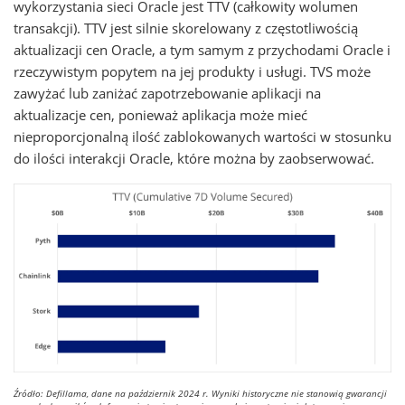
wykorzystania sieci Oracle jest TTV (całkowity wolumen
transakcji). TTV jest silnie skorelowany z częstotliwością
aktualizacji cen Oracle, a tym samym z przychodami Oracle i
rzeczywistym popytem na jej produkty i usługi. TVS może
zawyżać lub zaniżać zapotrzebowanie aplikacji na
aktualizacje cen, ponieważ aplikacja może mieć
nieproporcjonalną ilość zablokowanych wartości w stosunku
do ilości interakcji Oracle, które można by zaobserwować.
Źródło: Defillama, dane na październik 2024 r. Wyniki historyczne nie stanowią gwarancji