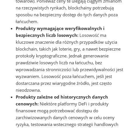
towarów). Ponieważ ceny te ulegają ciągłym zmianom
na rzeczywistych rynkach, blockchainy potrzebują
sposobu na bezpieczny dostęp do tych danych poza
łańcuchem.
Produkty wymagające weryfikowalnych i
bezpiecznych liczb losowych:
Losowość ma
kluczowe znaczenie dla różnych przypadków użycia
blockchain, takich jak loterie, gry, a nawet bezpieczne
protokoły kryptograficzne. Jednak generowanie
prawdziwie losowych liczb na łańcuchu, bez
wprowadzania stronniczości lub przewidywalności jest
wyzwaniem. Losowość poza łańcuchem, jeśli jest
dostarczana przez wiarygodne źródło, jest często
nieodzowna.
Produkty zależne od historycznych danych
cenowych:
Niektóre platformy DeFi i produkty
finansowe mogą potrzebować dostępu do
zarchiwizowanych danych cenowych w celu oceny
ryzyka, testowania wstecznego strategii handlowych