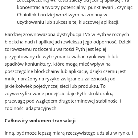
koncentracja tworzy potencjalny punkt awarii, czyniąc
Chainlink bardziej wrażliwym na zmiany w
użytkowaniu lub sukcesie tej kluczowej aplikacji.
Bardziej zrównoważona dystrybucja TVS w Pyth w różnych
blockchainach i aplikacjach zwiększa jego odporność. Dzięki
zdrowszemu rozłożeniu wartości Pyth jest lepiej
przygotowany do wytrzymania wahań rynkowych lub
spadków koniunktury, które mogą mieć wpływ na
poszczególne blockchainy lub aplikacje, dzięki czemu jest
mniej narażony na ryzyko związane z zależnością od
jakiejkolwiek pojedynczej sieci lub produktu. To
zdywersyfikowane podejście daje Pyth strukturalną
przewagę pod względem długoterminowej stabilności i
zdolności adaptacyjnych.
Całkowity wolumen transakcji
Inną, być może lepszą miarą rzeczywistego udziału w rynku i