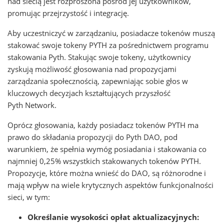
nad siecią jest rozproszona pośród jej użytkowników,
promując przejrzystość i integrację.
Aby uczestniczyć w zarządzaniu, posiadacze tokenów muszą
stakować swoje tokeny PYTH za pośrednictwem programu
stakowania Pyth. Stakując swoje tokeny, użytkownicy
zyskują możliwość głosowania nad propozycjami
zarządzania społecznością, zapewniając sobie głos w
kluczowych decyzjach kształtujących przyszłość
Pyth Network.
Oprócz głosowania, każdy posiadacz tokenów PYTH ma
prawo do składania propozycji do Pyth DAO, pod
warunkiem, że spełnia wymóg posiadania i stakowania co
najmniej 0,25% wszystkich stakowanych tokenów PYTH.
Propozycje, które można wnieść do DAO, są różnorodne i
mają wpływ na wiele krytycznych aspektów funkcjonalności
sieci, w tym:
Określanie wysokości opłat aktualizacyjnych: