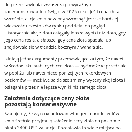
do przedstawienia, zwłaszcza po wyraźnym
zademonstrowaniu dźwigni w 2025 roku. Jeśli cena złota
wzrośnie, akcje złota powinny wzrosnąć jeszcze bardziej —
większość uczestników rynku podziela ten pogląd.
Historycznie akcje złota osiągały lepsze wyniki niż złoto, gdy
jego cena rosła, a słabsze, gdy cena złota spadała lub
znajdowała się w trendzie bocznym / wahała się.
Istnieją jednak argumenty przemawiające za tym, że nawet
w środowisku stabilnych cen złota — być może w przedziale
w pobliżu lub nawet nieco poniżej tych rekordowych
poziomów — możliwe są dalsze zmiany wyceny akcji złota i
osiągania przez nie lepsze wyniki niż samego złota.
Założenia dotyczące ceny złota
pozostają konserwatywne
Szacujemy, że wyceny notowań wiodących producentów
złota średnio przyjmują założenie ceny złota na poziomie
około 3400 USD za uncję. Pozostawia to wiele miejsca na