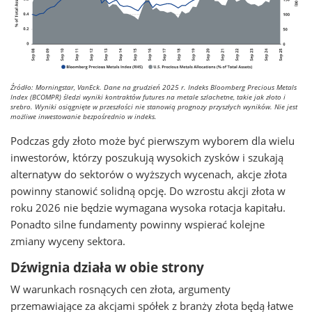
Źródło: Morningstar, VanEck. Dane na grudzień 2025 r. Indeks Bloomberg Precious Metals
Index (BCOMPR) śledzi wyniki kontraktów futures na metale szlachetne, takie jak złoto i
srebro. Wyniki osiągnięte w przeszłości nie stanowią prognozy przyszłych wyników. Nie jest
możliwe inwestowanie bezpośrednio w indeks.
Podczas gdy złoto może być pierwszym wyborem dla wielu
inwestorów, którzy poszukują wysokich zysków i szukają
alternatyw do sektorów o wyższych wycenach, akcje złota
powinny stanowić solidną opcję. Do wzrostu akcji złota w
roku 2026 nie będzie wymagana wysoka rotacja kapitału.
Ponadto silne fundamenty powinny wspierać kolejne
zmiany wyceny sektora.
Dźwignia działa w obie strony
W warunkach rosnących cen złota, argumenty
przemawiające za akcjami spółek z branży złota będą łatwe