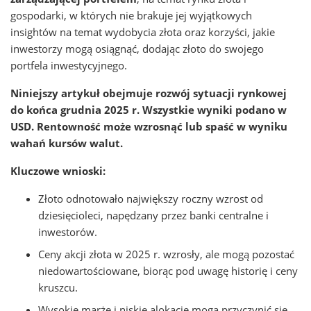
gospodarki, w których nie brakuje jej wyjątkowych
insightów na temat wydobycia złota oraz korzyści, jakie
inwestorzy mogą osiągnąć, dodając złoto do swojego
portfela inwestycyjnego.
Niniejszy artykuł obejmuje rozwój sytuacji rynkowej
do końca grudnia 2025 r. Wszystkie wyniki podano w
USD. Rentowność może wzrosnąć lub spaść w wyniku
wahań kursów walut.
Kluczowe wnioski:
Złoto odnotowało największy roczny wzrost od
dziesięcioleci, napędzany przez banki centralne i
inwestorów.
Ceny akcji złota w 2025 r. wzrosły, ale mogą pozostać
niedowartościowane, biorąc pod uwagę historię i ceny
kruszcu.
Wysokie marże i niskie alokacje mogą przyczynić się