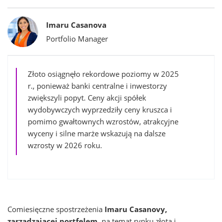
Bylines
Imaru Casanova
Portfolio Manager
Złoto osiągnęło rekordowe poziomy w 2025
r., ponieważ banki centralne i inwestorzy
zwiększyli popyt. Ceny akcji spółek
wydobywczych wyprzedziły ceny kruszca i
pomimo gwałtownych wzrostów, atrakcyjne
wyceny i silne marże wskazują na dalsze
wzrosty w 2026 roku.
Comiesięczne spostrzeżenia
Imaru Casanovy,
zarządzającej portfelem
, na temat rynku złota i