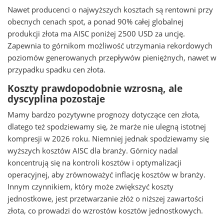
Nawet producenci o najwyższych kosztach są rentowni przy
obecnych cenach spot, a ponad 90% całej globalnej
produkcji złota ma AISC poniżej 2500 USD za uncję.
Zapewnia to górnikom możliwość utrzymania rekordowych
poziomów generowanych przepływów pieniężnych, nawet w
przypadku spadku cen złota.
Koszty prawdopodobnie wzrosną, ale
dyscyplina pozostaje
Mamy bardzo pozytywne prognozy dotyczące cen złota,
dlatego też spodziewamy się, że marże nie ulegną istotnej
kompresji w 2026 roku. Niemniej jednak spodziewamy się
wyższych kosztów AISC dla branży. Górnicy nadal
koncentrują się na kontroli kosztów i optymalizacji
operacyjnej, aby zrównoważyć inflację kosztów w branży.
Innym czynnikiem, który może zwiększyć koszty
jednostkowe, jest przetwarzanie złóż o niższej zawartości
złota, co prowadzi do wzrostów kosztów jednostkowych.