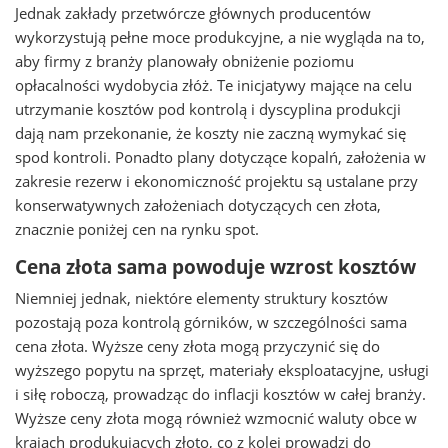
Jednak zakłady przetwórcze głównych producentów
wykorzystują pełne moce produkcyjne, a nie wygląda na to,
aby firmy z branży planowały obniżenie poziomu
opłacalności wydobycia złóż. Te inicjatywy mające na celu
utrzymanie kosztów pod kontrolą i dyscyplina produkcji
dają nam przekonanie, że koszty nie zaczną wymykać się
spod kontroli. Ponadto plany dotyczące kopalń, założenia w
zakresie rezerw i ekonomiczność projektu są ustalane przy
konserwatywnych założeniach dotyczących cen złota,
znacznie poniżej cen na rynku spot.
Cena złota sama powoduje wzrost kosztów
Niemniej jednak, niektóre elementy struktury kosztów
pozostają poza kontrolą górników, w szczególności sama
cena złota. Wyższe ceny złota mogą przyczynić się do
wyższego popytu na sprzęt, materiały eksploatacyjne, usługi
i siłę roboczą, prowadząc do inflacji kosztów w całej branży.
Wyższe ceny złota mogą również wzmocnić waluty obce w
krajach produkujących złoto, co z kolei prowadzi do