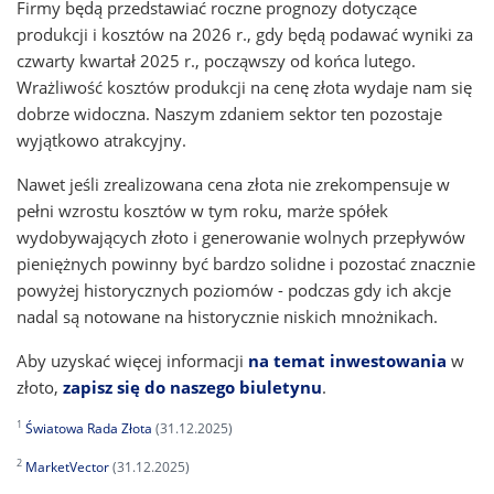
Firmy będą przedstawiać roczne prognozy dotyczące
produkcji i kosztów na 2026 r., gdy będą podawać wyniki za
czwarty kwartał 2025 r., począwszy od końca lutego.
Wrażliwość kosztów produkcji na cenę złota wydaje nam się
dobrze widoczna. Naszym zdaniem sektor ten pozostaje
wyjątkowo atrakcyjny.
Nawet jeśli zrealizowana cena złota nie zrekompensuje w
pełni wzrostu kosztów w tym roku, marże spółek
wydobywających złoto i generowanie wolnych przepływów
pieniężnych powinny być bardzo solidne i pozostać znacznie
powyżej historycznych poziomów - podczas gdy ich akcje
nadal są notowane na historycznie niskich mnożnikach.
Aby uzyskać więcej informacji
na temat inwestowania
w
złoto,
zapisz się do naszego biuletynu
.
1
Światowa Rada Złota
(31.12.2025)
2
MarketVector
(31.12.2025)