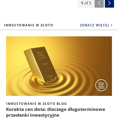
1
of
5
INWESTOWANIE W ZŁOTO
ZOBACZ WIĘCEJ
INWESTOWANIE W ZŁOTO BLOG
Korekta cen złota: dlaczego długoterminowe
przesłanki inwestycyjne