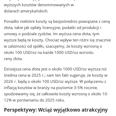
wyższych kosztów denominowanych w
dolarach amerykańskich.
Ponadto niektóre koszty są bezpośrednio powiązane z ceną
złota, takie jak opłaty licencyjne, podatki od produkcji i
umowy o podziale zysków. Im wyższa cena złota, tym
wyższe będą te koszty. Chociaż wpływ ten różni się znacznie
w zależności od spółki, szacujemy, że koszty wzrosną o
około 100 USD/oz na każde 1000 USD/oz wzrostu
ceny złota.
Dzisiejsza cena złota jest o około 1000 USD/oz wyższa niż
średnia cena w 2025 r.; sam ten fakt sugeruje, że koszty w
2026 r. będą o około 100 USD/oz wyższe. W połączeniu z
inflacją kosztów w branży na poziomie 3-5% rocznie,
spodziewamy się, że całkowite koszty wzrosną o około 10-
12% w porównaniu do 2025 roku.
Perspektywy: Wciąż wyjątkowo atrakcyjny