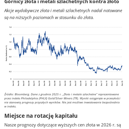
Górnicy złota i metali szlachetnych kontra złoto
Akcje wydobywcze złota i metali szlachetnych nadal notowane
są na niższych poziomach w stosunku do złota.
Źródło: Bloomberg. Dane z grudnia 2025 r.
„Złoto i metale szlachetne” reprezentowane
przez indeks Philadelphia (PHLX) Gold/Silver Miners (TR). Wyniki osiągnięte w przeszłości
nie stanowią prognozy przyszłych wyników. Nie jest możliwe inwestowanie bezpośrednio
w indeks.
Miejsce na rotację kapitału
Nasze prognozy dotyczące wyższych cen złota w 2026 r. są