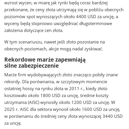
wzrost wycen, w miarę jak rynki będą coraz bardziej
przekonane, że ceny złota utrzymają się w pobliżu obecnych
poziomów spot wynoszących około 4400 USD za uncję, a
wyceny będą stopniowo uwzględniać długoterminowe
założenia dotyczące cen złota.
W tym scenariuszu, nawet jeśli złoto pozostanie na
obecnych poziomach, akcje mogą nadal zyskiwać.
Rekordowe marże zapewniają
silne zabezpieczenie
Marże firm wydobywających złoto znacząco pobiły znane
rekordy. Dla porównania, w szczytowym momencie
ostatniej hossy na rynku złota w 2011 r., kiedy złoto
kosztowało około 1800 USD za uncję, średnie koszty
utrzymania (AISC) wynosiły około 1200 USD za uncję. W
2025 r. AISC dla sektora wynosił około 1600 USD za uncję,
w porównaniu do średniej ceny złota wynoszącej 3440 USD
za uncję.