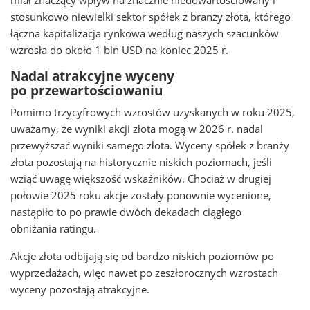
miał znaczący wpływ na znacznie niedowartościowany i
stosunkowo niewielki sektor spółek z branży złota, którego
łączna kapitalizacja rynkowa według naszych szacunków
wzrosła do około 1 bln USD na koniec 2025 r.
Nadal atrakcyjne wyceny
po przewartościowaniu
Pomimo trzycyfrowych wzrostów uzyskanych w roku 2025,
uważamy, że wyniki akcji złota mogą w 2026 r. nadal
przewyższać wyniki samego złota. Wyceny spółek z branży
złota pozostają na historycznie niskich poziomach, jeśli
wziąć uwagę większość wskaźników. Chociaż w drugiej
połowie 2025 roku akcje zostały ponownie wycenione,
nastąpiło to po prawie dwóch dekadach ciągłego
obniżania ratingu.
Akcje złota odbijają się od bardzo niskich poziomów po
wyprzedażach, więc nawet po zeszłorocznych wzrostach
wyceny pozostają atrakcyjne.