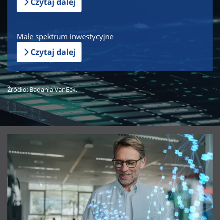
Czytaj dalej
Małe spektrum inwestycyjne
Czytaj dalej
Źródło: Badania VanEck.