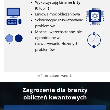
Wykorzystują binarne
bity
(0 lub 1)
Liniowa moc obliczeniowa
Sekwencyjne rozwiązywanie
problemów
Mocne i wszechstronne, ale
ograniczone w
rozwiązywaniu złożonych
problemów
Źródło: Badania VanEck.
Zagrożenia dla branży
obliczeń kwantowych