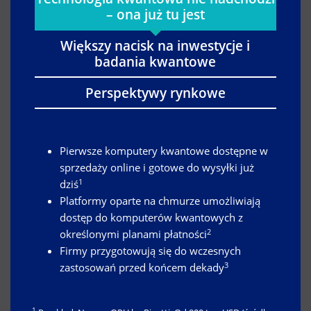
– ona już tu jest
Większy nacisk na inwestycje i
badania kwantowe
Perspektywy rynkowe
Pierwsze komputery kwantowe dostępne w
sprzedaży online i gotowe do wysyłki już
1
dziś
Platformy oparte na chmurze umożliwiają
dostęp do komputerów kwantowych z
2
określonymi planami płatności
Firmy przygotowują się do wczesnych
3
zastosowań przed końcem dekady
1