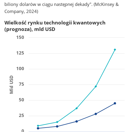
biliony dolarów w ciągu następnej dekady". (McKinsey &
Company, 2024)
Wielkość rynku technologii kwantowych
(prognoza), mld USD
150
125
100
Mld USD
75
50
25
0