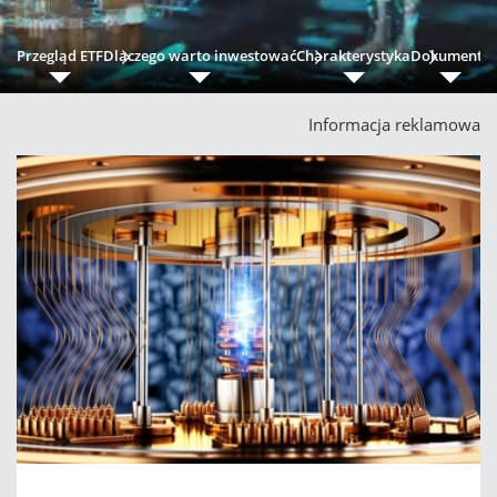
Przegląd ETF
Dlaczego warto inwestować
Charakterystyka
Dokumenty
Informacja reklamowa