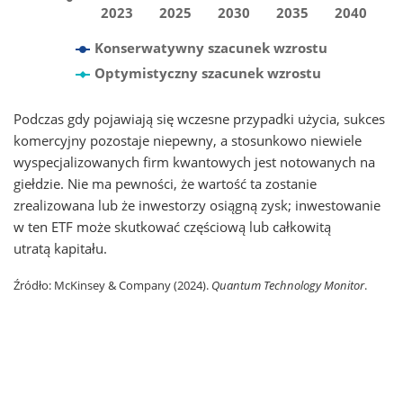
2023
2025
2030
2035
2040
Konserwatywny szacunek wzrostu
Optymistyczny szacunek wzrostu
Podczas gdy pojawiają się wczesne przypadki użycia, sukces
komercyjny pozostaje niepewny, a stosunkowo niewiele
wyspecjalizowanych firm kwantowych jest notowanych na
giełdzie. Nie ma pewności, że wartość ta zostanie
zrealizowana lub że inwestorzy osiągną zysk; inwestowanie
w ten ETF może skutkować częściową lub całkowitą
utratą kapitału.
Źródło: McKinsey & Company (2024).
Quantum Technology Monitor
.