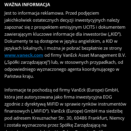
WAŻNA INFORMACJA
Jest to informacja reklamowa. Przed podjęciem
jakichkolwiek ostatecznych decyzji inwestycyjnych należy
zapoznać się z prospektem emisyjnym UCITS i dokumentem
zawierającym kluczowe informacje dla inwestorów („KID”).
Dokumenty te są dostępne w języku angielskim, a KID w
językach lokalnych, i można je pobrać bezpłatnie ze strony
www.vaneck.com
od firmy VanEck Asset Management B.V.
(„Spółki zarządzającej”) lub, w stosownych przypadkach, od
odpowiedniego wyznaczonego agenta koordynującego w
Państwa kraju.
Informacje te pochodzą od firmy VanEck (Europe) GmbH,
która jest autoryzowana jako firma inwestycyjna EOG
zgodnie z dyrektywą MiFID w sprawie rynków instrumentów
finansowych („MiFiD”). VanEck (Europe) GmbH ma siedzibę
pod adresem Kreuznacher Str. 30, 60486 Frankfurt, Niemcy
i została wyznaczona przez Spółkę Zarządzającą na