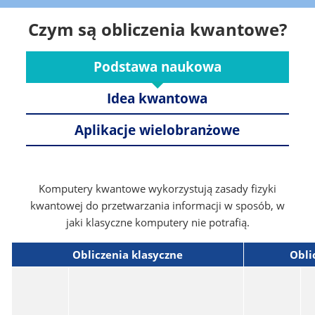
Czym są obliczenia kwantowe?
Podstawa naukowa
Idea kwantowa
Aplikacje wielobranżowe
Komputery kwantowe wykorzystują zasady fizyki
kwantowej do przetwarzania informacji w sposób, w
jaki klasyczne komputery nie potrafią.
Obliczenia klasyczne
Obli