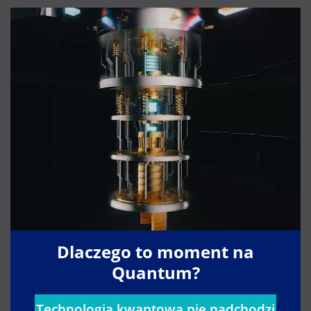
Dlaczego to moment na
Quantum?
Technologia kwantowa nie nadchodzi