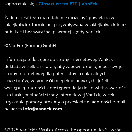
zapoznanie się z
Glosariuszem ETF | VanEck
.
Źadna część tego materiału nie może być powielana w
jakiejkolwiek formie ani przywoływana w jakiejkolwiek innej
publikacji bez wyraźnej pisemnej zgody VanEck.
© VanEck (Europe) GmbH
Informacja o dostępie do strony internetowej: VanEck
dokłada wszelkich starań, aby zapewnić dostępność swojej
strony internetowej dla potencjalnych i aktualnych
inwestorów, w tym osób niepełnosprawnych. Jeżeli
występują trudności z dostępem do jakiejkolwiek zawartości
lub funkcjonalności strony internetowej VanEck, w celu
uzyskania pomocy prosimy o przesłanie wiadomości e-mail
na adres
info@vaneck.com
.
®
®
©
2025
VanEck
, VanEck Access the opportunities
i wzór