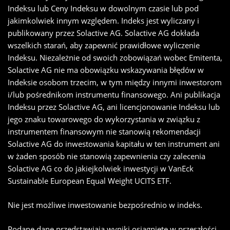
Indeksu lub Ceny Indeksu w dowolnym czasie lub pod
jakimkolwiek innym względem. Indeks jest wyliczany i
publikowany przez Solactive AG. Solactive AG dokłada
wszelkich starań, aby zapewnić prawidłowe wyliczenie
Indeksu. Niezależnie od swoich zobowiązań wobec Emitenta,
Solactive AG nie ma obowiązku wskazywania błędów w
Indeksie osobom trzecim, w tym między innymi inwestorom
i/lub pośrednikom instrumentu finansowego. Ani publikacja
Indeksu przez Solactive AG, ani licencjonowanie Indeksu lub
jego znaku towarowego do wykorzystania w związku z
instrumentem finansowym nie stanowią rekomendacji
Solactive AG do inwestowania kapitału w ten instrument ani
w żaden sposób nie stanowią zapewnienia czy zalecenia
Solactive AG co do jakiejkolwiek inwestycji w VanEck
Sustainable European Equal Weight UCITS ETF.
Nie jest możliwe inwestowanie bezpośrednio w indeks.
Podane dane przedstawiają wyniki osiągnięte w przeszłości.