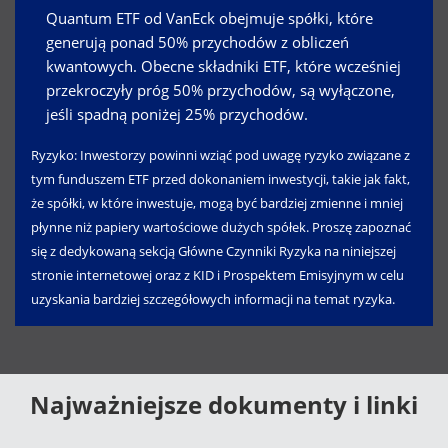
Quantum ETF od VanEck obejmuje spółki, które
generują ponad 50% przychodów z obliczeń
kwantowych. Obecne składniki ETF, które wcześniej
przekroczyły próg 50% przychodów, są wyłączone,
jeśli spadną poniżej 25% przychodów.
Ryzyko: Inwestorzy powinni wziąć pod uwagę ryzyko związane z
tym funduszem ETF przed dokonaniem inwestycji, takie jak fakt,
że spółki, w które inwestuje, mogą być bardziej zmienne i mniej
płynne niż papiery wartościowe dużych spółek. Proszę zapoznać
się z dedykowaną sekcją Główne Czynniki Ryzyka na niniejszej
stronie internetowej oraz z KID i Prospektem Emisyjnym w celu
uzyskania bardziej szczegółowych informacji na temat ryzyka.
Najważniejsze dokumenty i linki