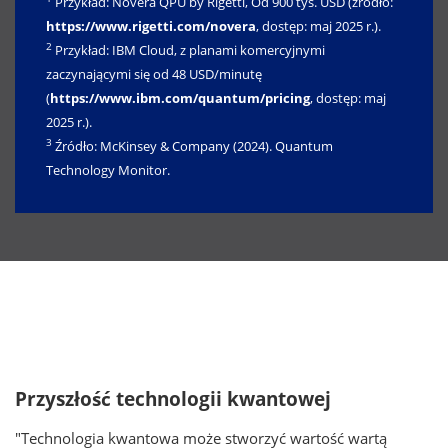
Przykład: Novera QPU by Rigetti, Od 900 tys. USD (źródło:
https://www.rigetti.com/novera
, dostęp: maj 2025 r.).
2
Przykład: IBM Cloud, z planami komercyjnymi
zaczynającymi się od 48 USD/minutę
(
https://www.ibm.com/quantum/pricing
, dostęp: maj
2025 r.).
3
Źródło: McKinsey & Company (2024). Quantum
Technology Monitor.
Przyszłość technologii kwantowej
"Technologia kwantowa może stworzyć wartość wartą