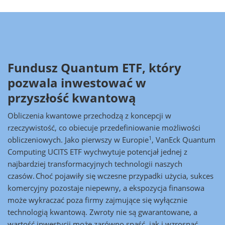
Fundusz Quantum ETF, który
pozwala inwestować w
przyszłość kwantową
Obliczenia kwantowe przechodzą z koncepcji w
rzeczywistość, co obiecuje przedefiniowanie możliwości
1
obliczeniowych. Jako pierwszy w Europie
, VanEck Quantum
Computing UCITS ETF wychwytuje potencjał jednej z
najbardziej transformacyjnych technologii naszych
czasów. Choć pojawiły się wczesne przypadki użycia, sukces
komercyjny pozostaje niepewny, a ekspozycja finansowa
może wykraczać poza firmy zajmujące się wyłącznie
technologią kwantową. Zwroty nie są gwarantowane, a
wartość inwestycji może zarówno spaść, jak i wzrosnąć.