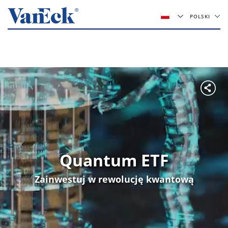
POLSKI
Quantum ETF
Zainwestuj w rewolucję kwantową