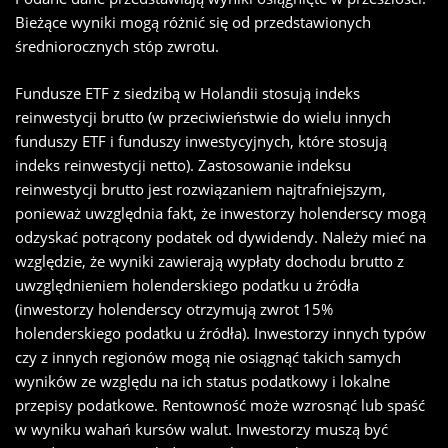
Bieżące wyniki mogą różnić się od przedstawionych
średniorocznych stóp zwrotu.
Fundusze ETF z siedzibą w Holandii stosują indeks
reinwestycji brutto (w przeciwieństwie do wielu innych
funduszy ETF i funduszy inwestycyjnych, które stosują
indeks reinwestycji netto). Zastosowanie indeksu
reinwestycji brutto jest rozwiązaniem najtrafniejszym,
ponieważ uwzględnia fakt, że inwestorzy holenderscy mogą
odzyskać potrącony podatek od dywidendy. Należy mieć na
względzie, że wyniki zawierają wypłaty dochodu brutto z
uwzględnieniem holenderskiego podatku u źródła
(inwestorzy holenderscy otrzymują zwrot 15%
holenderskiego podatku u źródła). Inwestorzy innych typów
czy z innych regionów mogą nie osiągnąć takich samych
wyników ze względu na ich status podatkowy i lokalne
przepisy podatkowe. Rentowność może wzrosnąć lub spaść
w wyniku wahań kursów walut. Inwestorzy muszą być