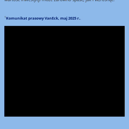
1
Komunikat prasowy VanEck, maj 2025 r.
.