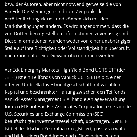
bzw. der Autoren, aber nicht notwendigerweise die von
VanEck. Die Meinungen sind zum Zeitpunkt der
Veröffentlichung aktuell und können sich mit den
Marktbedingungen ändern. Es wird angenommen, dass die
von Dritten bereitgestellten Informationen zuverlässig sind.
Diese Informationen wurden weder von einer unabhängigen
Stelle auf ihre Richtigkeit oder Vollständigkeit hin überprüft,
noch kann dafür eine Gewähr übernommen werden.
VanEck Emerging Markets High Yield Bond UCITS ETF (der
„ETF“) ist ein Teilfonds von VanEck UCITS ETFs plc, einer
offenen Umbrella-Investmentgesellschaft mit variablem
Kapital und beschränkter Haftung zwischen den Teilfonds.
VanEck Asset Management B.V. hat die Anlageverwaltung
für den ETF auf Van Eck Associates Corporation, eine von der
U.S. Securities and Exchange Commission (SEC)
beaufsichtigte Investmentgesellschaft, übertragen. Der ETF
ist bei der irischen Zentralbank registriert, passiv verwaltet
und bildet einen Bond-Index nach. Einzelheiten zu den