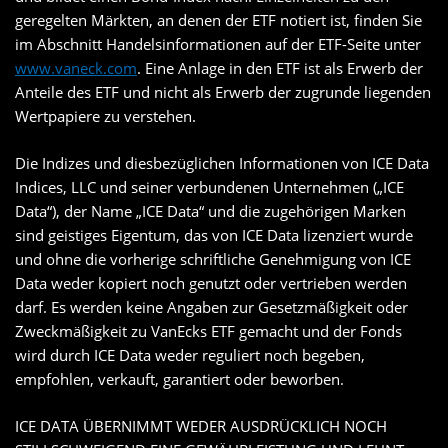
geregelten Märkten, an denen der ETF notiert ist, finden Sie
im Abschnitt Handelsinformationen auf der ETF-Seite unter
www.vaneck.com
. Eine Anlage in den ETF ist als Erwerb der
Anteile des ETF und nicht als Erwerb der zugrunde liegenden
Wertpapiere zu verstehen.
Die Indizes und diesbezüglichen Informationen von ICE Data
Indices, LLC und seiner verbundenen Unternehmen („ICE
Data“), der Name „ICE Data“ und die zugehörigen Marken
sind geistiges Eigentum, das von ICE Data lizenziert wurde
und ohne die vorherige schriftliche Genehmigung von ICE
Data weder kopiert noch genutzt oder vertrieben werden
darf. Es werden keine Angaben zur Gesetzmäßigkeit oder
Zweckmäßigkeit zu VanEcks ETF gemacht und der Fonds
wird durch ICE Data weder reguliert noch begeben,
empfohlen, verkauft, garantiert oder beworben.
ICE DATA ÜBERNIMMT WEDER AUSDRÜCKLICH NOCH