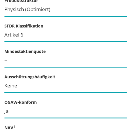
Produktstruktur
Physisch (Optimiert)
SFDR Klassifikation
Artikel 6
Mindestaktienquote
--
Ausschüttungshäufigkeit
Keine
OGAW-konform
Ja
1
NAV