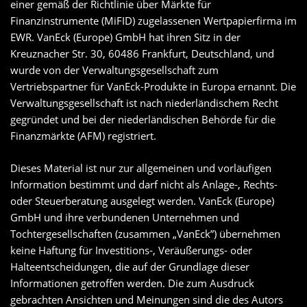
einer gemäß der Richtlinie über Märkte für
Finanzinstrumente (MiFID) zugelassenen Wertpapierfirma im
EWR. VanEck (Europe) GmbH hat ihren Sitz in der
Kreuznacher Str. 30, 60486 Frankfurt, Deutschland, und
wurde von der Verwaltungsgesellschaft zum
Vertriebspartner für VanEck-Produkte in Europa ernannt. Die
Verwaltungsgesellschaft ist nach niederländischem Recht
gegründet und bei der niederländischen Behörde für die
Finanzmärkte (AFM) registriert.
Dieses Material ist nur zur allgemeinen und vorläufigen
Information bestimmt und darf nicht als Anlage-, Rechts-
oder Steuerberatung ausgelegt werden. VanEck (Europe)
GmbH und ihre verbundenen Unternehmen und
Tochtergesellschaften (zusammen „VanEck”) übernehmen
keine Haftung für Investitions-, Veräußerungs- oder
Halteentscheidungen, die auf der Grundlage dieser
Informationen getroffen werden. Die zum Ausdruck
gebrachten Ansichten und Meinungen sind die des Autors