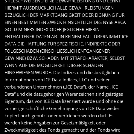
STILLSCHWEIGEND EINE GEWÄHRLEISTUNG UND LEHNT
HIERMIT AUSDRÜCKLICH ALLE GEWÄHRLEISTUNGEN
BEZÜGLICH DER MARKTGÄNGIGKEIT ODER EIGNUNG FÜR
EINEN BESTIMMTEN ZWECK HINSICHTLICH DES NYSE ARCA
GOLD MINERS INDEX ODER JEGLICHER HIERIN
ENTHALTENER DATEN AB. IN KEINEM FALL ÜBERNIMMT ICE
DATA DIE HAFTUNG FÜR SPEZIFISCHE, INDIREKTE ODER
FOLGESCHÄDEN (EINSCHLIESSLICH ENTGANGENER
GEWINNE) BZW. SCHÄDEN MIT STRAFCHARAKTER, SELBST
WENN AUF DIE MÖGLICHKEIT DIESER SCHÄDEN
HINGEWIESEN WURDE. Die Indizes und diesbezüglichen
Informationen von ICE Data Indices, LLC und seiner
verbundenen Unternehmen („ICE Data“), der Name „ICE
Data“ und die dazugehörigen Warenzeichen sind geistiges
Eigentum, das von ICE Data lizenziert wurde und ohne die
vorherige schriftliche Genehmigung von ICE Data weder
kopiert noch genutzt oder vertrieben werden darf. Es
werden keine Angaben zur Gesetzmäßigkeit oder
Zweckmäßigkeit des Fonds gemacht und der Fonds wird