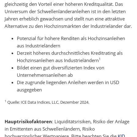
gleichzeitig den Vorteil einer höheren Kreditqualität. Das
Universum der Schwellenländeranleihen ist in den letzten
Jahren erheblich gewachsen und stellt nun eine attraktive
Alternative zu den Hochzinsmärkten der Industrieländer dar.
Potenzial für höhere Renditen als Hochzinsanleihen
aus Industrieländern
Derzeit höheres durchschnittliches Kreditrating als
1
Hochzinsanleihen aus Industrieländern
Bildet einen gut diversifizierten Index von
Unternehmensanleihen ab
Die zugrunde liegenden Anleihen werden in USD
ausgegeben
1
Quelle: ICE Data Indices, LLC, Dezember 2024.
Hauptrisikofaktoren
:
Liquiditätsrisiken, Risiko der Anlage
in Emittenten aus Schwellenländern, Risiko
hochverzinslicher Wertpapiere. Bitte beachten Sie die
KID