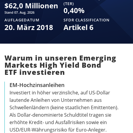
$
62,0 Millionen
(TER)
0,40
%
Stand 07. Aug. 2026
AUFLAGEDATUM
SFDR CLASSIFICATION
20. März 2018
Artikel 6
Warum in unseren Emerging
Markets High Yield Bond
ETF investieren
EM-Hochzinsanleihen
Investiert in höher verzinsliche, auf US-Dollar
lautende Anleihen von Unternehmen aus
Schwellenländern (keine staatlichen Emittenten).
Als Dollar-denominierte Schuldtitel tragen sie
erhöhte Kredit- und Ausfallrisiken sowie ein
USD/EUR-Währungsrisiko für Euro-Anleger.