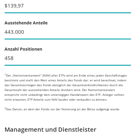
$139,97
Ausstehende Anteile
443.000
Anzahl Positionen
458
1
Der „Nettoinventarwert“ (NAV) aller ETFs wird am Ende eines jeden Geschäftstages
bestimmt und stellt den Wert eines Anteils des Fonds dar; er wird berechnet, indem
das Gesamtvermögen des Fonds abzüglich der Gesamtverbindlichkeiten durch die
Gesamtzahl der ausstehenden Anteile dividiert wird. Der Nettoinventarwert
entspricht nicht unbedingt dem untertägigen Handelswert des ETF. Anleger sollten
nicht erwarten, ETF-Anteile zum NAV kaufen oder verkaufen zu können.
2
Das Datum, an dem der Fonds vor der Notierung an der Börse aufgelegt wurde.
Management und Dienstleister