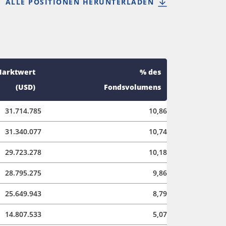
ALLE POSITIONEN HERUNTERLADEN
arktwert
% des
(USD)
Fondsvolumens
31.714.785
10,86
31.340.077
10,74
29.723.278
10,18
28.795.275
9,86
25.649.943
8,79
14.807.533
5,07