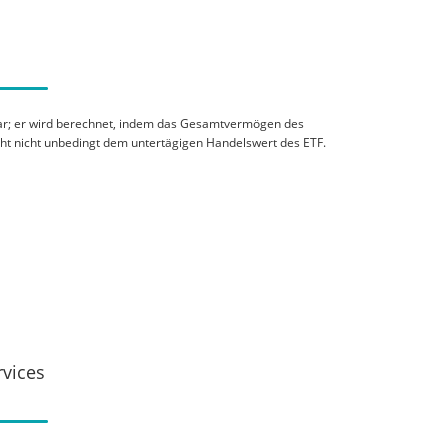
 dar; er wird berechnet, indem das Gesamtvermögen des
cht nicht unbedingt dem untertägigen Handelswert des ETF.
rvices