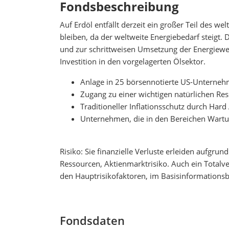
Fondsbeschreibung
Auf Erdöl entfällt derzeit ein großer Teil des
bleiben, da der weltweite Energiebedarf steigt. 
und zur schrittweisen Umsetzung der Energiewend
Investition in den vorgelagerten Ölsektor.
Anlage in 25 börsennotierte US-Unternehm
Zugang zu einer wichtigen natürlichen Res
Traditioneller Inflationsschutz durch Hard
Unternehmen, die in den Bereichen Wartu
Risiko: Sie finanzielle Verluste erleiden aufgr
Ressourcen, Aktienmarktrisiko. Auch ein Totalver
den Hauptrisikofaktoren, im Basisinformationsb
Fondsdaten