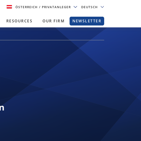
ÖSTERREICH
/ PRIVATANLEGER
DEUTSCH
RESOURCES
OUR FIRM
NEWSLETTER
n