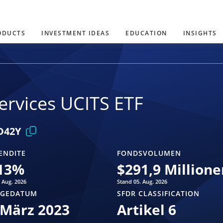
ODUCTS
INVESTMENT IDEAS
EDUCATION
INSIGHTS
ervices UCITS ETF
D42Y
ENDITE
FONDSVOLUMEN
13
%
$
291,9 Millione
 Aug. 2026
Stand 05. Aug. 2026
AGEDATUM
SFDR CLASSIFICATION
 März 2023
Artikel 6