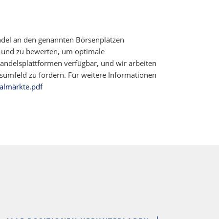
ndel an den genannten Börsenplätzen
n und zu bewerten, um optimale
ndelsplattformen verfügbar, und wir arbeiten
elsumfeld zu fördern. Für weitere Informationen
almärkte.pdf