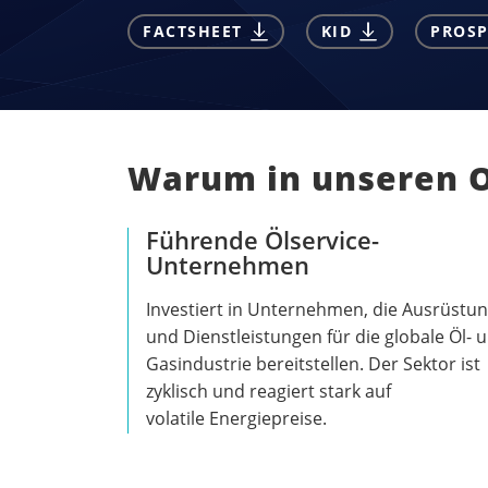
FACTSHEET
KID
PROSP
Warum in unseren Oi
Führende Ölservice-
Unternehmen
Investiert in Unternehmen, die Ausrüstu
und Dienstleistungen für die globale Öl- 
Gasindustrie bereitstellen. Der Sektor ist
zyklisch und reagiert stark auf
volatile Energiepreise.