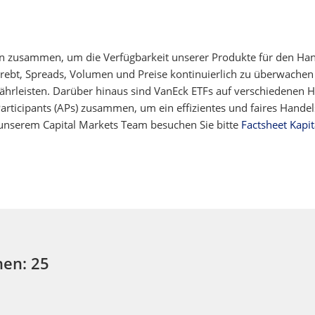
n zusammen, um die Verfügbarkeit unserer Produkte für den Ha
strebt, Spreads, Volumen und Preise kontinuierlich zu überwache
rleisten. Darüber hinaus sind VanEck ETFs auf verschiedenen Ha
 Participants (APs) zusammen, um ein effizientes und faires Hand
unserem Capital Markets Team besuchen Sie bitte
Factsheet Kapit
nen: 25