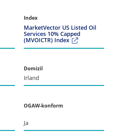
Index
MarketVector US Listed Oil
Services 10% Capped
(MVOICTR) Index
Domizil
Irland
OGAW-konform
Ja