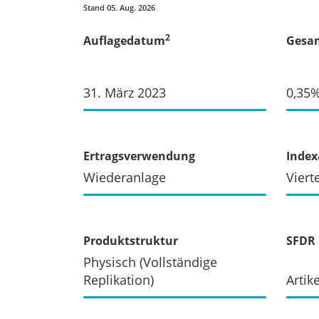
Stand 05. Aug. 2026
2
Auflagedatum
Gesam
31. März 2023
0,35
Ertragsverwendung
Inde
Wiederanlage
Viert
Produktstruktur
SFDR 
Physisch (Vollständige
Replikation)
Artike