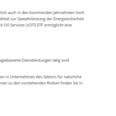
ichtlich auch in den kommenden Jahrzehnten hoch
Mittel zur Gewährleistung der Energiesicherheit
k Oil Services UCITS ETF ermöglicht eine
ebasierte Dienstleistungen tätig sind
agen in Unternehmen des Sektors für natürliche
ionen zu den vorstehenden Risiken finden Sie in