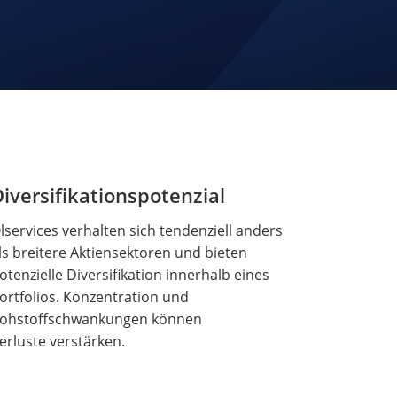
iversifikationspotenzial
lservices verhalten sich tendenziell anders
ls breitere Aktiensektoren und bieten
otenzielle Diversifikation innerhalb eines
ortfolios. Konzentration und
ohstoffschwankungen können
erluste verstärken.