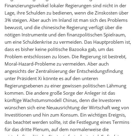
Finanzierungsvehikel lokaler Regierungen sind nicht in der
Lage, ihre Schulden zu bedienen, wenn die Zinskosten über
3% steigen. Aber auch im Inland ist man sich des Problems
bewusst, und die chinesische Regierung verfügt über die
nötigen Instrumente und den finanzpolitischen Spielraum,
um eine Schuldenkrise zu vermeiden. Das Hauptproblem ist,
dass es bisher keine politische Bazooka gab, um das
Problem entschlossen zu lösen. Die Regierung ist bestrebt,
Moral-Hazard-Probleme zu vermeiden. Aber auch
angesichts der Zentralisierung der Entscheidungsfindung
unter Präsident Xi könnte es auf den unteren
Regierungsebenen zu einer gewissen politischen Lähmung
kommen. Die andere große Sorge der Anleger ist das
künftige Wachstumsmodell Chinas, denn die Investoren
wünschen sich eine Neuausrichtung der Wirtschaft weg von
Investitionen und hin zum Konsum. Ein wichtiges Ereignis,
das beachtet werden sollte, ist die Festlegung eines Termins
für das dritte Plenum, auf dem normalerweise die