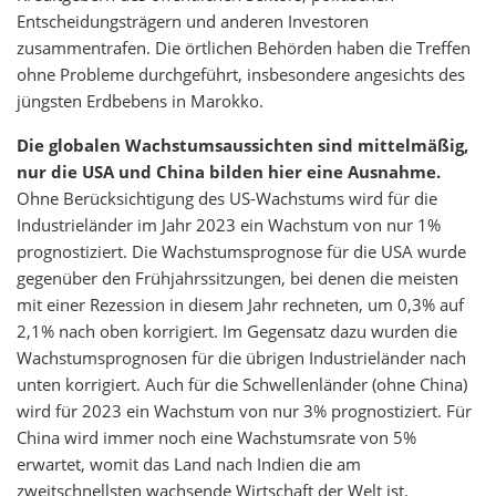
Entscheidungsträgern und anderen Investoren
zusammentrafen. Die örtlichen Behörden haben die Treffen
ohne Probleme durchgeführt, insbesondere angesichts des
jüngsten Erdbebens in Marokko.
Die globalen Wachstumsaussichten sind mittelmäßig,
nur die USA und China bilden hier eine Ausnahme.
Ohne Berücksichtigung des US-Wachstums wird für die
Industrieländer im Jahr 2023 ein Wachstum von nur 1%
prognostiziert. Die Wachstumsprognose für die USA wurde
gegenüber den Frühjahrssitzungen, bei denen die meisten
mit einer Rezession in diesem Jahr rechneten, um 0,3% auf
2,1% nach oben korrigiert. Im Gegensatz dazu wurden die
Wachstumsprognosen für die übrigen Industrieländer nach
unten korrigiert. Auch für die Schwellenländer (ohne China)
wird für 2023 ein Wachstum von nur 3% prognostiziert. Für
China wird immer noch eine Wachstumsrate von 5%
erwartet, womit das Land nach Indien die am
zweitschnellsten wachsende Wirtschaft der Welt ist.