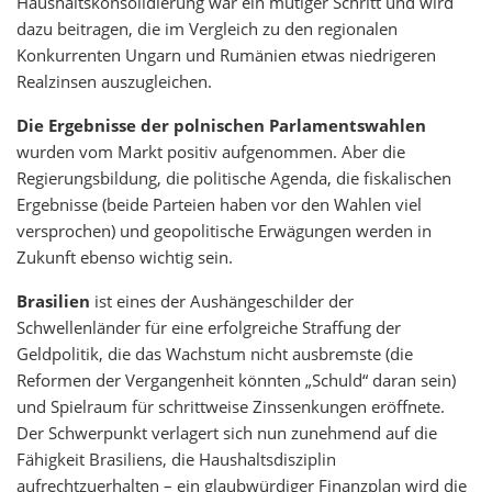
Haushaltskonsolidierung war ein mutiger Schritt und wird
dazu beitragen, die im Vergleich zu den regionalen
Konkurrenten Ungarn und Rumänien etwas niedrigeren
Realzinsen auszugleichen.
Die Ergebnisse der polnischen Parlamentswahlen
wurden vom Markt positiv aufgenommen. Aber die
Regierungsbildung, die politische Agenda, die fiskalischen
Ergebnisse (beide Parteien haben vor den Wahlen viel
versprochen) und geopolitische Erwägungen werden in
Zukunft ebenso wichtig sein.
Brasilien
ist eines der Aushängeschilder der
Schwellenländer für eine erfolgreiche Straffung der
Geldpolitik, die das Wachstum nicht ausbremste (die
Reformen der Vergangenheit könnten „Schuld“ daran sein)
und Spielraum für schrittweise Zinssenkungen eröffnete.
Der Schwerpunkt verlagert sich nun zunehmend auf die
Fähigkeit Brasiliens, die Haushaltsdisziplin
aufrechtzuerhalten – ein glaubwürdiger Finanzplan wird die