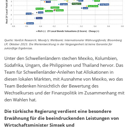
Quelle: VanEck Research; Moody’s; Weltbank; Internationaler Währungsfonds; Bloomberg
LP; Oktober 2023. Die Wertentwicklung in der Vergangenheit ist keine Garantie für
zukünftige Ergebnisse.
Unter den Schwellenländern stechen Mexiko, Kolumbien,
Südafrika, Ungarn, die Philippinen und Thailand hervor. Das
Team für Schwellenländer-Anleihen hat Allokationen in
diesen lokalen Märkten, mit Ausnahme von Mexiko, wo das
Team Bedenken hinsichtlich der Bewertung des
Wechselkurses und der Finanzpolitik im Zusammenhang mit
den Wahlen hat.
Die türkische Regierung verdient eine besondere
Erwähnung für die beeindruckenden Leistungen von
Wirtschaftsminister Simsek und