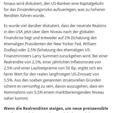
hinaus wird diskutiert, den US-Banken eine Kapitalgebühr
für das Zinsänderungsrisiko aufzuerlegen, was zu höheren
Renditen führen würde.
Es wurde viel darüber diskutiert, dass der neutrale Realzins
in den USA jetzt über dem Niveau nach der globalen
Finanzkrise liegt und entweder auf 2% (Schätzung des
ehemaligen Präsidenten der New Yorker Fed, William
Dudley) oder 2,5% (Schätzung des ehemaligen US-
Finanzministers Larry Summer) zurückgehen wird. Bei einer
Realrendite von 2,5%, einer jährlichen Inflationsrate von
2,5% und einer Laufzeitprämie von 50 Bp. ergibt sich ein
fairer Wert für den realen langfristigen US-Zinssatz von
5,5%. Aus den soeben genannten strukturellen Gründen
scheint es vernünftig zu sein, davon auszugehen, dass ein
Nominalzins von 5,5% einem marktbereinigenden Niveau
näher kommt.
Wenn die Realrenditen steigen, um neue preissensible