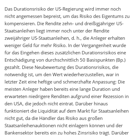
Das Durationsrisiko der US-Regierung wird immer noch
nicht angemessen bepreist, um das Risiko des Eigentums zu
kompensieren. Die Rendite zehn- und dreißigjähriger US-
Staatsanleihen liegt immer noch unter der Rendite
zweijähriger US-Staatsanleihen, d. h., die Anleger erhalten
weniger Geld für mehr Risiko. In der Vergangenheit wurde
für das Eingehen dieses zusätzlichen Durationsrisikos eine
Entschädigung von durchschnittlich 50 Basispunkten (Bp.)
gezahlt. Diese Neubewertung des Durationsrisikos, die
notwendig ist, um den Wert wiederherzustellen, war in
letzter Zeit eine heftige und schmerzhafte Anpassung: Die
meisten Anleger haben bereits eine lange Duration und
erwarteten niedrigere Renditen aufgrund einer Rezession in
den USA, die jedoch nicht eintrat. Darüber hinaus
funktioniert die Liquidität auf dem Markt für Staatsanleihen
nicht gut, da die Händler das Risiko aus großen
Staatsanleihenauktionen nicht einlagern können und der
Bankensektor bereits ein zu hohes Zinsrisiko trägt. Darüber