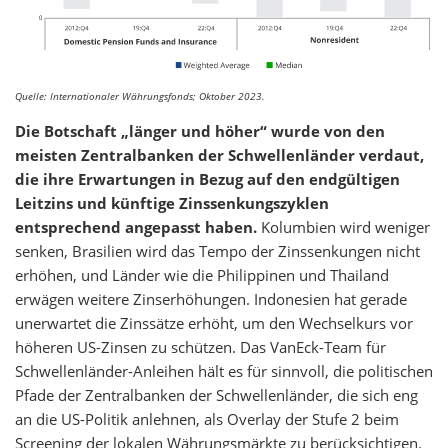
Quelle: Internationaler Währungsfonds; Oktober 2023.
Die Botschaft „länger und höher“ wurde von den
meisten Zentralbanken der Schwellenländer verdaut,
die ihre Erwartungen in Bezug auf den endgültigen
Leitzins und künftige Zinssenkungszyklen
entsprechend angepasst haben.
Kolumbien wird weniger
senken, Brasilien wird das Tempo der Zinssenkungen nicht
erhöhen, und Länder wie die Philippinen und Thailand
erwägen weitere Zinserhöhungen. Indonesien hat gerade
unerwartet die Zinssätze erhöht, um den Wechselkurs vor
höheren US-Zinsen zu schützen. Das VanEck-Team für
Schwellenländer-Anleihen hält es für sinnvoll, die politischen
Pfade der Zentralbanken der Schwellenländer, die sich eng
an die US-Politik anlehnen, als Overlay der Stufe 2 beim
Screening der lokalen Währungsmärkte zu berücksichtigen.