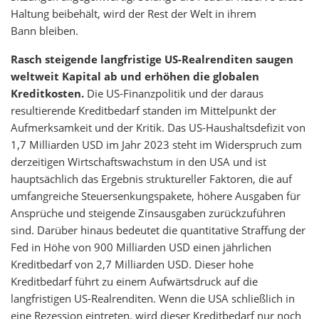
Haltung beibehält, wird der Rest der Welt in ihrem
Bann bleiben.
Rasch steigende langfristige US-Realrenditen saugen
weltweit Kapital ab und erhöhen die globalen
Kreditkosten.
Die US-Finanzpolitik und der daraus
resultierende Kreditbedarf standen im Mittelpunkt der
Aufmerksamkeit und der Kritik. Das US-Haushaltsdefizit von
1,7 Milliarden USD im Jahr 2023 steht im Widerspruch zum
derzeitigen Wirtschaftswachstum in den USA und ist
hauptsächlich das Ergebnis struktureller Faktoren, die auf
umfangreiche Steuersenkungspakete, höhere Ausgaben für
Ansprüche und steigende Zinsausgaben zurückzuführen
sind. Darüber hinaus bedeutet die quantitative Straffung der
Fed in Höhe von 900 Milliarden USD einen jährlichen
Kreditbedarf von 2,7 Milliarden USD. Dieser hohe
Kreditbedarf führt zu einem Aufwärtsdruck auf die
langfristigen US-Realrenditen. Wenn die USA schließlich in
eine Rezession eintreten, wird dieser Kreditbedarf nur noch