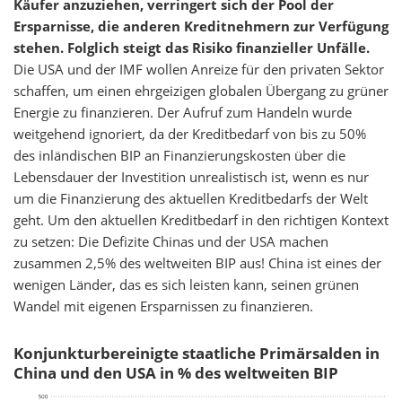
Käufer anzuziehen, verringert sich der Pool der
Ersparnisse, die anderen Kreditnehmern zur Verfügung
stehen. Folglich steigt das Risiko finanzieller Unfälle.
Die USA und der IMF wollen Anreize für den privaten Sektor
schaffen, um einen ehrgeizigen globalen Übergang zu grüner
Energie zu finanzieren. Der Aufruf zum Handeln wurde
weitgehend ignoriert, da der Kreditbedarf von bis zu 50%
des inländischen BIP an Finanzierungskosten über die
Lebensdauer der Investition unrealistisch ist, wenn es nur
um die Finanzierung des aktuellen Kreditbedarfs der Welt
geht. Um den aktuellen Kreditbedarf in den richtigen Kontext
zu setzen: Die Defizite Chinas und der USA machen
zusammen 2,5% des weltweiten BIP aus! China ist eines der
wenigen Länder, das es sich leisten kann, seinen grünen
Wandel mit eigenen Ersparnissen zu finanzieren.
Konjunkturbereinigte staatliche Primärsalden in
China und den USA in % des weltweiten BIP