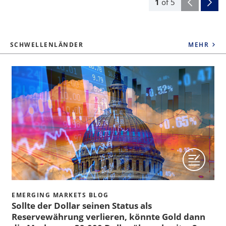
1
of
5
SCHWELLENLÄNDER
MEHR
EMERGING MARKETS BLOG
Sollte der Dollar seinen Status als
Reservewährung verlieren, könnte Gold dann