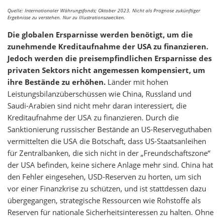
Quelle: Internationaler Währungsfonds; Oktober 2023. Nicht als Prognose zukünftiger
Ergebnisse zu verstehen. Nur zu Illustrationszwecken.
Die globalen Ersparnisse werden benötigt, um die
zunehmende Kreditaufnahme der USA zu finanzieren.
Jedoch werden die preisempfindlichen Ersparnisse des
privaten Sektors nicht angemessen kompensiert, um
ihre Bestände zu erhöhen.
Länder mit hohen
Leistungsbilanzüberschüssen wie China, Russland und
Saudi-Arabien sind nicht mehr daran interessiert, die
Kreditaufnahme der USA zu finanzieren. Durch die
Sanktionierung russischer Bestände an US-Reserveguthaben
vermittelten die USA die Botschaft, dass US-Staatsanleihen
für Zentralbanken, die sich nicht in der „Freundschaftszone“
der USA befinden, keine sichere Anlage mehr sind. China hat
den Fehler eingesehen, USD-Reserven zu horten, um sich
vor einer Finanzkrise zu schützen, und ist stattdessen dazu
übergegangen, strategische Ressourcen wie Rohstoffe als
Reserven für nationale Sicherheitsinteressen zu halten. Ohne