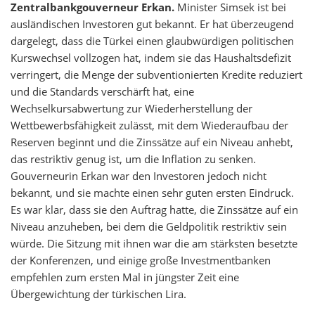
Zentralbankgouverneur Erkan.
Minister Simsek ist bei
ausländischen Investoren gut bekannt. Er hat überzeugend
dargelegt, dass die Türkei einen glaubwürdigen politischen
Kurswechsel vollzogen hat, indem sie das Haushaltsdefizit
verringert, die Menge der subventionierten Kredite reduziert
und die Standards verschärft hat, eine
Wechselkursabwertung zur Wiederherstellung der
Wettbewerbsfähigkeit zulässt, mit dem Wiederaufbau der
Reserven beginnt und die Zinssätze auf ein Niveau anhebt,
das restriktiv genug ist, um die Inflation zu senken.
Gouverneurin Erkan war den Investoren jedoch nicht
bekannt, und sie machte einen sehr guten ersten Eindruck.
Es war klar, dass sie den Auftrag hatte, die Zinssätze auf ein
Niveau anzuheben, bei dem die Geldpolitik restriktiv sein
würde. Die Sitzung mit ihnen war die am stärksten besetzte
der Konferenzen, und einige große Investmentbanken
empfehlen zum ersten Mal in jüngster Zeit eine
Übergewichtung der türkischen Lira.