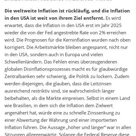
Die weltweite Inflation ist rückläufig, und die Inflation
in den USA ist weit von ihrem Ziel entfernt.
Es wird
erwartet, dass die Inflation in den USA erst im Jahr 2025
wieder die von der Fed angestrebte Rate von 2% erreichen
wird. Die Prognosen für die Kerninflation wurden nach oben
korrigiert. Die Arbeitsmärkte bleiben angespannt, nicht nur
in den USA, sondern auch in Europa und vielen
Schwellenländern. Das Fehlen eines überzeugenderen
globalen Disinflationsprozesses macht es für glaubwürdige
Zentralbanken sehr schwierig, die Politik zu lockern. Zudem
werden diejenigen, die glauben, dass die Leitzinsen
ausreichend restriktiv sind, sie wahrscheinlich länger
beibehalten, als die Märkte einpreisen. Selbst in einem Land
wie Brasilien, in dem sich die Inflation dem Zielwert
angenähert hat, würde eine zu schnelle Zinssenkung zu
einer Abwertung der Währung und einer importierten
Inflation führen. Die Aussage „höher und länger“ war in allen
Sitzungen allgegenwärtig. Solange die Federal Reserve diese