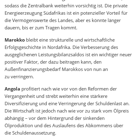
sodass die Zentralbank weiterhin vorsichtig ist. Die private
Energieerzeugung Südafrikas ist ein potenzieller Vorteil für
die Vermögenswerte des Landes, aber es könnte länger
dauern, bis er zum Tragen kommt.
Marokko
bleibt eine strukturelle und wirtschaftliche
Erfolgsgeschichte in Nordafrika. Die Verbesserung des
ausgeglichenen Leistungsbilanzsaldos ist ein wichtiger neuer
positiver Faktor, der dazu beitragen kann, den
Außenfinanzierungsbedarf Marokkos von nun an
zu verringern.
Angola
profitiert nach wie vor von den Reformen der
Vergangenheit und strebt weiterhin eine stärkere
Diversifizierung und eine Verringerung der Schuldenlast an.
Die Wirtschaft ist jedoch nach wie vor zu stark vom Ölpreis
abhängig – vor dem Hintergrund der sinkenden
Ölproduktion und des Auslaufens des Abkommens über
die Schuldenaussetzung.