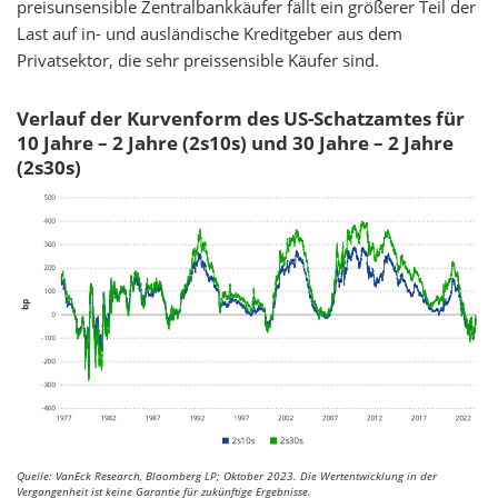
preisunsensible Zentralbankkäufer fällt ein größerer Teil der
Last auf in- und ausländische Kreditgeber aus dem
Privatsektor, die sehr preissensible Käufer sind.
Verlauf der Kurvenform des US-Schatzamtes für
10 Jahre – 2 Jahre (2s10s) und 30 Jahre – 2 Jahre
(2s30s)
Quelle: VanEck Research, Bloomberg LP; Oktober 2023. Die Wertentwicklung in der
Vergangenheit ist keine Garantie für zukünftige Ergebnisse.