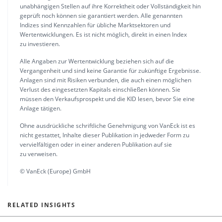
unabhängigen Stellen auf ihre Korrektheit oder Vollständigkeit hin
geprüft noch können sie garantiert werden. Alle genannten
Indizes sind Kennzahlen für übliche Marktsektoren und
Wertentwicklungen. Es ist nicht möglich, direkt in einen Index
zu investieren.
Alle Angaben zur Wertentwicklung beziehen sich auf die
Vergangenheit und sind keine Garantie für zukünftige Ergebnisse.
Anlagen sind mit Risiken verbunden, die auch einen möglichen
Verlust des eingesetzten Kapitals einschließen können. Sie
müssen den Verkaufsprospekt und die KID lesen, bevor Sie eine
Anlage tätigen.
Ohne ausdrückliche schriftliche Genehmigung von VanEck ist es
nicht gestattet, Inhalte dieser Publikation in jedweder Form zu
vervielfältigen oder in einer anderen Publikation auf sie
zu verweisen.
© VanEck (Europe) GmbH
RELATED INSIGHTS