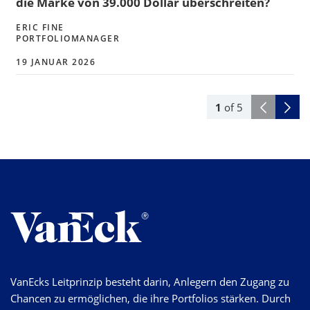
die Marke von 39.000 Dollar überschreiten?
ERIC FINE
PORTFOLIOMANAGER
19 JANUAR 2026
1
of
5
VanEcks Leitprinzip besteht darin, Anlegern den Zugang zu
Chancen zu ermöglichen, die ihre Portfolios stärken. Durch