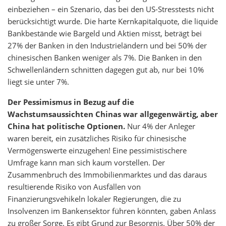
einbeziehen – ein Szenario, das bei den US-Stresstests nicht
berücksichtigt wurde. Die harte Kernkapitalquote, die liquide
Bankbestände wie Bargeld und Aktien misst, beträgt bei
27% der Banken in den Industrieländern und bei 50% der
chinesischen Banken weniger als 7%. Die Banken in den
Schwellenländern schnitten dagegen gut ab, nur bei 10%
liegt sie unter 7%.
Der Pessimismus in Bezug auf die
Wachstumsaussichten Chinas war allgegenwärtig, aber
China hat politische Optionen.
Nur 4% der Anleger
waren bereit, ein zusätzliches Risiko für chinesische
Vermögenswerte einzugehen! Eine pessimistischere
Umfrage kann man sich kaum vorstellen. Der
Zusammenbruch des Immobilienmarktes und das daraus
resultierende Risiko von Ausfällen von
Finanzierungsvehikeln lokaler Regierungen, die zu
Insolvenzen im Bankensektor führen könnten, gaben Anlass
zu großer Sorge. Es gibt Grund zur Besorgnis. Über 50% der