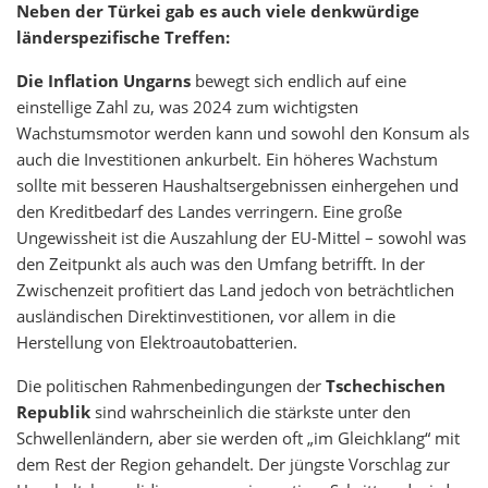
Neben der Türkei gab es auch viele denkwürdige
länderspezifische Treffen:
Die Inflation Ungarns
bewegt sich endlich auf eine
einstellige Zahl zu, was 2024 zum wichtigsten
Wachstumsmotor werden kann und sowohl den Konsum als
auch die Investitionen ankurbelt. Ein höheres Wachstum
sollte mit besseren Haushaltsergebnissen einhergehen und
den Kreditbedarf des Landes verringern. Eine große
Ungewissheit ist die Auszahlung der EU-Mittel – sowohl was
den Zeitpunkt als auch was den Umfang betrifft. In der
Zwischenzeit profitiert das Land jedoch von beträchtlichen
ausländischen Direktinvestitionen, vor allem in die
Herstellung von Elektroautobatterien.
Die politischen Rahmenbedingungen der
Tschechischen
Republik
sind wahrscheinlich die stärkste unter den
Schwellenländern, aber sie werden oft „im Gleichklang“ mit
dem Rest der Region gehandelt. Der jüngste Vorschlag zur