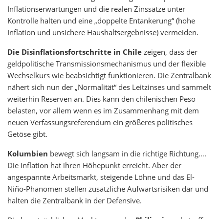
Inflationserwartungen und die realen Zinssätze unter
Kontrolle halten und eine „doppelte Entankerung“ (hohe
Inflation und unsichere Haushaltsergebnisse) vermeiden.
Die Disinflationsfortschritte in Chile
zeigen, dass der
geldpolitische Transmissionsmechanismus und der flexible
Wechselkurs wie beabsichtigt funktionieren. Die Zentralbank
nähert sich nun der „Normalität“ des Leitzinses und sammelt
weiterhin Reserven an. Dies kann den chilenischen Peso
belasten, vor allem wenn es im Zusammenhang mit dem
neuen Verfassungsreferendum ein größeres politisches
Getöse gibt.
Kolumbien
bewegt sich langsam in die richtige Richtung….
Die Inflation hat ihren Höhepunkt erreicht. Aber der
angespannte Arbeitsmarkt, steigende Löhne und das El-
Niño-Phänomen stellen zusätzliche Aufwärtsrisiken dar und
halten die Zentralbank in der Defensive.