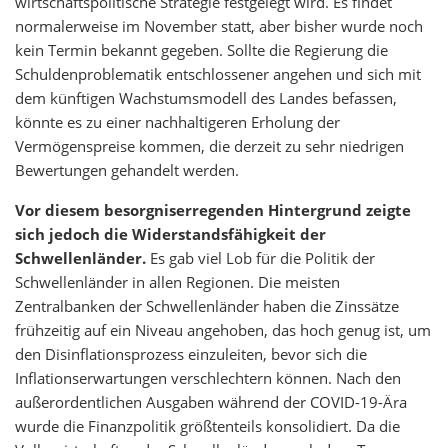
wirtschaftspolitische Strategie festgelegt wird. Es findet
normalerweise im November statt, aber bisher wurde noch
kein Termin bekannt gegeben. Sollte die Regierung die
Schuldenproblematik entschlossener angehen und sich mit
dem künftigen Wachstumsmodell des Landes befassen,
könnte es zu einer nachhaltigeren Erholung der
Vermögenspreise kommen, die derzeit zu sehr niedrigen
Bewertungen gehandelt werden.
Vor diesem besorgniserregenden Hintergrund zeigte
sich jedoch die Widerstandsfähigkeit der
Schwellenländer.
Es gab viel Lob für die Politik der
Schwellenländer in allen Regionen. Die meisten
Zentralbanken der Schwellenländer haben die Zinssätze
frühzeitig auf ein Niveau angehoben, das hoch genug ist, um
den Disinflationsprozess einzuleiten, bevor sich die
Inflationserwartungen verschlechtern können. Nach den
außerordentlichen Ausgaben während der COVID-19-Ära
wurde die Finanzpolitik größtenteils konsolidiert. Da die