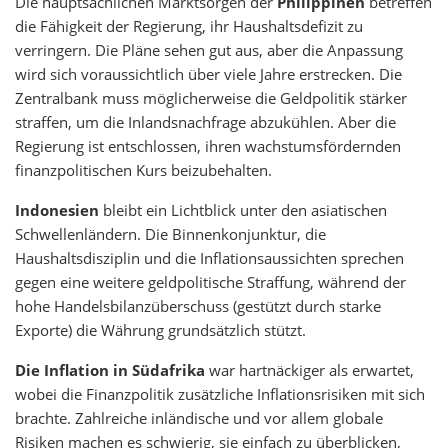
Die hauptsächlichen Marktsorgen der
Philippinen
betreffen
die Fähigkeit der Regierung, ihr Haushaltsdefizit zu
verringern. Die Pläne sehen gut aus, aber die Anpassung
wird sich voraussichtlich über viele Jahre erstrecken. Die
Zentralbank muss möglicherweise die Geldpolitik stärker
straffen, um die Inlandsnachfrage abzukühlen. Aber die
Regierung ist entschlossen, ihren wachstumsfördernden
finanzpolitischen Kurs beizubehalten.
Indonesien
bleibt ein Lichtblick unter den asiatischen
Schwellenländern. Die Binnenkonjunktur, die
Haushaltsdisziplin und die Inflationsaussichten sprechen
gegen eine weitere geldpolitische Straffung, während der
hohe Handelsbilanzüberschuss (gestützt durch starke
Exporte) die Währung grundsätzlich stützt.
Die Inflation in Südafrika
war hartnäckiger als erwartet,
wobei die Finanzpolitik zusätzliche Inflationsrisiken mit sich
brachte. Zahlreiche inländische und vor allem globale
Risiken machen es schwierig, sie einfach zu überblicken,