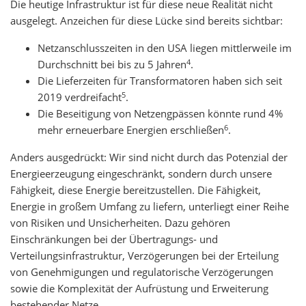
Die heutige Infrastruktur ist für diese neue Realität nicht
ausgelegt. Anzeichen für diese Lücke sind bereits sichtbar:
Netzanschlusszeiten in den USA liegen mittlerweile im
4
Durchschnitt bei bis zu 5 Jahren
.
Die Lieferzeiten für Transformatoren haben sich seit
5
2019 verdreifacht
.
Die Beseitigung von Netzengpässen könnte rund 4%
6
mehr erneuerbare Energien erschließen
.
Anders ausgedrückt: Wir sind nicht durch das Potenzial der
Energieerzeugung eingeschränkt, sondern durch unsere
Fähigkeit, diese Energie bereitzustellen. Die Fähigkeit,
Energie in großem Umfang zu liefern, unterliegt einer Reihe
von Risiken und Unsicherheiten. Dazu gehören
Einschränkungen bei der Übertragungs- und
Verteilungsinfrastruktur, Verzögerungen bei der Erteilung
von Genehmigungen und regulatorische Verzögerungen
sowie die Komplexität der Aufrüstung und Erweiterung
bestehender Netze.