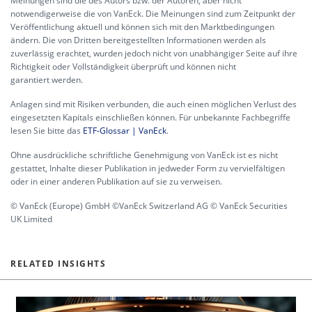
Meinungen sind die des Autors bzw. der Autoren, aber nicht
notwendigerweise die von VanEck. Die Meinungen sind zum Zeitpunkt der
Veröffentlichung aktuell und können sich mit den Marktbedingungen
ändern. Die von Dritten bereitgestellten Informationen werden als
zuverlässig erachtet, wurden jedoch nicht von unabhängiger Seite auf ihre
Richtigkeit oder Vollständigkeit überprüft und können nicht
garantiert werden.
Anlagen sind mit Risiken verbunden, die auch einen möglichen Verlust des
eingesetzten Kapitals einschließen können. Für unbekannte Fachbegriffe
lesen Sie bitte das
ETF-Glossar | VanEck
.
Ohne ausdrückliche schriftliche Genehmigung von VanEck ist es nicht
gestattet, Inhalte dieser Publikation in jedweder Form zu vervielfältigen
oder in einer anderen Publikation auf sie zu verweisen.
© VanEck (Europe) GmbH ©VanEck Switzerland AG © VanEck Securities
UK Limited
RELATED INSIGHTS