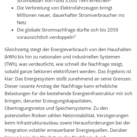
Strombedarf von rund 3.000 TWh erreichen
Die Verbreitung von Elektrofahrzeugen bringt
Millionen neuer, dauerhafter Stromverbraucher ins
Netz
Die globale Stromnachfrage dürfte sich bis 2050
3
voraussichtlich verdoppeln
Gleichzeitig steigt der Energieverbrauch von den Haushalten
(kWh) bis hin zu nationalen und industriellen Systemen
(TWh), was verdeutlicht, wie schnell die Nachfrage steigt,
sobald ganze Sektoren elektrifiziert werden. Das Ergebnis ist
klar: Das Energiesystem stößt zunehmend an seine Grenzen.
Dieser rasante Anstieg der Nachfrage kann erhebliche
Belastungen für die bestehende Energieinfrastruktur mit sich
bringen, darunter Erzeugungskapazitäten,
Übertragungsnetze und Speichersysteme. Zu den
potenziellen Risiken zählen Netzinstabilität, Verzögerungen
beim Infrastrukturausbau sowie Herausforderungen bei der
Integration volatiler erneuerbarer Energiequellen. Darüber