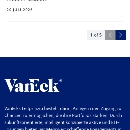
20 JULI 2026
1
of
5
VanEcks Leitprinzip besteht darin, Anlegern den Zugang zu
Chancen zu ermöglichen, die ihre Portfolios stärken. Durch
zukunftsorientierte, intelligent konzipierte aktive und ETF-
Lösungen bieten wir Mehrwert schaffende Engagements in