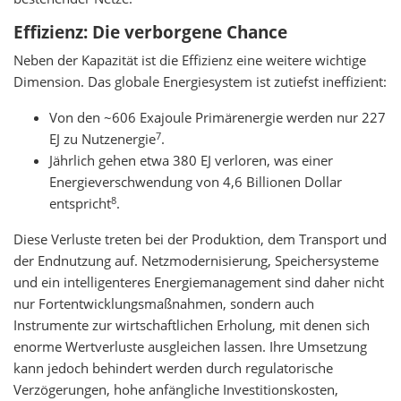
Effizienz: Die verborgene Chance
Neben der Kapazität ist die Effizienz eine weitere wichtige
Dimension. Das globale Energiesystem ist zutiefst ineffizient:
Von den ~606 Exajoule Primärenergie werden nur 227
7
EJ zu Nutzenergie
.
Jährlich gehen etwa 380 EJ verloren, was einer
Energieverschwendung von 4,6 Billionen Dollar
8
entspricht
.
Diese Verluste treten bei der Produktion, dem Transport und
der Endnutzung auf. Netzmodernisierung, Speichersysteme
und ein intelligenteres Energiemanagement sind daher nicht
nur Fortentwicklungsmaßnahmen, sondern auch
Instrumente zur wirtschaftlichen Erholung, mit denen sich
enorme Wertverluste ausgleichen lassen. Ihre Umsetzung
kann jedoch behindert werden durch regulatorische
Verzögerungen, hohe anfängliche Investitionskosten,