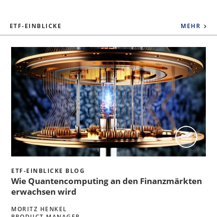
ETF-EINBLICKE
MEHR
ETF-EINBLICKE BLOG
Wie Quantencomputing an den Finanzmärkten
erwachsen wird
MORITZ HENKEL
PRODUCT MANAGER