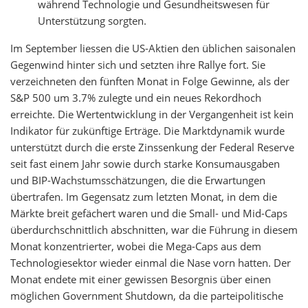
während Technologie und Gesundheitswesen für
Unterstützung sorgten.
Im September liessen die US-Aktien den üblichen saisonalen
Gegenwind hinter sich und setzten ihre Rallye fort. Sie
verzeichneten den fünften Monat in Folge Gewinne, als der
S&P 500 um 3.7% zulegte und ein neues Rekordhoch
erreichte. Die Wertentwicklung in der Vergangenheit ist kein
Indikator für zukünftige Erträge. Die Marktdynamik wurde
unterstützt durch die erste Zinssenkung der Federal Reserve
seit fast einem Jahr sowie durch starke Konsumausgaben
und BIP-Wachstumsschätzungen, die die Erwartungen
übertrafen. Im Gegensatz zum letzten Monat, in dem die
Märkte breit gefächert waren und die Small- und Mid-Caps
überdurchschnittlich abschnitten, war die Führung in diesem
Monat konzentrierter, wobei die Mega-Caps aus dem
Technologiesektor wieder einmal die Nase vorn hatten. Der
Monat endete mit einer gewissen Besorgnis über einen
möglichen Government Shutdown, da die parteipolitische