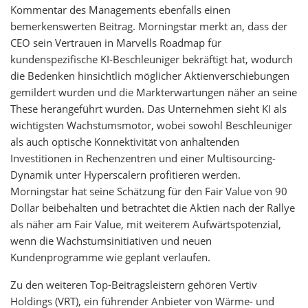
Kommentar des Managements ebenfalls einen
bemerkenswerten Beitrag. Morningstar merkt an, dass der
CEO sein Vertrauen in Marvells Roadmap für
kundenspezifische KI-Beschleuniger bekräftigt hat, wodurch
die Bedenken hinsichtlich möglicher Aktienverschiebungen
gemildert wurden und die Markterwartungen näher an seine
These herangeführt wurden. Das Unternehmen sieht KI als
wichtigsten Wachstumsmotor, wobei sowohl Beschleuniger
als auch optische Konnektivität von anhaltenden
Investitionen in Rechenzentren und einer Multisourcing-
Dynamik unter Hyperscalern profitieren werden.
Morningstar hat seine Schätzung für den Fair Value von 90
Dollar beibehalten und betrachtet die Aktien nach der Rallye
als näher am Fair Value, mit weiterem Aufwärtspotenzial,
wenn die Wachstumsinitiativen und neuen
Kundenprogramme wie geplant verlaufen.
Zu den weiteren Top-Beitragsleistern gehören Vertiv
Holdings (VRT), ein führender Anbieter von Wärme- und