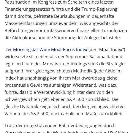
Pattsituation im Kongress zum Scheitern eines letzten
Finanzierungsgesetzes führte und die Trump-Regierung
damit drohte, befristete Beurlaubungen in dauerhafte
Massenentlassungen umzuwandeln, was angesichts der
Befürchtungen vor umfassenderen finanziellen Turbulenzen
die Aktienkurse und die Stimmung der Anleger belastete.
Der
Morningstar Wide Moat Focus Index
(der “Moat Index”)
widersetzte sich ebenfalls der September-Saisonalität und
legte im Laufe des Monats zu. Allerdings stieß die Strategie
aufgrund ihrer gleichgewichteten Methodik (jede Aktie im
Index hat unabhängig von ihrem Marktwert das gleiche
prozentuale Gewicht) auf einigen Widerstand, was dazu
führte, dass die Wertentwicklung hinter dem von den
Schwergewichten getriebenen S&P 500 zurückblieb. Die
gleiche Dynamik zeigte sich auch bei der gleichgewichteten
Variante des S&P 500, die in ähnlichem Maße zurückblieb.
Trotz der unterstützenden Rahmenbedingungen durch
Zinssenkungen war die Wertentwicklung kleinerer US-Aktien