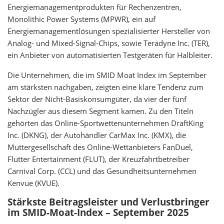
Energiemanagementprodukten für Rechenzentren,
Monolithic Power Systems (MPWR), ein auf
Energiemanagementlösungen spezialisierter Hersteller von
Analog- und Mixed-Signal-Chips, sowie Teradyne Inc. (TER),
ein Anbieter von automatisierten Testgeräten für Halbleiter.
Die Unternehmen, die im SMID Moat Index im September
am stärksten nachgaben, zeigten eine klare Tendenz zum
Sektor der Nicht-Basiskonsumgüter, da vier der fünf
Nachzügler aus diesem Segment kamen. Zu den Titeln
gehörten das Online-Sportwettenunternehmen DraftKing
Inc. (DKNG), der Autohändler CarMax Inc. (KMX), die
Muttergesellschaft des Online-Wettanbieters FanDuel,
Flutter Entertainment (FLUT), der Kreuzfahrtbetreiber
Carnival Corp. (CCL) und das Gesundheitsunternehmen
Kenvue (KVUE).
Stärkste Beitragsleister und Verlustbringer
im SMID-Moat-Index – September 2025