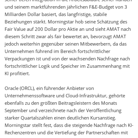
und seinem marktführenden jährlichen F&E-Budget von 3
Milliarden Dollar basiert, das langfristige, stabile
Beziehungen stärkt. Morningstar hob seine Schätzung des
Fair Value auf 200 Dollar pro Aktie an und sieht AMAT nach
diesem Schritt zwar als fair bewertet an, bevorzugt AMAT
jedoch weiterhin gegenüber seinen Mitbewerbern, da das
Unternehmen führend im Bereich fortschrittlicher
Verpackungen ist und von der wachsenden Nachfrage nach
fortschrittlicher Logik und Speicher im Zusammenhang mit
KI profitiert.
Oracle (ORCL), ein führender Anbieter von
Unternehmenssoftware und Cloud-Infrastruktur, gehörte
ebenfalls zu den größten Beitragsleistern des Monats
September und verzeichnete nach der Veröffentlichung
starker Quartalszahlen einen deutlichen Kursanstieg.
Morningstar stellt fest, dass die steigende Nachfrage nach KI-
Rechenzentren und die Vertiefung der Partnerschaften mit