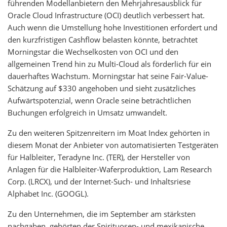
führenden Modellanbietern den Mehrjahresausblick für
Oracle Cloud Infrastructure (OCI) deutlich verbessert hat.
Auch wenn die Umstellung hohe Investitionen erfordert und
den kurzfristigen Cashflow belasten könnte, betrachtet
Morningstar die Wechselkosten von OCI und den
allgemeinen Trend hin zu Multi-Cloud als förderlich für ein
dauerhaftes Wachstum. Morningstar hat seine Fair-Value-
Schätzung auf $330 angehoben und sieht zusätzliches
Aufwärtspotenzial, wenn Oracle seine beträchtlichen
Buchungen erfolgreich in Umsatz umwandelt.
Zu den weiteren Spitzenreitern im Moat Index gehörten in
diesem Monat der Anbieter von automatisierten Testgeräten
für Halbleiter, Teradyne Inc. (TER), der Hersteller von
Anlagen für die Halbleiter-Waferproduktion, Lam Research
Corp. (LRCX), und der Internet-Such- und Inhaltsriese
Alphabet Inc. (GOOGL).
Zu den Unternehmen, die im September am stärksten
nachgaben, gehörten der Spirituosen- und mexikanische