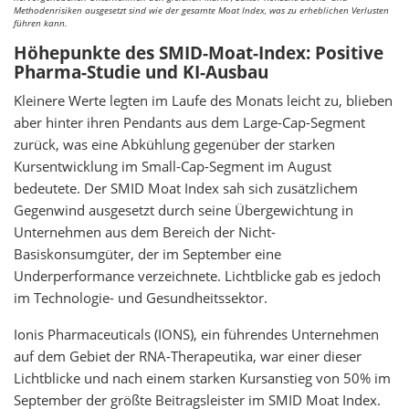
Methodenrisiken ausgesetzt sind wie der gesamte Moat Index, was zu erheblichen Verlusten
führen kann.
Höhepunkte des SMID-Moat-Index: Positive
Pharma-Studie und KI-Ausbau
Kleinere Werte legten im Laufe des Monats leicht zu, blieben
aber hinter ihren Pendants aus dem Large-Cap-Segment
zurück, was eine Abkühlung gegenüber der starken
Kursentwicklung im Small-Cap-Segment im August
bedeutete. Der SMID Moat Index sah sich zusätzlichem
Gegenwind ausgesetzt durch seine Übergewichtung in
Unternehmen aus dem Bereich der Nicht-
Basiskonsumgüter, der im September eine
Underperformance verzeichnete. Lichtblicke gab es jedoch
im Technologie- und Gesundheitssektor.
Ionis Pharmaceuticals (IONS), ein führendes Unternehmen
auf dem Gebiet der RNA-Therapeutika, war einer dieser
Lichtblicke und nach einem starken Kursanstieg von 50% im
September der größte Beitragsleister im SMID Moat Index.