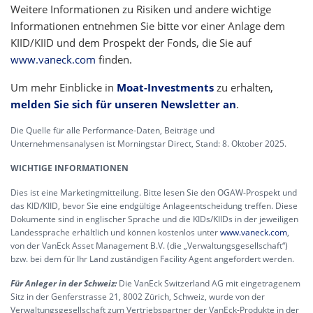
Weitere Informationen zu Risiken und andere wichtige
Informationen entnehmen Sie bitte vor einer Anlage dem
KIID/KIID und dem Prospekt der Fonds, die Sie auf
www.vaneck.com
finden.
Um mehr Einblicke in
Moat-Investments
zu erhalten,
melden Sie sich für unseren Newsletter an
.
Die Quelle für alle Performance-Daten, Beiträge und
Unternehmensanalysen ist Morningstar Direct, Stand: 8. Oktober 2025.
WICHTIGE INFORMATIONEN
Dies ist eine Marketingmitteilung. Bitte lesen Sie den OGAW-Prospekt und
das KID/KIID, bevor Sie eine endgültige Anlageentscheidung treffen. Diese
Dokumente sind in englischer Sprache und die KIDs/KIIDs in der jeweiligen
Landessprache erhältlich und können kostenlos unter
www.vaneck.com
,
von der VanEck Asset Management B.V. (die „Verwaltungsgesellschaft“)
bzw. bei dem für Ihr Land zuständigen Facility Agent angefordert werden.
Für Anleger in der Schweiz:
Die VanEck Switzerland AG mit eingetragenem
Sitz in der Genferstrasse 21, 8002 Zürich, Schweiz, wurde von der
Verwaltungsgesellschaft zum Vertriebspartner der VanEck-Produkte in der