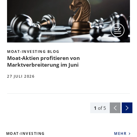
MOAT-INVESTING BLOG
Moat-Aktien profitieren von
Marktverbreiterung im Juni
27 JULI 2026
1
of
5
MOAT-INVESTING
MEHR