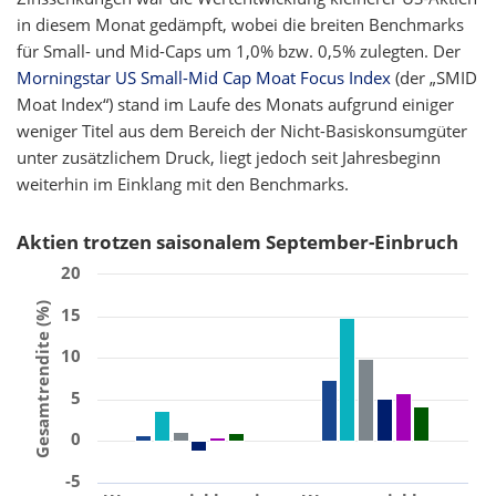
in diesem Monat gedämpft, wobei die breiten Benchmarks
für Small- und Mid-Caps um 1,0% bzw. 0,5% zulegten. Der
Morningstar US Small-Mid Cap Moat Focus Index
(der „SMID
Moat Index“) stand im Laufe des Monats aufgrund einiger
weniger Titel aus dem Bereich der Nicht-Basiskonsumgüter
unter zusätzlichem Druck, liegt jedoch seit Jahresbeginn
weiterhin im Einklang mit den Benchmarks.
Aktien trotzen saisonalem September-Einbruch
20
Gesamtrendite (%)
15
10
5
0
-5