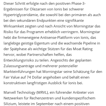
Dieser Schritt erfolgte nach den positiven Phase-3-
Ergebnissen für Olezarsen von Ionis bei schwerer
Hypertriglyceridämie, die sowohl bei den primären als auch
bei den sekundären Endpunkten eine signifikante
Wirksamkeit zeigten und nach Ansicht von Morningstar das
Risiko für das Programm erheblich verringern. Morningstar
hebt die firmeneigene Antisense-Plattform von Ionis, das
langlebige geistige Eigentum und die wachsende Pipeline in
der Spätphase als wichtige Stützen für das Moat Rating
hervor, wobei Partnerschaften helfen, das
Entwicklungsrisiko zu teilen. Angesichts der geplanten
Zulassungsanträge und mehrerer potenzieller
Markteinführungen hat Morningstar seine Schätzung für den
Fair Value auf 74 Dollar angehoben und behält einen
konstruktiven langfristigen Ausblick für Ionis bei.
Marvell Technology (MRVL), ein führender Anbieter von
Netzwerken für Rechenzentren und kundenspezifischem
Silizium, leistete im September nach einem positiven