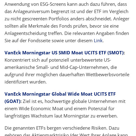
Anwendung von ESG-Screens kann auch dazu führen, dass
das Anlageuniversum begrenzt ist und der ETF im Vergleich
zu nicht gescreenten Portfolios anders abschneidet. Anleger
sollten alle Merkmale des Fonds prüfen, bevor sie eine
Anlageentscheidung treffen. Die relevanten Angaben finden
Sie auf der Fondsseite sowie unter diesem
Link
.
VanEck Morningstar US SMID Moat UCITS ETF (SMOT)
:
Konzentriert sich auf potenziell unterbewertete US-
amerikanische Small- und Mid-Cap-Unternehmen, die
aufgrund ihrer möglichen dauerhaften Wettbewerbsvorteile
identifiziert wurden.
VanEck Morningstar Global Wide Moat UCITS ETF
(GOAT)
:
Ziel ist es, hochwertige globale Unternehmen mit
einem Wide Economic Moat und einem Potenzial für
langfristiges Wachstum laut Morningstar zu erwerben.
Die genannten ETFs bergen verschiedene Risiken. Dazu
gehören das Aktienmarktrisiko (der Wert Ihrer Anlage kann