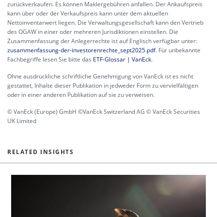
zurückverkaufen. Es können Maklergebühren anfallen. Der Ankaufspreis
kann über oder der Verkaufspreis kann unter dem aktuellen
Nettoinventarwert liegen. Die Verwaltungsgesellschaft kann den Vertrieb
des OGAW in einer oder mehreren Jurisdiktionen einstellen. Die
Zusammenfassung der Anlegerrechte ist auf Englisch verfügbar unter:
zusammenfassung-der-investorenrechte_sept2025.pdf
. Für unbekannte
Fachbegriffe lesen Sie bitte das
ETF-Glossar | VanEck
.
Ohne ausdrückliche schriftliche Genehmigung von VanEck ist es nicht
gestattet, Inhalte dieser Publikation in jedweder Form zu vervielfältigen
oder in einer anderen Publikation auf sie zu verweisen.
© VanEck (Europe) GmbH ©VanEck Switzerland AG © VanEck Securities
UK Limited
RELATED INSIGHTS