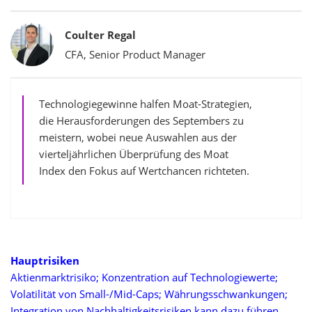
Bylines
Coulter Regal
CFA, Senior Product Manager
Technologiegewinne halfen Moat-Strategien,
die Herausforderungen des Septembers zu
meistern, wobei neue Auswahlen aus der
vierteljährlichen Überprüfung des Moat
Index den Fokus auf Wertchancen richteten.
Hauptrisiken
Aktienmarktrisiko; Konzentration auf Technologiewerte;
Volatilität von Small-/Mid-Caps; Währungsschwankungen;
Integration von Nachhaltigkeitsrisiken kann dazu führen,