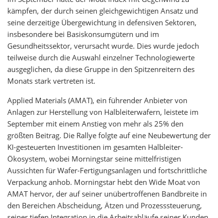
kämpfen, der durch seinen gleichgewichtigen Ansatz und
seine derzeitige Übergewichtung in defensiven Sektoren,
insbesondere bei Basiskonsumgütern und im
Gesundheitssektor, verursacht wurde. Dies wurde jedoch
teilweise durch die Auswahl einzelner Technologiewerte
ausgeglichen, da diese Gruppe in den Spitzenreitern des
Monats stark vertreten ist.
Applied Materials (AMAT), ein führender Anbieter von
Anlagen zur Herstellung von Halbleiterwafern, leistete im
September mit einem Anstieg von mehr als 25% den
größten Beitrag. Die Rallye folgte auf eine Neubewertung der
KI-gesteuerten Investitionen im gesamten Halbleiter-
Ökosystem, wobei Morningstar seine mittelfristigen
Aussichten für Wafer-Fertigungsanlagen und fortschrittliche
Verpackung anhob. Morningstar hebt den Wide Moat von
AMAT hervor, der auf seiner unübertroffenen Bandbreite in
den Bereichen Abscheidung, Ätzen und Prozesssteuerung,
seiner tiefen Integration in die Arbeitsabläufe seiner Kunden