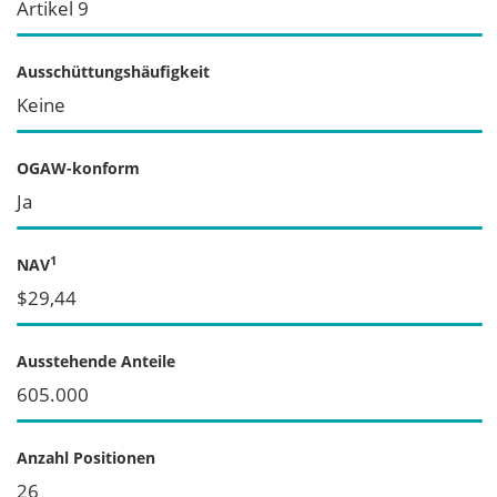
Artikel 9
Ausschüttungshäufigkeit
Keine
OGAW-konform
Ja
1
NAV
$29,44
Ausstehende Anteile
605.000
Anzahl Positionen
26