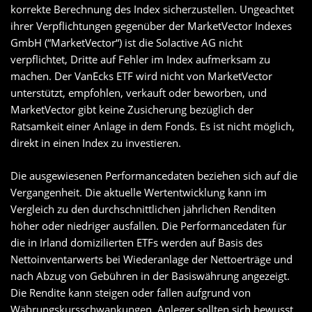
korrekte Berechnung des Index sicherzustellen. Ungeachtet
ihrer Verpflichtungen gegenüber der MarketVector Indexes
GmbH (“MarketVector“) ist die Solactive AG nicht
verpflichtet, Dritte auf Fehler im Index aufmerksam zu
machen. Der VanEcks ETF wird nicht von MarketVector
unterstützt, empfohlen, verkauft oder beworben, und
MarketVector gibt keine Zusicherung bezüglich der
Ratsamkeit einer Anlage in dem Fonds. Es ist nicht möglich,
direkt in einen Index zu investieren.
Die ausgewiesenen Performancedaten beziehen sich auf die
Vergangenheit. Die aktuelle Wertentwicklung kann im
Vergleich zu den durchschnittlichen jährlichen Renditen
höher oder niedriger ausfallen. Die Performancedaten für
die in Irland domizilierten ETFs werden auf Basis des
Nettoinventarwerts bei Wiederanlage der Nettoerträge und
nach Abzug von Gebühren in der Basiswährung angezeigt.
Die Rendite kann steigen oder fallen aufgrund von
Währungskursschwankungen. Anleger sollten sich bewusst