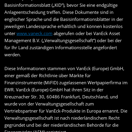
Basisinformationsblatt („KID”), bevor Sie eine endgültige
Anlageentscheidung treffen. Diese Dokumente sind in
englischer Sprache und die Basisinformationsblätter in der
jeweiligen Landessprache erhältlich und können kostenlos
unter
www.vaneck.com
abgerufen oder bei VanEck Asset
Management B.V. („Verwaltungsgesellschaft”) oder bei der
für Ihr Land zuständigen Informationsstelle angefordert
werden.
Diese Informationen stammen von VanEck (Europe) GmbH,
einer gemäß der Richtlinie über Märkte für
Finanzinstrumente (MiFID) zugelassenen Wertpapierfirma im
EWR. VanEck (Europe) GmbH hat ihren Sitz in der
Kreuznacher Str. 30, 60486 Frankfurt, Deutschland, und
wurde von der Verwaltungsgesellschaft zum
Vertriebspartner für VanEck-Produkte in Europa ernannt. Die
Verwaltungsgesellschaft ist nach niederländischem Recht
gegründet und bei der niederländischen Behörde für die