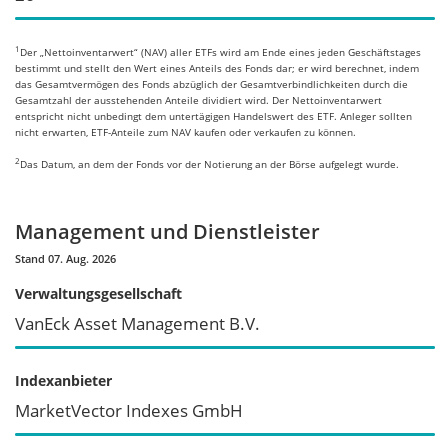
1
Der „Nettoinventarwert“ (NAV) aller ETFs wird am Ende eines jeden Geschäftstages
bestimmt und stellt den Wert eines Anteils des Fonds dar; er wird berechnet, indem
das Gesamtvermögen des Fonds abzüglich der Gesamtverbindlichkeiten durch die
Gesamtzahl der ausstehenden Anteile dividiert wird. Der Nettoinventarwert
entspricht nicht unbedingt dem untertägigen Handelswert des ETF. Anleger sollten
nicht erwarten, ETF-Anteile zum NAV kaufen oder verkaufen zu können.
2
Das Datum, an dem der Fonds vor der Notierung an der Börse aufgelegt wurde.
Management und Dienstleister
Stand 07. Aug. 2026
Verwaltungsgesellschaft
VanEck Asset Management B.V.
Indexanbieter
MarketVector Indexes GmbH