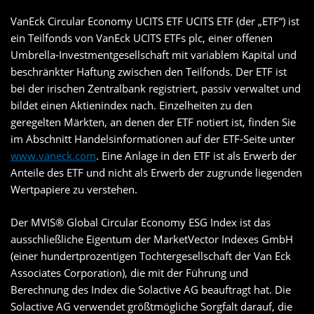
VanEck Circular Economy UCITS ETF UCITS ETF (der „ETF“) ist
ein Teilfonds von VanEck UCITS ETFs plc, einer offenen
Umbrella-Investmentgesellschaft mit variablem Kapital und
beschränkter Haftung zwischen den Teilfonds. Der ETF ist
bei der irischen Zentralbank registriert, passiv verwaltet und
bildet einen Aktienindex nach. Einzelheiten zu den
geregelten Märkten, an denen der ETF notiert ist, finden Sie
im Abschnitt Handelsinformationen auf der ETF-Seite unter
www.vaneck.com
. Eine Anlage in den ETF ist als Erwerb der
Anteile des ETF und nicht als Erwerb der zugrunde liegenden
Wertpapiere zu verstehen.
Der MVIS® Global Circular Economy ESG Index ist das
ausschließliche Eigentum der MarketVector Indexes GmbH
(einer hundertprozentigen Tochtergesellschaft der Van Eck
Associates Corporation), die mit der Führung und
Berechnung des Index die Solactive AG beauftragt hat. Die
Solactive AG verwendet größtmögliche Sorgfalt darauf, die