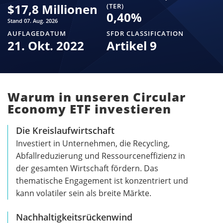
$
17,8 Millionen
(TER)
0,40
%
Stand 07. Aug. 2026
AUFLAGEDATUM
SFDR CLASSIFICATION
21. Okt. 2022
Artikel 9
Warum in unseren Circular
Economy ETF investieren
Die Kreislaufwirtschaft
Investiert in Unternehmen, die Recycling,
Abfallreduzierung und Ressourceneffizienz in
der gesamten Wirtschaft fördern. Das
thematische Engagement ist konzentriert und
kann volatiler sein als breite Märkte.
Nachhaltigkeitsrückenwind