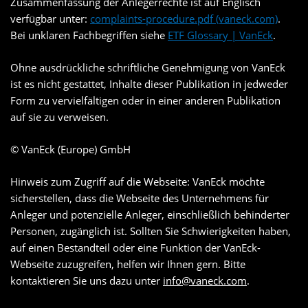
Zusammenfassung der Anlegerrechte ist auf Englisch
verfügbar unter:
complaints-procedure.pdf (vaneck.com)
.
Bei unklaren Fachbegriffen siehe
ETF Glossary | VanEck
.
Ohne ausdrückliche schriftliche Genehmigung von VanEck
ist es nicht gestattet, Inhalte dieser Publikation in jedweder
Form zu vervielfältigen oder in einer anderen Publikation
auf sie zu verweisen.
© VanEck (Europe) GmbH
Hinweis zum Zugriff auf die Webseite: VanEck möchte
sicherstellen, dass die Webseite des Unternehmens für
Anleger und potenzielle Anleger, einschließlich behinderter
Personen, zugänglich ist. Sollten Sie Schwierigkeiten haben,
auf einen Bestandteil oder eine Funktion der VanEck-
Webseite zuzugreifen, helfen wir Ihnen gern. Bitte
kontaktieren Sie uns dazu unter
info@vaneck.com
.