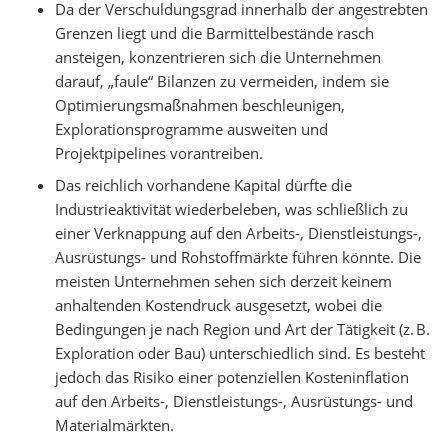
Da der Verschuldungsgrad innerhalb der angestrebten
Grenzen liegt und die Barmittelbestände rasch
ansteigen, konzentrieren sich die Unternehmen
darauf, „faule“ Bilanzen zu vermeiden, indem sie
Optimierungsmaßnahmen beschleunigen,
Explorationsprogramme ausweiten und
Projektpipelines vorantreiben.
Das reichlich vorhandene Kapital dürfte die
Industrieaktivität wiederbeleben, was schließlich zu
einer Verknappung auf den Arbeits-, Dienstleistungs-,
Ausrüstungs- und Rohstoffmärkte führen könnte. Die
meisten Unternehmen sehen sich derzeit keinem
anhaltenden Kostendruck ausgesetzt, wobei die
Bedingungen je nach Region und Art der Tätigkeit (z. B.
Exploration oder Bau) unterschiedlich sind. Es besteht
jedoch das Risiko einer potenziellen Kosteninflation
auf den Arbeits-, Dienstleistungs-, Ausrüstungs- und
Materialmärkten.