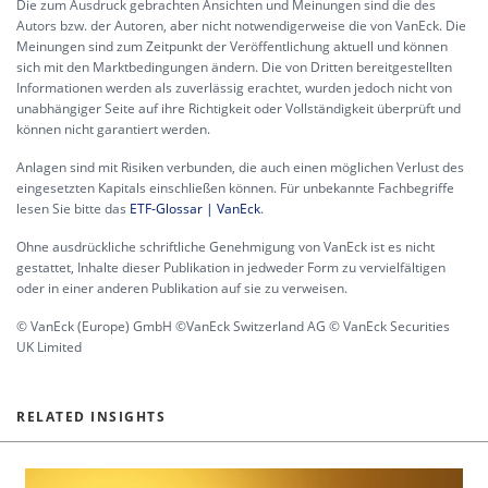
Die zum Ausdruck gebrachten Ansichten und Meinungen sind die des
Autors bzw. der Autoren, aber nicht notwendigerweise die von VanEck. Die
Meinungen sind zum Zeitpunkt der Veröffentlichung aktuell und können
sich mit den Marktbedingungen ändern. Die von Dritten bereitgestellten
Informationen werden als zuverlässig erachtet, wurden jedoch nicht von
unabhängiger Seite auf ihre Richtigkeit oder Vollständigkeit überprüft und
können nicht garantiert werden.
Anlagen sind mit Risiken verbunden, die auch einen möglichen Verlust des
eingesetzten Kapitals einschließen können. Für unbekannte Fachbegriffe
lesen Sie bitte das
ETF-Glossar | VanEck
.
Ohne ausdrückliche schriftliche Genehmigung von VanEck ist es nicht
gestattet, Inhalte dieser Publikation in jedweder Form zu vervielfältigen
oder in einer anderen Publikation auf sie zu verweisen.
© VanEck (Europe) GmbH ©VanEck Switzerland AG © VanEck Securities
UK Limited
RELATED INSIGHTS