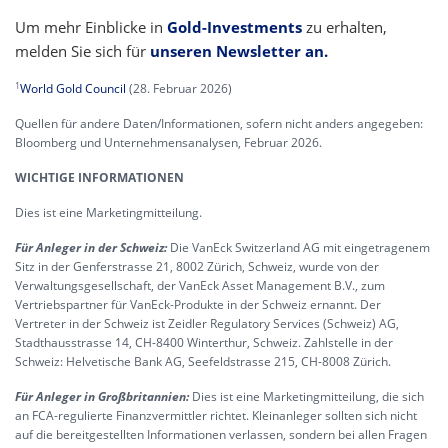
Um mehr Einblicke in
Gold-Investments
zu erhalten,
melden Sie sich für
unseren Newsletter an.
1
World Gold Council
(28. Februar 2026)
Quellen für andere Daten/Informationen, sofern nicht anders angegeben:
Bloomberg und Unternehmensanalysen, Februar 2026.
WICHTIGE INFORMATIONEN
Dies ist eine Marketingmitteilung.
Für Anleger in der Schweiz:
Die VanEck Switzerland AG mit eingetragenem
Sitz in der Genferstrasse 21, 8002 Zürich, Schweiz, wurde von der
Verwaltungsgesellschaft, der VanEck Asset Management B.V., zum
Vertriebspartner für VanEck-Produkte in der Schweiz ernannt. Der
Vertreter in der Schweiz ist Zeidler Regulatory Services (Schweiz) AG,
Stadthausstrasse 14, CH-8400 Winterthur, Schweiz. Zahlstelle in der
Schweiz: Helvetische Bank AG, Seefeldstrasse 215, CH-8008 Zürich.
Für Anleger in Großbritannien:
Dies ist eine Marketingmitteilung, die sich
an FCA-regulierte Finanzvermittler richtet. Kleinanleger sollten sich nicht
auf die bereitgestellten Informationen verlassen, sondern bei allen Fragen