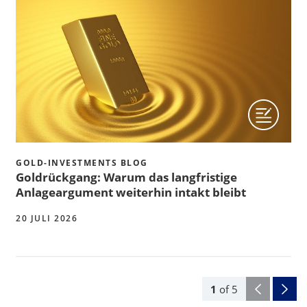
GOLD-INVESTMENTS BLOG
Goldrückgang: Warum das langfristige
Anlageargument weiterhin intakt bleibt
20 JULI 2026
1
of
5