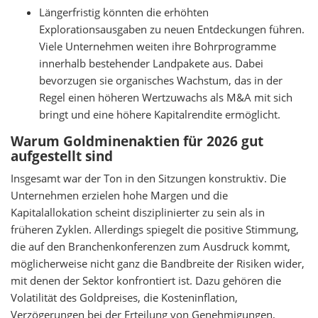
Längerfristig könnten die erhöhten
Explorationsausgaben zu neuen Entdeckungen führen.
Viele Unternehmen weiten ihre Bohrprogramme
innerhalb bestehender Landpakete aus. Dabei
bevorzugen sie organisches Wachstum, das in der
Regel einen höheren Wertzuwachs als M&A mit sich
bringt und eine höhere Kapitalrendite ermöglicht.
Warum Goldminenaktien für 2026 gut
aufgestellt sind
Insgesamt war der Ton in den Sitzungen konstruktiv. Die
Unternehmen erzielen hohe Margen und die
Kapitalallokation scheint disziplinierter zu sein als in
früheren Zyklen. Allerdings spiegelt die positive Stimmung,
die auf den Branchenkonferenzen zum Ausdruck kommt,
möglicherweise nicht ganz die Bandbreite der Risiken wider,
mit denen der Sektor konfrontiert ist. Dazu gehören die
Volatilität des Goldpreises, die Kosteninflation,
Verzögerungen bei der Erteilung von Genehmigungen,