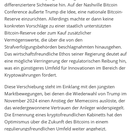
differenziertere Sichtweise hin. Auf der Nashville Bitcoin
Conference äußerte Trump die Idee, eine nationale Bitcoin-
Reserve einzurichten. Allerdings machte er dann keine
konkreten Vorschläge zu einer staatlich unterstützten
Bitcoin-Reserve oder zum Kauf zusätzlicher
Vermögenswerte, die über die von den
Strafverfolgungsbehörden beschlagnahmten hinausgehen.
Das wirtschaftsfreundliche Ethos seiner Regierung deutet auf
eine mögliche Verringerung der regulatorischen Reibung hin,
was ein günstigeres Umfeld für Innovationen im Bereich der
Kryptowährungen fördert.
Diese Verschiebung steht im Einklang mit den jüngsten
Marktbewegungen, bei denen die Wiederwahl von Trump im
November 2024 einen Anstieg der Memecoins auslöste, der
das wiedergewonnene Vertrauen der Anleger widerspiegelt.
Die Ernennung eines kryptofreundlichen Kabinetts hat den
Optimismus über die Zukunft des Bitcoins in einem
regulierungsfreundlichen Umfeld weiter angeheizt.