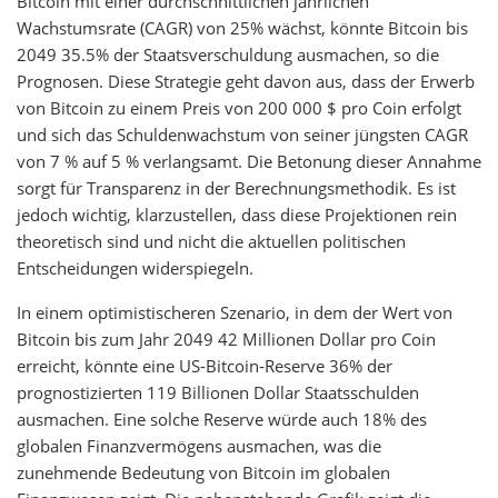
Bitcoin mit einer durchschnittlichen jährlichen
Wachstumsrate (CAGR) von 25% wächst, könnte Bitcoin bis
2049 35.5% der Staatsverschuldung ausmachen, so die
Prognosen. Diese Strategie geht davon aus, dass der Erwerb
von Bitcoin zu einem Preis von 200 000 $ pro Coin erfolgt
und sich das Schuldenwachstum von seiner jüngsten CAGR
von 7 % auf 5 % verlangsamt. Die Betonung dieser Annahme
sorgt für Transparenz in der Berechnungsmethodik. Es ist
jedoch wichtig, klarzustellen, dass diese Projektionen rein
theoretisch sind und nicht die aktuellen politischen
Entscheidungen widerspiegeln.
In einem optimistischeren Szenario, in dem der Wert von
Bitcoin bis zum Jahr 2049 42 Millionen Dollar pro Coin
erreicht, könnte eine US-Bitcoin-Reserve 36% der
prognostizierten 119 Billionen Dollar Staatsschulden
ausmachen. Eine solche Reserve würde auch 18% des
globalen Finanzvermögens ausmachen, was die
zunehmende Bedeutung von Bitcoin im globalen