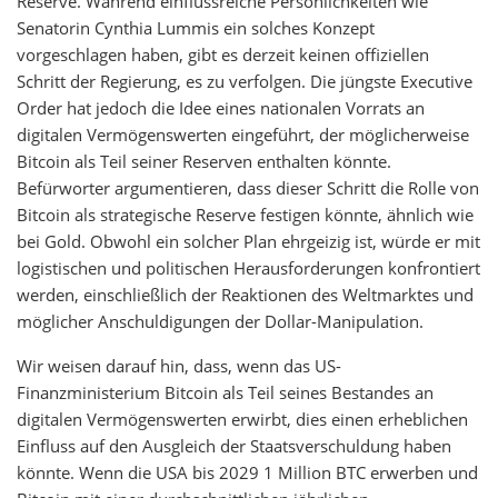
Reserve. Während einflussreiche Persönlichkeiten wie
Senatorin Cynthia Lummis ein solches Konzept
vorgeschlagen haben, gibt es derzeit keinen offiziellen
Schritt der Regierung, es zu verfolgen. Die jüngste Executive
Order hat jedoch die Idee eines nationalen Vorrats an
digitalen Vermögenswerten eingeführt, der möglicherweise
Bitcoin als Teil seiner Reserven enthalten könnte.
Befürworter argumentieren, dass dieser Schritt die Rolle von
Bitcoin als strategische Reserve festigen könnte, ähnlich wie
bei Gold. Obwohl ein solcher Plan ehrgeizig ist, würde er mit
logistischen und politischen Herausforderungen konfrontiert
werden, einschließlich der Reaktionen des Weltmarktes und
möglicher Anschuldigungen der Dollar-Manipulation.
Wir weisen darauf hin, dass, wenn das US-
Finanzministerium Bitcoin als Teil seines Bestandes an
digitalen Vermögenswerten erwirbt, dies einen erheblichen
Einfluss auf den Ausgleich der Staatsverschuldung haben
könnte. Wenn die USA bis 2029 1 Million BTC erwerben und