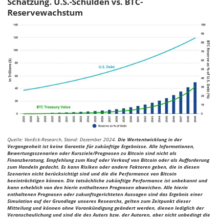
Schätzung. U.S.-Schulden vs. BTC-
Reservewachstum
Quelle: VanEck-Research, Stand: Dezember 2024.
Die Wertentwicklung in der
Vergangenheit ist keine Garantie für zukünftige Ergebnisse. Alle Informationen,
Bewertungsszenarien oder Kursziele/Prognosen zu Bitcoin sind nicht als
Finanzberatung, Empfehlung zum Kauf oder Verkauf von Bitcoin oder als Aufforderung
zum Handeln gedacht. Es kann Risiken oder andere Faktoren geben, die in diesen
Szenarien nicht berücksichtigt sind und die die Performance von Bitcoin
beeinträchtigen können. Die tatsächliche zukünftige Performance ist unbekannt und
kann erheblich von den hierin enthaltenen Prognosen abweichen. Alle hierin
enthaltenen Prognosen oder zukunftsgerichteten Aussagen sind das Ergebnis einer
Simulation auf der Grundlage unseres Researchs, gelten zum Zeitpunkt dieser
Mitteilung und können ohne Vorankündigung geändert werden, dienen lediglich der
Veranschaulichung und sind die des Autors bzw. der Autoren, aber nicht unbedingt die