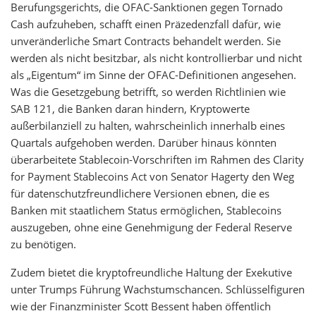
Berufungsgerichts, die OFAC-Sanktionen gegen Tornado
Cash aufzuheben, schafft einen Präzedenzfall dafür, wie
unveränderliche Smart Contracts behandelt werden. Sie
werden als nicht besitzbar, als nicht kontrollierbar und nicht
als „Eigentum“ im Sinne der OFAC-Definitionen angesehen.
Was die Gesetzgebung betrifft, so werden Richtlinien wie
SAB 121, die Banken daran hindern, Kryptowerte
außerbilanziell zu halten, wahrscheinlich innerhalb eines
Quartals aufgehoben werden. Darüber hinaus könnten
überarbeitete Stablecoin-Vorschriften im Rahmen des Clarity
for Payment Stablecoins Act von Senator Hagerty den Weg
für datenschutzfreundlichere Versionen ebnen, die es
Banken mit staatlichem Status ermöglichen, Stablecoins
auszugeben, ohne eine Genehmigung der Federal Reserve
zu benötigen.
Zudem bietet die kryptofreundliche Haltung der Exekutive
unter Trumps Führung Wachstumschancen. Schlüsselfiguren
wie der Finanzminister Scott Bessent haben öffentlich