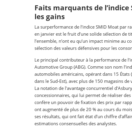
Faits marquants de l’indice
les gains
La surperformance de l’indice SMID Moat par rap
en janvier est le fruit d’une solide sélection de 
l’ensemble, n’ont eu qu’un impact minime au cours
sélection des valeurs défensives pour les conso
Le principal contributeur à la performance de l’i
Automotive Group (ABG). Comme son nom l’indi
automobiles américains, opérant dans 15 États (
dans le Sud-Est), avec plus de 150 magasins de vé
La notation de l'avantage concurrentiel d'Asbury
concessionnaires, qui lui permet de réaliser des
confère un pouvoir de fixation des prix par rapp
ont augmenté de plus de 20 % au cours du mois, l
ses résultats, qui ont fait état d’un chiffre d’af
estimations consensuelles des analystes.