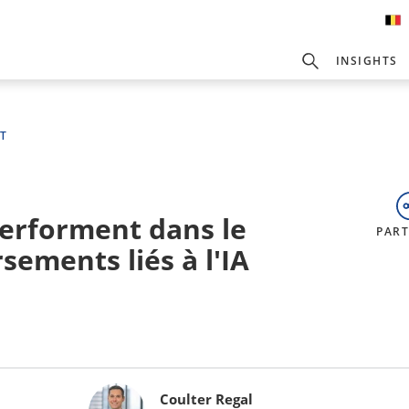
INSIGHTS
T
performent dans le
PAR
sements liés à l'IA
Coulter Regal