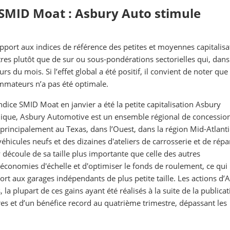
 SMID Moat : Asbury Auto stimule
port aux indices de référence des petites et moyennes capitalisa
titres plutôt que de sur ou sous-pondérations sectorielles qui, dans
 du mois. Si l’effet global a été positif, il convient de noter que 
mmateurs n’a pas été optimale.
ndice SMID Moat en janvier a été la petite capitalisation Asbury
que, Asbury Automotive est un ensemble régional de concessio
principalement au Texas, dans l’Ouest, dans la région Mid-Atlanti
hicules neufs et des dizaines d'ateliers de carrosserie et de répa
 découle de sa taille plus importante que celle des autres
 économies d'échelle et d'optimiser le fonds de roulement, ce qui 
ort aux garages indépendants de plus petite taille. Les actions d’
a plupart de ces gains ayant été réalisés à la suite de la publica
faires et d’un bénéfice record au quatrième trimestre, dépassant les