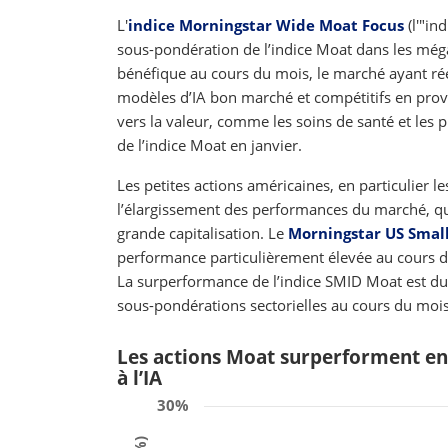
L'
indice Morningstar Wide Moat Focus
(l'"in
sous-pondération de l’indice Moat dans les méga
bénéfique au cours du mois, le marché ayant rééva
modèles d’IA bon marché et compétitifs en prov
vers la valeur, comme les soins de santé et les 
de l’indice Moat en janvier.
Les petites actions américaines, en particulier 
l’élargissement des performances du marché, qu
grande capitalisation. Le
Morningstar US Smal
performance particulièrement élevée au cours du
La surperformance de l’indice SMID Moat est due
sous-pondérations sectorielles au cours du mois
Les actions Moat surperforment en 
à l’IA
30%