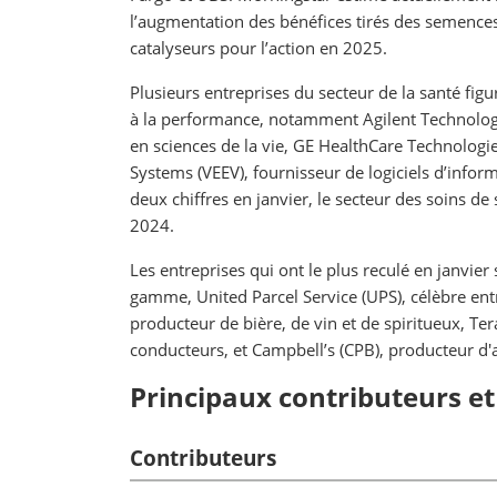
l’augmentation des bénéfices tirés des semences 
catalyseurs pour l’action en 2025.
Plusieurs entreprises du secteur de la santé figu
à la performance, notamment Agilent Technologie
en sciences de la vie, GE HealthCare Technologie
Systems (VEEV), fournisseur de logiciels d’inform
deux chiffres en janvier, le secteur des soins 
2024.
Les entreprises qui ont le plus reculé en janvie
gamme, United Parcel Service (UPS), célèbre entr
producteur de bière, de vin et de spiritueux, T
conducteurs, et Campbell’s (CPB), producteur d'
Principaux contributeurs et 
Contributeurs