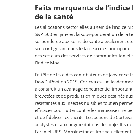
Faits marquants de l’indice 
de la santé
Les allocations sectorielles au sein de l’indice
S&P 500 en janvier, la sous-pondération de la tec
surpondérée aux soins de santé a également été 
secteur figurant dans le tableau des principaux
des secteurs des services de communication et d
l’indice Moat.
En tête de liste des contributeurs de janvier se 
DowDuPont en 2019, Corteva est un leader mondi
a construit un avantage concurrentiel important
brevetées et de produits chimiques destinés aux
résistantes aux insectes nuisibles tout en perme
efficaces pour lutter contre les mauvaises herb
et de fidéliser les clients. Les actions de Cort
analystes et aux augmentations des objectifs de
Fargo et UBS. Morningstar estime actuellement la