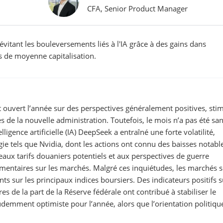
CFA, Senior Product Manager
évitant les bouleversements liés à l'IA grâce à des gains dans
ns de moyenne capitalisation.
t ouvert l’année sur des perspectives généralement positives, sti
s de la nouvelle administration. Toutefois, le mois n’a pas été sa
ligence artificielle (IA) DeepSeek a entraîné une forte volatilité,
ogie tels que Nvidia, dont les actions ont connu des baisses notabl
eaux tarifs douaniers potentiels et aux perspectives de guerre
mentaires sur les marchés. Malgré ces inquiétudes, les marchés 
ts sur les principaux indices boursiers. Des indicateurs positifs s
s de la part de la Réserve fédérale ont contribué à stabiliser le
demment optimiste pour l’année, alors que l’orientation politique