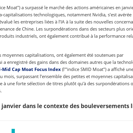
dice Moat") a surpassé le marché des actions américaines en janvie
-capitalisations technologiques, notamment Nvidia, s’est avérée
lué les entreprises liées à l’IA à la suite des nouvelles concerna
enance de Chine. Les surpondérations dans des secteurs plus ori
produits industriels, ont également contribué à la performance rel
les moyennes capitalisations, ont également été soutenues par
i a enregistré des gains dans des domaines autres que la technol
l-Mid Cap Moat Focus Index
(l'"indice SMID Moat") a affiché un
 mois, surpassant l’ensemble des petites et moyennes capitalisa
 à une forte sélection de titres plutôt qu’à des surpondérations 
.
janvier dans le contexte des bouleversements l