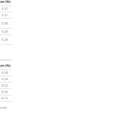
ion (%)
0.37
0.31
0.30
0.26
0.26
ion (%)
-0.28
-0.24
-0.22
-0.20
-0.15
nce du