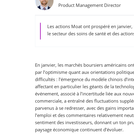
Product Management Director
Les actions Moat ont prospéré en janvier, 
le secteur des soins de santé et des actio
En janvier, les marchés boursiers américains on
par l’optimisme quant aux orientations politique
difficultés : l’émergence du modèle chinois d’intel
affectant en particulier les géants de la technol
événement, associé à l’incertitude liée aux nouv
commerciale, a entraîné des fluctuations supplé
parvenus à se redresser, avec des gains importan
l’emploi et des commentaires relativement neutre
sentiment des investisseurs, donnant un ton pru
paysage économique continuent d’évoluer.