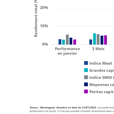
Rendement total (%)
20%
10%
0%
Performance
3 Mois
en janvier
Indice Moat
Grandes capi
Indice SMID
Moyennes cap
Petites capi
Source : Morningstar. Données en date du 31/01/2025.
Les performanc
performance du fonds. Il n’est pas possible d’investir directement dans u