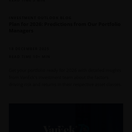
READ TIME 3 MIN
INVESTMENT OUTLOOK BLOG
Plan for 2026: Predictions from Our Portfolio
Managers
18 DECEMBER 2025
READ TIME 10+ MIN
Get your portfolio ready for 2026 with detailed insights
from VanEck’s investment team about the factors
driving risk and returns in their respective asset classes.