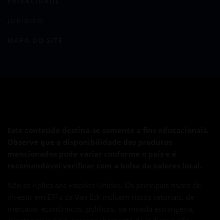
PRIVACIDADE
JURÍDICO
MAPA DO SITE
Este conteúdo destina-se somente a fins educacionais.
Observe que a disponibilidade dos produtos
mencionados pode variar conforme o país e é
recomendável verificar com a bolsa de valores local.
Não se Aplica aos Estados Unidos. Os principais riscos de
investir em ETFs da Van Eck incluem riscos setoriais, de
mercado, econômicos, políticos, de moeda estrangeira,