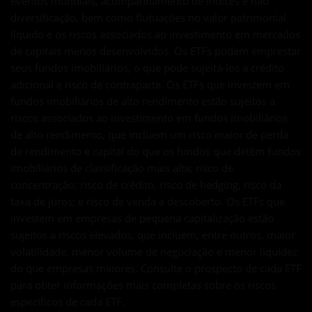
eventos mundiais, acompanhamento de índices e não
diversificação, bem como flutuações no valor patrimonial
líquido e os riscos associados ao investimento em mercados
de capitais menos desenvolvidos. Os ETFs podem emprestar
seus fundos imobiliários, o que pode sujeitá-los a crédito
adicional e risco de contraparte. Os ETFs que investem em
fundos imobiliários de alto rendimento estão sujeitos a
riscos associados ao investimento em fundos imobiliários
de alto rendimento, que incluem um risco maior de perda
de rendimento e capital do que os fundos que detêm fundos
imobiliários de classificação mais alta; risco de
concentração; risco de crédito; risco de hedging; risco da
taxa de juros; e risco de venda a descoberto. Os ETFs que
investem em empresas de pequena capitalização estão
sujeitos a riscos elevados, que incluem, entre outros, maior
volatilidade, menor volume de negociação e menor liquidez
do que empresas maiores. Consulte o prospecto de cada ETF
para obter informações mais completas sobre os riscos
específicos de cada ETF.