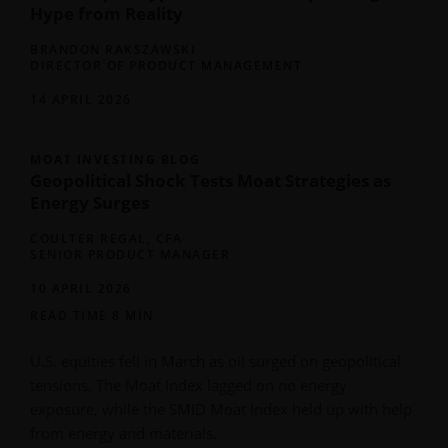
Hype from Reality
BRANDON RAKSZAWSKI
DIRECTOR OF PRODUCT MANAGEMENT
14 APRIL 2026
MOAT INVESTING BLOG
Geopolitical Shock Tests Moat Strategies as
Energy Surges
COULTER REGAL, CFA
SENIOR PRODUCT MANAGER
10 APRIL 2026
READ TIME 8 MIN
U.S. equities fell in March as oil surged on geopolitical
tensions. The Moat Index lagged on no energy
exposure, while the SMID Moat Index held up with help
from energy and materials.