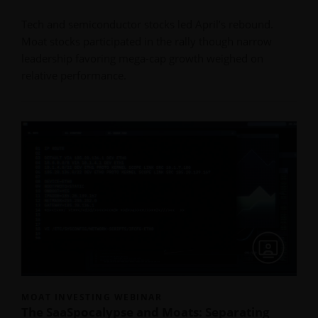
Tech and semiconductor stocks led April’s rebound.
Moat stocks participated in the rally though narrow
leadership favoring mega-cap growth weighed on
relative performance.
MOAT INVESTING WEBINAR
The SaaSpocalypse and Moats: Separating