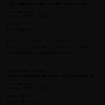
Expanding AI Footprint Lifts Moat Stocks
COULTER REGAL, CFA
SENIOR PRODUCT MANAGER
09 JUNE 2026
READ TIME 9 MIN
Software and cybersecurity earnings showed that AI is
broadening demand for enterprise tech, not eroding it,
as Moat Indexes rebounded late in the month.
MOAT INVESTING BLOG
Moat Strategies Join Tech-Led April Rebound
COULTER REGAL, CFA
SENIOR PRODUCT MANAGER
08 MAY 2026
READ TIME 10+ MIN