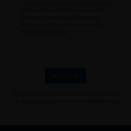
investment team on U.S. ETF developments,
prominent market trends, and economic
themes. Content includes blogs, videos,
webinars, and firmwide perspectives on
markets and investing.
INSCREVA-SE
Ao me inscrever para receber as atualizações da Van
Eck, reconheço que li a
Política de Privacidade Online
.