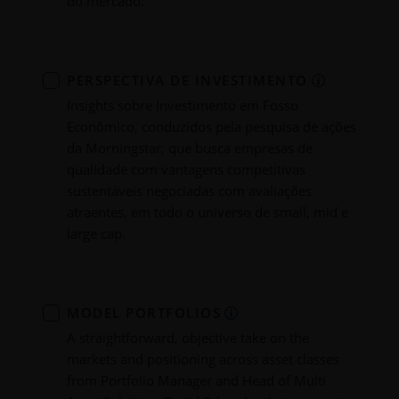
do mercado.
PERSPECTIVA DE INVESTIMENTO
Insights sobre Investimento em Fosso
Econômico, conduzidos pela pesquisa de ações
da Morningstar, que busca empresas de
qualidade com vantagens competitivas
sustentáveis negociadas com avaliações
atraentes, em todo o universo de small, mid e
large cap.
MODEL PORTFOLIOS
A straightforward, objective take on the
markets and positioning across asset classes
from Portfolio Manager and Head of Multi