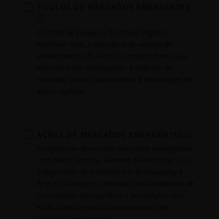
TÍTULOS DE MERCADOS EMERGENTES
O Chefe de Pesquisa de Ativos Digitais,
Matthew Sigel, e membros da equipe de
investimentos da VanEck compartilham suas
mais recentes observações e análises de
mercado sobre criptomoedas e tecnologias de
ativos digitais.
AÇÕES DE MERCADOS EMERGENTES
Perspectivas atuais dos mercados emergentes
com David Semple, Gerente de Portfólio, e os
Subgerentes de Portfólio Ola El-Shawarby e
Angus Shillington, centradas nas tendências de
crescimento demográfico e tecnológico que
estão transformando as economias dos
mercados emergentes.