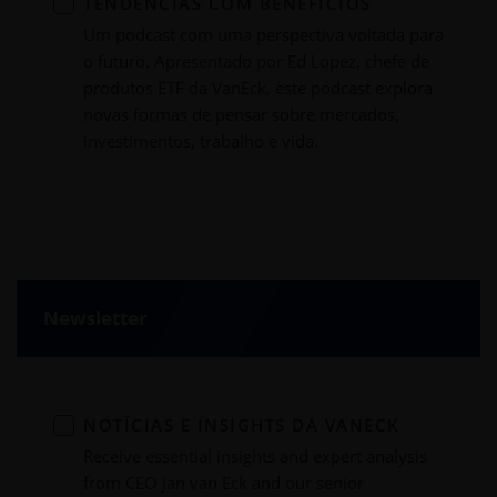
TENDÊNCIAS COM BENEFÍCIOS
Um podcast com uma perspectiva voltada para
o futuro. Apresentado por Ed Lopez, chefe de
produtos ETF da VanEck, este podcast explora
novas formas de pensar sobre mercados,
investimentos, trabalho e vida.
Newsletter
NOTÍCIAS E INSIGHTS DA VANECK
Receive essential insights and expert analysis
from CEO Jan van Eck and our senior