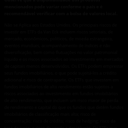
mencionados pode variar conforme o país e é
recomendável verificar com a bolsa de valores local.
Não se Aplica aos Estados Unidos. Os principais riscos de
investir em ETFs da Van Eck incluem riscos setoriais, de
mercado, econômicos, políticos, de moeda estrangeira,
eventos mundiais, acompanhamento de índices e não
diversificação, bem como flutuações no valor patrimonial
líquido e os riscos associados ao investimento em mercados
de capitais menos desenvolvidos. Os ETFs podem emprestar
seus fundos imobiliários, o que pode sujeitá-los a crédito
adicional e risco de contraparte. Os ETFs que investem em
fundos imobiliários de alto rendimento estão sujeitos a
riscos associados ao investimento em fundos imobiliários
de alto rendimento, que incluem um risco maior de perda
de rendimento e capital do que os fundos que detêm fundos
imobiliários de classificação mais alta; risco de
concentração; risco de crédito; risco de hedging; risco da
taxa de juros; e risco de venda a descoberto. Os ETFs que