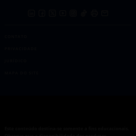
CONTATO
PRIVACIDADE
JURÍDICO
MAPA DO SITE
Este conteúdo destina-se somente a fins educacionais.
Observe que a disponibilidade dos produtos