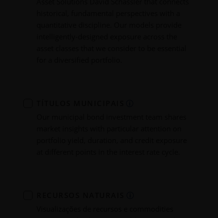
Asset Solutions David Schassler that connects
historical, fundamental perspectives with a
quantitative discipline. Our models provide
intelligently-designed exposure across the
asset classes that we consider to be essential
for a diversified portfolio.
TÍTULOS MUNICIPAIS
Our municipal bond investment team shares
market insights with particular attention on
portfolio yield, duration, and credit exposure
at different points in the interest rate cycle.
RECURSOS NATURAIS
Visualizações de recursos e commodities