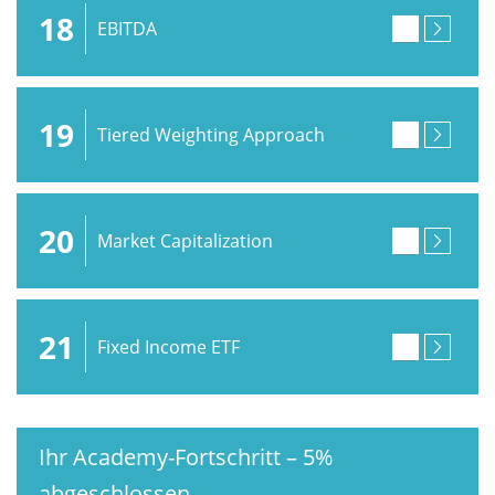
18
EBITDA
19
Tiered Weighting Approach
20
Market Capitalization
21
Fixed Income ETF
Ihr Academy-Fortschritt
–
5%
abgeschlossen