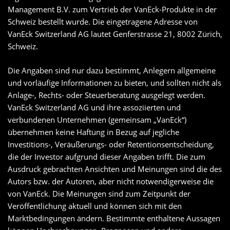
Management B.V. zum Vertrieb der VanEck-Produkte in der
Schweiz bestellt wurde. Die eingetragene Adresse von
VanEck Switzerland AG lautet Genferstrasse 21, 8002 Zürich,
Schweiz.
Die Angaben sind nur dazu bestimmt, Anlegern allgemeine
und vorläufige Informationen zu bieten, und sollten nicht als
Anlage-, Rechts- oder Steuerberatung ausgelegt werden.
VanEck Switzerland AG und ihre assoziierten und
verbundenen Unternehmen (gemeinsam „VanEck“)
übernehmen keine Haftung in Bezug auf jegliche
Investitions-, Veräußerungs- oder Retentionsentscheidung,
die der Investor aufgrund dieser Angaben trifft. Die zum
Ausdruck gebrachten Ansichten und Meinungen sind die des
Autors bzw. der Autoren, aber nicht notwendigerweise die
von VanEck. Die Meinungen sind zum Zeitpunkt der
Veröffentlichung aktuell und können sich mit den
Marktbedingungen ändern. Bestimmte enthaltene Aussagen