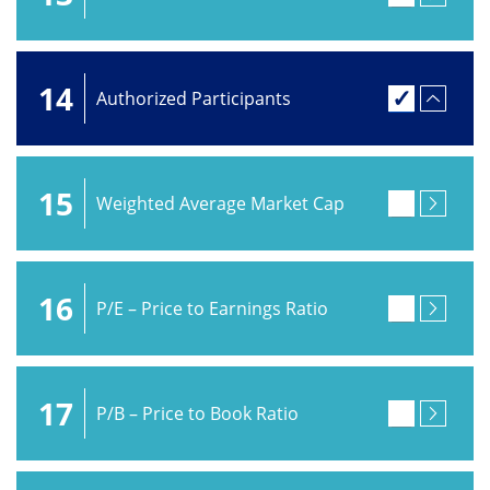
14
Authorized Participants
15
Weighted Average Market Cap
16
P/E – Price to Earnings Ratio
17
P/B – Price to Book Ratio