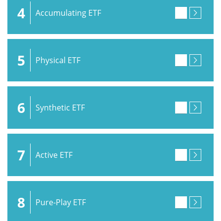
4
Accumulating ETF
5
Physical ETF
6
Synthetic ETF
7
Active ETF
8
Pure-Play ETF